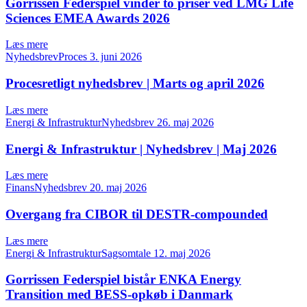
Gorrissen Federspiel vinder to priser ved LMG Life
Sciences EMEA Awards 2026
Læs mere
NyhedsbrevProces
3. juni 2026
Procesretligt nyhedsbrev | Marts og april 2026
Læs mere
Energi & InfrastrukturNyhedsbrev
26. maj 2026
Energi & Infrastruktur | Nyhedsbrev | Maj 2026
Læs mere
FinansNyhedsbrev
20. maj 2026
Overgang fra CIBOR til DESTR-compounded
Læs mere
Energi & InfrastrukturSagsomtale
12. maj 2026
Gorrissen Federspiel bistår ENKA Energy
Transition med BESS-opkøb i Danmark