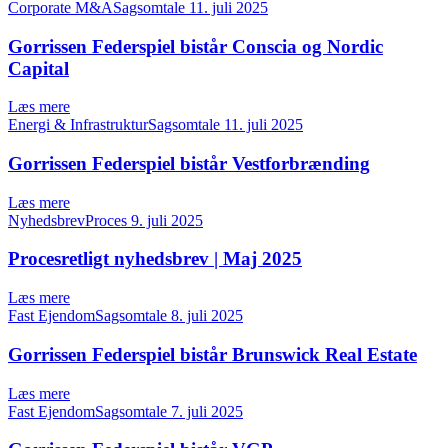
Corporate M&ASagsomtale
11. juli 2025
Gorrissen Federspiel bistår Conscia og Nordic
Capital
Læs mere
Energi & InfrastrukturSagsomtale
11. juli 2025
Gorrissen Federspiel bistår Vestforbrænding
Læs mere
NyhedsbrevProces
9. juli 2025
Procesretligt nyhedsbrev | Maj 2025
Læs mere
Fast EjendomSagsomtale
8. juli 2025
Gorrissen Federspiel bistår Brunswick Real Estate
Læs mere
Fast EjendomSagsomtale
7. juli 2025