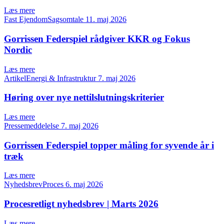
Læs mere
Fast EjendomSagsomtale
11. maj 2026
Gorrissen Federspiel rådgiver KKR og Fokus
Nordic
Læs mere
ArtikelEnergi & Infrastruktur
7. maj 2026
Høring over nye nettilslutningskriterier
Læs mere
Pressemeddelelse
7. maj 2026
Gorrissen Federspiel topper måling for syvende år i
træk
Læs mere
NyhedsbrevProces
6. maj 2026
Procesretligt nyhedsbrev | Marts 2026
Læs mere