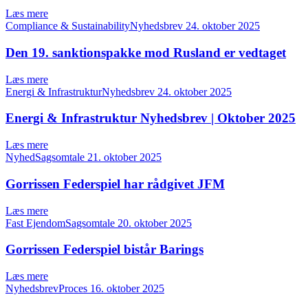
Læs mere
Compliance & SustainabilityNyhedsbrev
24. oktober 2025
Den 19. sanktionspakke mod Rusland er vedtaget
Læs mere
Energi & InfrastrukturNyhedsbrev
24. oktober 2025
Energi & Infrastruktur Nyhedsbrev | Oktober 2025
Læs mere
NyhedSagsomtale
21. oktober 2025
Gorrissen Federspiel har rådgivet JFM
Læs mere
Fast EjendomSagsomtale
20. oktober 2025
Gorrissen Federspiel bistår Barings
Læs mere
NyhedsbrevProces
16. oktober 2025