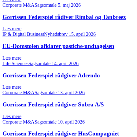
Corporate M&ASagsomtale
5. maj 2026
Gorrissen Federspiel rådiver Rimbal og Tanbreez
Læs mere
IP & Digital BusinessNyhedsbrev
15. april 2026
EU-Domstolen afklarer pastiche-undtagelsen
Læs mere
Life SciencesSagsomtale
14. april 2026
Gorrissen Federspiel rådgiver Adcendo
Læs mere
Corporate M&ASagsomtale
13. april 2026
Gorrissen Federspiel rådgiver Subra A/S
Læs mere
Corporate M&ASagsomtale
10. april 2026
Gorrissen Federspiel rådgiver HusCompagniet