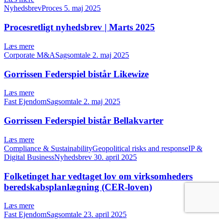
NyhedsbrevProces
5. maj 2025
Procesretligt nyhedsbrev | Marts 2025
Læs mere
Corporate M&ASagsomtale
2. maj 2025
Gorrissen Federspiel bistår Likewize
Læs mere
Fast EjendomSagsomtale
2. maj 2025
Gorrissen Federspiel bistår Bellakvarter
Læs mere
Compliance & SustainabilityGeopolitical risks and responseIP &
Digital BusinessNyhedsbrev
30. april 2025
Folketinget har vedtaget lov om virksomheders
beredskabsplanlægning (CER-loven)
Læs mere
Fast EjendomSagsomtale
23. april 2025