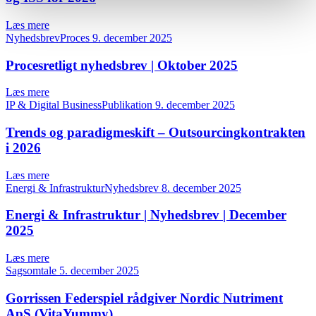
Læs mere
NyhedsbrevProces
9. december 2025
Procesretligt nyhedsbrev | Oktober 2025
Læs mere
IP & Digital BusinessPublikation
9. december 2025
Trends og paradigmeskift – Outsourcingkontrakten
i 2026
Læs mere
Energi & InfrastrukturNyhedsbrev
8. december 2025
Energi & Infrastruktur | Nyhedsbrev | December
2025
Læs mere
Sagsomtale
5. december 2025
Gorrissen Federspiel rådgiver Nordic Nutriment
ApS (VitaYummy)