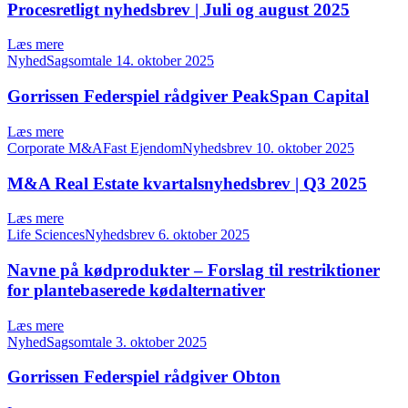
Procesretligt nyhedsbrev | Juli og august 2025
Læs mere
NyhedSagsomtale
14. oktober 2025
Gorrissen Federspiel rådgiver PeakSpan Capital
Læs mere
Corporate M&AFast EjendomNyhedsbrev
10. oktober 2025
M&A Real Estate kvartalsnyhedsbrev | Q3 2025
Læs mere
Life SciencesNyhedsbrev
6. oktober 2025
Navne på kødprodukter – Forslag til restriktioner
for plantebaserede kødalternativer
Læs mere
NyhedSagsomtale
3. oktober 2025
Gorrissen Federspiel rådgiver Obton