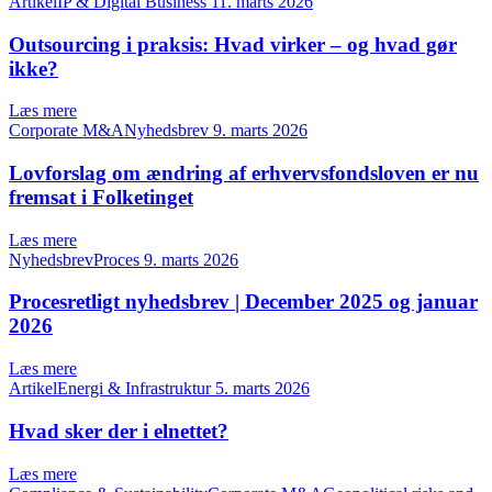
ArtikelIP & Digital Business
11. marts 2026
Outsourcing i praksis: Hvad virker – og hvad gør
ikke?
Læs mere
Corporate M&ANyhedsbrev
9. marts 2026
Lovforslag om ændring af erhvervsfondsloven er nu
fremsat i Folketinget
Læs mere
NyhedsbrevProces
9. marts 2026
Procesretligt nyhedsbrev | December 2025 og januar
2026
Læs mere
ArtikelEnergi & Infrastruktur
5. marts 2026
Hvad sker der i elnettet?
Læs mere