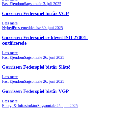
Fast EjendomSagsomtale
3. juli 2025
Gorrissen Federspiel bistår VGP
Læs mere
NyhedPressemeddelelse
30. juni 2025
Gorrissen Federspiel er blevet ISO 27001-
certificerede
Læs mere
Fast EjendomSagsomtale
26. juni 2025
Gorrissen Federspiel bistår Slättö
Læs mere
Fast EjendomSagsomtale
26. juni 2025
Gorrissen Federspiel bistår VGP
Læs mere
Energi & InfrastrukturSagsomtale
25. juni 2025