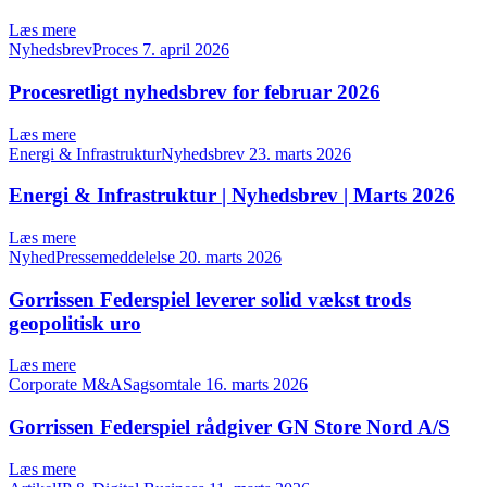
Læs mere
NyhedsbrevProces
7. april 2026
Procesretligt nyhedsbrev for februar 2026
Læs mere
Energi & InfrastrukturNyhedsbrev
23. marts 2026
Energi & Infrastruktur | Nyhedsbrev | Marts 2026
Læs mere
NyhedPressemeddelelse
20. marts 2026
Gorrissen Federspiel leverer solid vækst trods
geopolitisk uro
Læs mere
Corporate M&ASagsomtale
16. marts 2026
Gorrissen Federspiel rådgiver GN Store Nord A/S
Læs mere