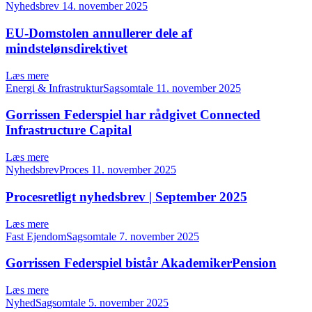
Nyhedsbrev
14. november 2025
EU-Domstolen annullerer dele af
mindstelønsdirektivet
Læs mere
Energi & InfrastrukturSagsomtale
11. november 2025
Gorrissen Federspiel har rådgivet Connected
Infrastructure Capital
Læs mere
NyhedsbrevProces
11. november 2025
Procesretligt nyhedsbrev | September 2025
Læs mere
Fast EjendomSagsomtale
7. november 2025
Gorrissen Federspiel bistår AkademikerPension
Læs mere
NyhedSagsomtale
5. november 2025