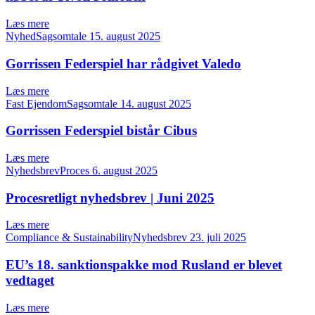
Læs mere
NyhedSagsomtale
15. august 2025
Gorrissen Federspiel har rådgivet Valedo
Læs mere
Fast EjendomSagsomtale
14. august 2025
Gorrissen Federspiel bistår Cibus
Læs mere
NyhedsbrevProces
6. august 2025
Procesretligt nyhedsbrev | Juni 2025
Læs mere
Compliance & SustainabilityNyhedsbrev
23. juli 2025
EU’s 18. sanktionspakke mod Rusland er blevet
vedtaget
Læs mere