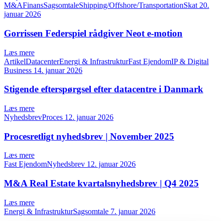
M&AFinansSagsomtaleShipping/Offshore/TransportationSkat
20.
januar 2026
Gorrissen Federspiel rådgiver Neot e-motion
Læs mere
ArtikelDatacenterEnergi & InfrastrukturFast EjendomIP & Digital
Business
14. januar 2026
Stigende efterspørgsel efter datacentre i Danmark
Læs mere
NyhedsbrevProces
12. januar 2026
Procesretligt nyhedsbrev | November 2025
Læs mere
Fast EjendomNyhedsbrev
12. januar 2026
M&A Real Estate kvartalsnyhedsbrev | Q4 2025
Læs mere
Energi & InfrastrukturSagsomtale
7. januar 2026