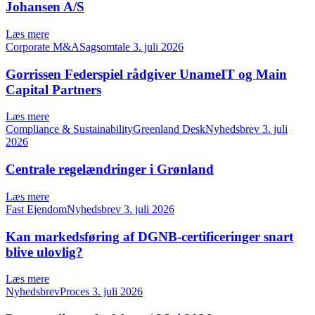
Johansen A/S
Læs mere
Corporate M&ASagsomtale
3. juli 2026
Gorrissen Federspiel rådgiver UnameIT og Main
Capital Partners
Læs mere
Compliance & SustainabilityGreenland DeskNyhedsbrev
3. juli
2026
Centrale regelændringer i Grønland
Læs mere
Fast EjendomNyhedsbrev
3. juli 2026
Kan markedsføring af DGNB-certificeringer snart
blive ulovlig?
Læs mere
NyhedsbrevProces
3. juli 2026