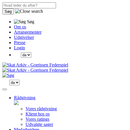
Søg
Søg
Om os
Arrangementer
Udgivelser
Presse
Login
Rådgivning
Vores rådgivning
Klient hos os
Vores ratings
Udvalgte sager
Medarbejdere