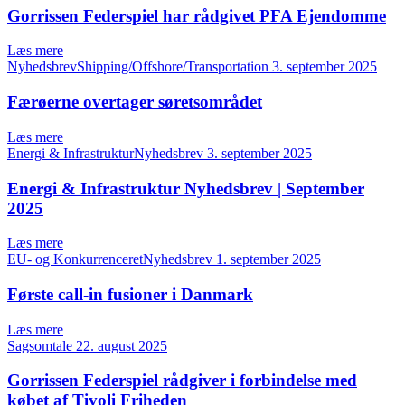
Gorrissen Federspiel har rådgivet PFA Ejendomme
Læs mere
NyhedsbrevShipping/Offshore/Transportation
3. september 2025
Færøerne overtager søretsområdet
Læs mere
Energi & InfrastrukturNyhedsbrev
3. september 2025
Energi & Infrastruktur Nyhedsbrev | September
2025
Læs mere
EU- og KonkurrenceretNyhedsbrev
1. september 2025
Første call-in fusioner i Danmark
Læs mere
Sagsomtale
22. august 2025
Gorrissen Federspiel rådgiver i forbindelse med
købet af Tivoli Friheden