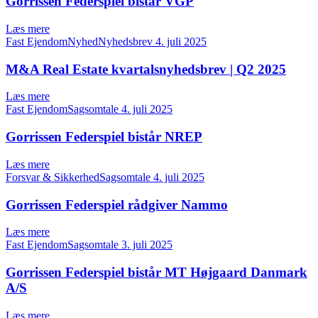
Gorrissen Federspiel bistår VGP
Læs mere
Fast EjendomNyhedNyhedsbrev
4. juli 2025
M&A Real Estate kvartalsnyhedsbrev | Q2 2025
Læs mere
Fast EjendomSagsomtale
4. juli 2025
Gorrissen Federspiel bistår NREP
Læs mere
Forsvar & SikkerhedSagsomtale
4. juli 2025
Gorrissen Federspiel rådgiver Nammo
Læs mere
Fast EjendomSagsomtale
3. juli 2025
Gorrissen Federspiel bistår MT Højgaard Danmark
A/S
Læs mere