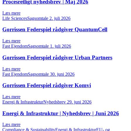
Procesretligt nyhedsbrev | Maj 2026
Læs mere
Life SciencesSagsomtale
2. juli 2026
Gorrissen Federspiel rådgiver QuantumCell
Læs mere
Fast EjendomSagsomtale
1. juli 2026
Gorrissen Federspiel rådgiver Urban Partners
Læs mere
Fast EjendomSagsomtale
30. juni 2026
Gorrissen Federspiel rådgiver Komvi
Læs mere
Energi & InfrastrukturNyhedsbrev
29. juni 2026
Energi & Infrastruktur | Nyhedsbrev | Juni 2026
Læs mere
Compliance & SustainabilityEnergi & InfrastrukturEU- og