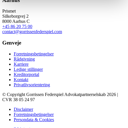
Aarhus
Prismet
Silkeborgvej 2
8000 Aarhus C
+45 86 20 75 00
contact@gorrissenfederspiel.com
Genveje
Forretningsbetingelser
Rådgivning
Karriere
Ledige stillinger
Kreditorportal
Kontakt
Privatlivsorientering
© Copyright Gorrissen Federspiel Advokatpartnerselskab 2026 |
CVR 38 05 24 97
Disclaimer
Forretningsbetingelser
Persondata & Cookies