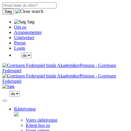
Søg
Søg
Om os
Arrangementer
Udgivelser
Presse
Login
Rådgivning
Vores rådgivning
Klient hos os
Vores ratings