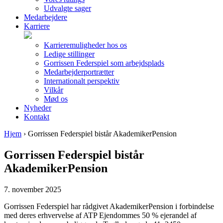
Udvalgte sager
Medarbejdere
Karriere
Karrieremuligheder hos os
Ledige stillinger
Gorrissen Federspiel som arbejdsplads
Medarbejderportrætter
Internationalt perspektiv
Vilkår
Mød os
Nyheder
Kontakt
Hjem
›
Gorrissen Federspiel bistår AkademikerPension
Gorrissen Federspiel bistår
AkademikerPension
7. november 2025
Gorrissen Federspiel har rådgivet AkademikerPension i forbindelse
med deres erhvervelse af ATP Ejendommes 50 % ejerandel af