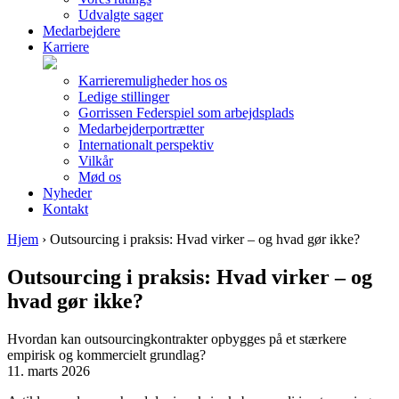
Udvalgte sager
Medarbejdere
Karriere
Karrieremuligheder hos os
Ledige stillinger
Gorrissen Federspiel som arbejdsplads
Medarbejderportrætter
Internationalt perspektiv
Vilkår
Mød os
Nyheder
Kontakt
Hjem
›
Outsourcing i praksis: Hvad virker – og hvad gør ikke?
Outsourcing i praksis: Hvad virker – og
hvad gør ikke?
Hvordan kan outsourcingkontrakter opbygges på et stærkere
empirisk og kommercielt grundlag?
11. marts 2026