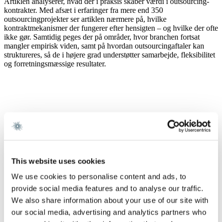
Artiklen analyserer, hvad der i praksis skaber værdi i outsourcing-
kontrakter. Med afsæt i erfaringer fra mere end 350
outsourcingprojekter ser artiklen nærmere på, hvilke
kontraktmekanismer der fungerer efter hensigten – og hvilke der ofte
ikke gør. Samtidig peges der på områder, hvor branchen fortsat
mangler empirisk viden, samt på hvordan outsourcingaftaler kan
struktureres, så de i højere grad understøtter samarbejde, fleksibilitet
og forretningsmæssige resultater.
This website uses cookies
We use cookies to personalise content and ads, to
provide social media features and to analyse our traffic.
We also share information about your use of our site with
our social media, advertising and analytics partners who