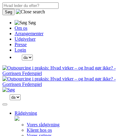
Søg
Søg
Om os
Arrangementer
Udgivelser
Presse
Login
Rådgivning
Vores rådgivning
Klient hos os
Vores ratings