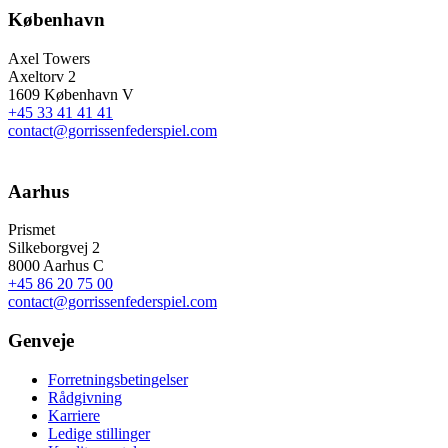
København
Axel Towers
Axeltorv 2
1609 København V
+45 33 41 41 41
contact@gorrissenfederspiel.com
Aarhus
Prismet
Silkeborgvej 2
8000 Aarhus C
+45 86 20 75 00
contact@gorrissenfederspiel.com
Genveje
Forretningsbetingelser
Rådgivning
Karriere
Ledige stillinger