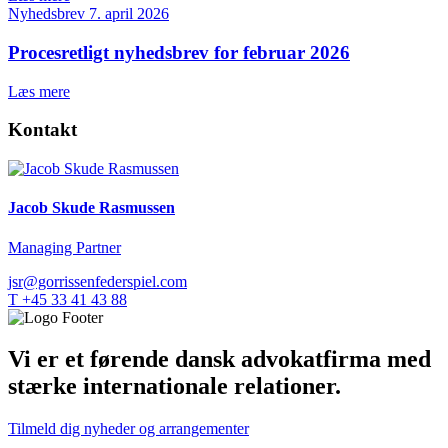
Nyhedsbrev
7. april 2026
Procesretligt nyhedsbrev for februar 2026
Læs mere
Kontakt
Jacob Skude Rasmussen
Managing Partner
jsr@gorrissenfederspiel.com
T +45 33 41 43 88
Vi er et førende dansk advokatfirma med
stærke internationale relationer.
Tilmeld dig nyheder og arrangementer