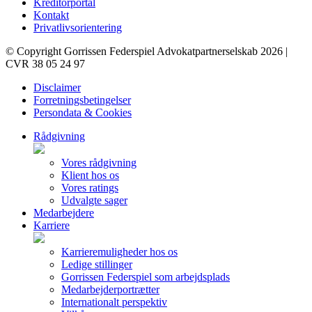
Kreditorportal
Kontakt
Privatlivsorientering
© Copyright Gorrissen Federspiel Advokatpartnerselskab 2026 |
CVR 38 05 24 97
Disclaimer
Forretningsbetingelser
Persondata & Cookies
Rådgivning
Vores rådgivning
Klient hos os
Vores ratings
Udvalgte sager
Medarbejdere
Karriere
Karrieremuligheder hos os
Ledige stillinger
Gorrissen Federspiel som arbejdsplads
Medarbejderportrætter
Internationalt perspektiv