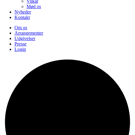
Vilkår
Mød os
Nyheder
Kontakt
Om os
Arrangementer
Udgivelser
Presse
Login