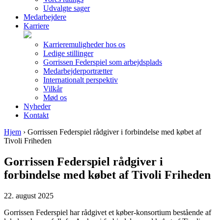
Udvalgte sager
Medarbejdere
Karriere
Karrieremuligheder hos os
Ledige stillinger
Gorrissen Federspiel som arbejdsplads
Medarbejderportrætter
Internationalt perspektiv
Vilkår
Mød os
Nyheder
Kontakt
Hjem
›
Gorrissen Federspiel rådgiver i forbindelse med købet af
Tivoli Friheden
Gorrissen Federspiel rådgiver i
forbindelse med købet af Tivoli Friheden
22. august 2025
Gorrissen Federspiel har rådgivet et køber-konsortium bestående af