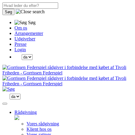
Søg
Søg
Om os
Arrangementer
Udgivelser
Presse
Login
Rådgivning
Vores rådgivning
Klient hos os
Vores ratings