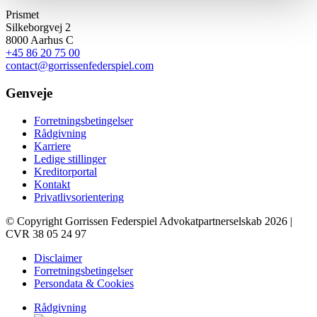
Prismet
Silkeborgvej 2
8000 Aarhus C
+45 86 20 75 00
contact@gorrissenfederspiel.com
Genveje
Forretningsbetingelser
Rådgivning
Karriere
Ledige stillinger
Kreditorportal
Kontakt
Privatlivsorientering
© Copyright Gorrissen Federspiel Advokatpartnerselskab 2026 |
CVR 38 05 24 97
Disclaimer
Forretningsbetingelser
Persondata & Cookies
Rådgivning