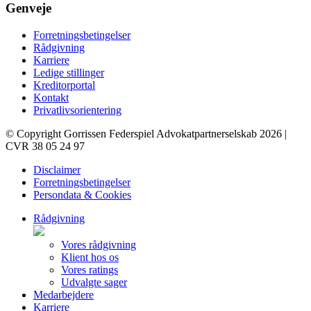
Genveje
Forretningsbetingelser
Rådgivning
Karriere
Ledige stillinger
Kreditorportal
Kontakt
Privatlivsorientering
© Copyright Gorrissen Federspiel Advokatpartnerselskab 2026 |
CVR 38 05 24 97
Disclaimer
Forretningsbetingelser
Persondata & Cookies
Rådgivning
Vores rådgivning
Klient hos os
Vores ratings
Udvalgte sager
Medarbejdere
Karriere