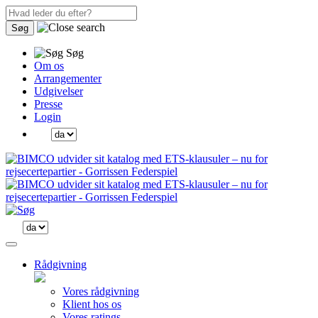
Søg
Søg
Om os
Arrangementer
Udgivelser
Presse
Login
Rådgivning
Vores rådgivning
Klient hos os
Vores ratings