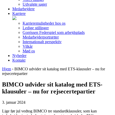
Udvalgte sager
Medarbejdere
Karriere
Karrieremuligheder hos os
Ledige stillinger
Gorrissen Federspiel som arbejdsplads
Medarbejderportrætter
Internationalt perspektiv
Vilkår
Mød os
Nyheder
Kontakt
Hjem
›
BIMCO udvider sit katalog med ETS-klausuler – nu for
rejsecertepartier
BIMCO udvider sit katalog med ETS-
klausuler – nu for rejsecertepartier
3. januar 2024
Lige før jul vedtog BIMCO tre standardklausuler, som kan