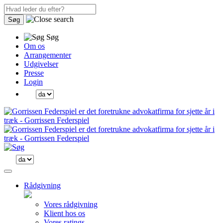
Søg
Søg
Om os
Arrangementer
Udgivelser
Presse
Login
Rådgivning
Vores rådgivning
Klient hos os
Vores ratings