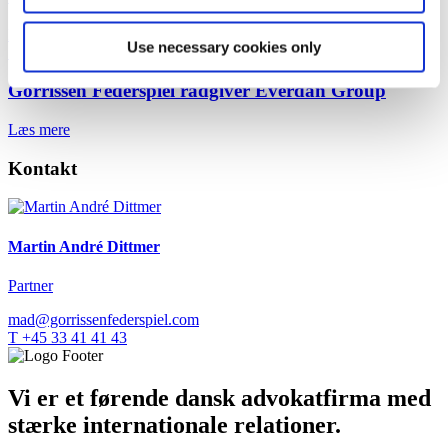
Læs mere
Use necessary cookies only
Sagsomtale
8. juli 2026
Gorrissen Federspiel rådgiver Everdan Group
Læs mere
Kontakt
Martin André Dittmer
Partner
mad@gorrissenfederspiel.com
T +45 33 41 41 43
Vi er et førende dansk advokatfirma med
stærke internationale relationer.