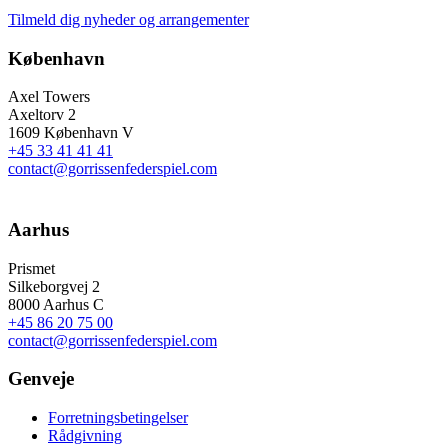
Tilmeld dig nyheder og arrangementer
København
Axel Towers
Axeltorv 2
1609 København V
+45 33 41 41 41
contact@gorrissenfederspiel.com
Aarhus
Prismet
Silkeborgvej 2
8000 Aarhus C
+45 86 20 75 00
contact@gorrissenfederspiel.com
Genveje
Forretningsbetingelser
Rådgivning