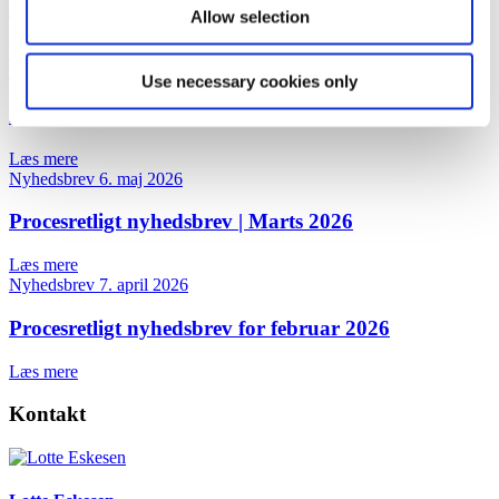
erstatningssag mod staten
Allow selection
Læs mere
Nyhedsbrev
3. juni 2026
Use necessary cookies only
Procesretligt nyhedsbrev | Marts og april 2026
Læs mere
Nyhedsbrev
6. maj 2026
Procesretligt nyhedsbrev | Marts 2026
Læs mere
Nyhedsbrev
7. april 2026
Procesretligt nyhedsbrev for februar 2026
Læs mere
Kontakt