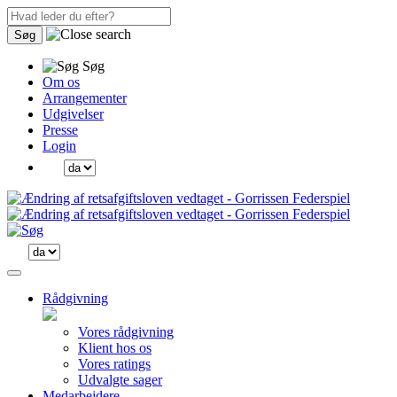
Søg
Søg
Om os
Arrangementer
Udgivelser
Presse
Login
Rådgivning
Vores rådgivning
Klient hos os
Vores ratings
Udvalgte sager
Medarbejdere