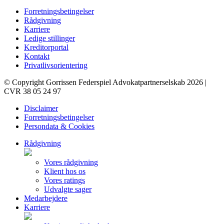
Forretningsbetingelser
Rådgivning
Karriere
Ledige stillinger
Kreditorportal
Kontakt
Privatlivsorientering
© Copyright Gorrissen Federspiel Advokatpartnerselskab 2026 |
CVR 38 05 24 97
Disclaimer
Forretningsbetingelser
Persondata & Cookies
Rådgivning
Vores rådgivning
Klient hos os
Vores ratings
Udvalgte sager
Medarbejdere
Karriere