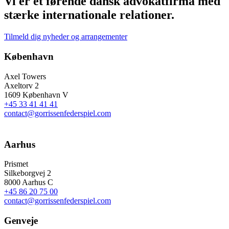
Vi er et førende dansk advokatfirma med
stærke internationale relationer.
Tilmeld dig nyheder og arrangementer
København
Axel Towers
Axeltorv 2
1609 København V
+45 33 41 41 41
contact@gorrissenfederspiel.com
Aarhus
Prismet
Silkeborgvej 2
8000 Aarhus C
+45 86 20 75 00
contact@gorrissenfederspiel.com
Genveje