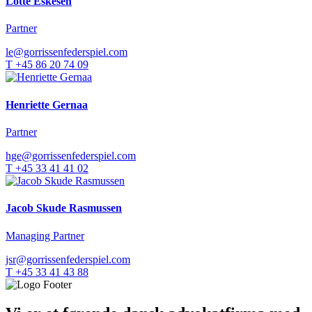
Lotte Eskesen
Partner
le@gorrissenfederspiel.com
T +45 86 20 74 09
Henriette Gernaa
Partner
hge@gorrissenfederspiel.com
T +45 33 41 41 02
Jacob Skude Rasmussen
Managing Partner
jsr@gorrissenfederspiel.com
T +45 33 41 43 88