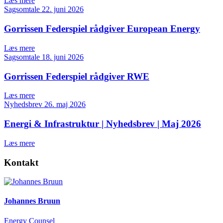
Læs mere
Sagsomtale
22. juni 2026
Gorrissen Federspiel rådgiver European Energy
Læs mere
Sagsomtale
18. juni 2026
Gorrissen Federspiel rådgiver RWE
Læs mere
Nyhedsbrev
26. maj 2026
Energi & Infrastruktur | Nyhedsbrev | Maj 2026
Læs mere
Kontakt
Johannes Bruun
Energy Counsel