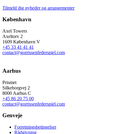
Tilmeld dig nyheder og arrangementer
København
Axel Towers
Axeltorv 2
1609 København V
+45 33 41 41 41
contact@gorrissenfederspiel.com
Aarhus
Prismet
Silkeborgvej 2
8000 Aarhus C
+45 86 20 75 00
contact@gorrissenfederspiel.com
Genveje
Forretningsbetingelser
Rådgivning