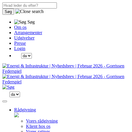
Søg
Søg
Om os
Arrangementer
Udgivelser
Presse
Login
Rådgivning
Vores rådgivning
Klient hos os
Vores ratings