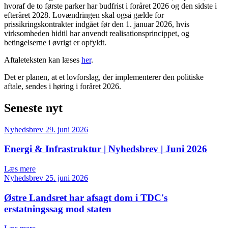
hvoraf de to første parker har budfrist i foråret 2026 og den sidste i
efteråret 2028. Lovændringen skal også gælde for
prissikringskontrakter indgået før den 1. januar 2026, hvis
virksomheden hidtil har anvendt realisationsprincippet, og
betingelserne i øvrigt er opfyldt.
Aftaleteksten kan læses
her
.
Det er planen, at et lovforslag, der implementerer den politiske
aftale, sendes i høring i foråret 2026.
Seneste nyt
Nyhedsbrev
29. juni 2026
Energi & Infrastruktur | Nyhedsbrev | Juni 2026
Læs mere
Nyhedsbrev
25. juni 2026
Østre Landsret har afsagt dom i TDC's
erstatningssag mod staten