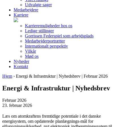
Udvalgte sager
Medarbejdere
Karriere
Karrieremuligheder hos os
Ledige stillinger
Gorrissen Federspiel som arbejdsplads
Medarbejderportrætter
Internationalt perspektiv
Vilkår
Mød os
Nyheder
Kontakt
Hjem
›
Energi & Infrastruktur | Nyhedsbrev | Februar 2026
Energi & Infrastruktur | Nyhedsbrev
Februar 2026
23. februar 2026
Læs om atomkraftens fremtidige potentiale i det danske
energisystem, om opdaterede planlægnings-mål for
elforsyningssikkerhed, nyt elektronisk indberetningssystem til