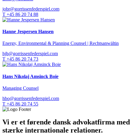
jobr@gorrissenfederspiel.com
T +45 86 20 74 88
Hanne Jespersen Hansen
Energy, Environmental & Planning Counsel | Rechtsanwältin
hjh@gorrissenfederspiel.com
T +45 86 20 74 73
Hans Nikolaj Amsinck Boie
Managing Counsel
hbo@gorrissenfederspiel.com
T +45 86 20 74 55
Vi er et førende dansk advokatfirma med
stærke internationale relationer.