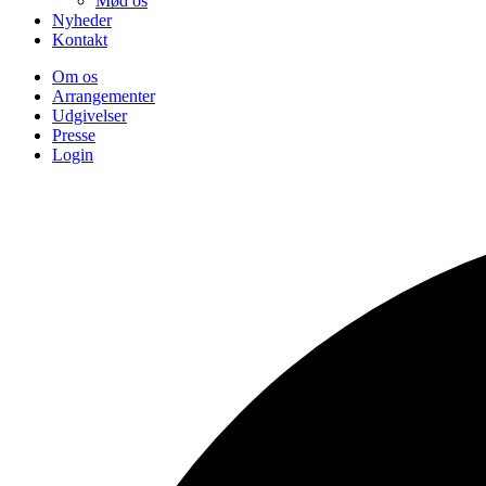
Mød os
Nyheder
Kontakt
Om os
Arrangementer
Udgivelser
Presse
Login