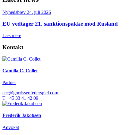
Nyhedsbrev
24. juli 2026
EU vedtager 21. sanktionspakke mod Rusland
Læs mere
Kontakt
Camilla C. Collet
Partner
ccc@gorrissenfederspiel.com
T +45 33 41 42 09
Frederik Jakobsen
Advokat