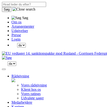
Søg
Søg
Om os
Arrangementer
Udgivelser
Presse
Login
Rådgivning
Vores rådgivning
Klient hos os
Vores ratings
Udvalgte sager
Medarbejdere
Karriere