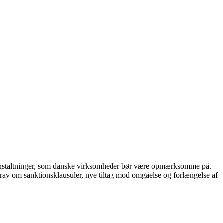
foranstaltninger, som danske virksomheder bør være opmærksomme på.
krav om sanktionsklausuler, nye tiltag mod omgåelse og forlængelse af