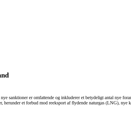
and
e nye sanktioner er omfattende og inkluderer et betydeligt antal nye 
oner, herunder et forbud mod reeksport af flydende naturgas (LNG), nye 