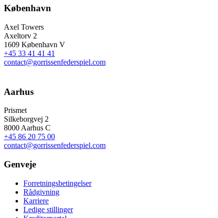
København
Axel Towers
Axeltorv 2
1609 København V
+45 33 41 41 41
contact@gorrissenfederspiel.com
Aarhus
Prismet
Silkeborgvej 2
8000 Aarhus C
+45 86 20 75 00
contact@gorrissenfederspiel.com
Genveje
Forretningsbetingelser
Rådgivning
Karriere
Ledige stillinger