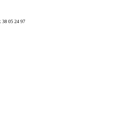
R 38 05 24 97