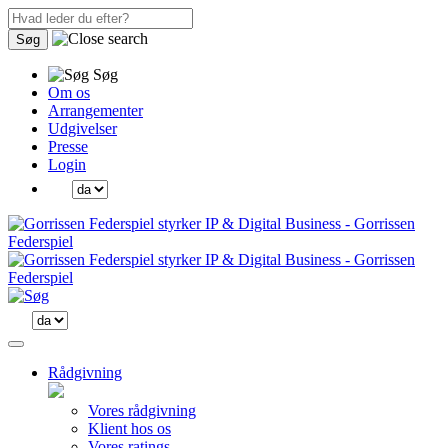
Søg
Søg
Om os
Arrangementer
Udgivelser
Presse
Login
Rådgivning
Vores rådgivning
Klient hos os
Vores ratings