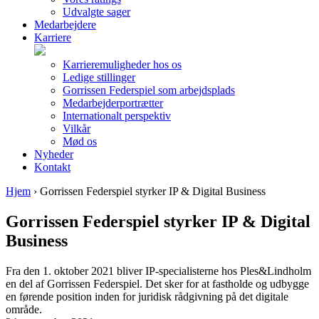
Udvalgte sager
Medarbejdere
Karriere
Karrieremuligheder hos os
Ledige stillinger
Gorrissen Federspiel som arbejdsplads
Medarbejderportrætter
Internationalt perspektiv
Vilkår
Mød os
Nyheder
Kontakt
Hjem
›
Gorrissen Federspiel styrker IP & Digital Business
Gorrissen Federspiel styrker IP & Digital
Business
Fra den 1. oktober 2021 bliver IP-specialisterne hos Ples&Lindholm
en del af Gorrissen Federspiel. Det sker for at fastholde og udbygge
en førende position inden for juridisk rådgivning på det digitale
område.