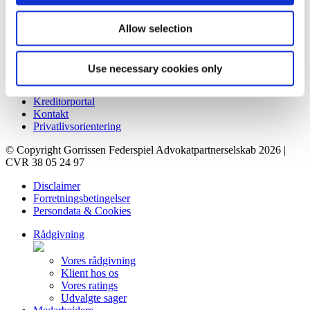
Genveje
Allow selection
Forretningsbetingelser
Rådgivning
Use necessary cookies only
Karriere
Ledige stillinger
Kreditorportal
Kontakt
Privatlivsorientering
© Copyright Gorrissen Federspiel Advokatpartnerselskab 2026 |
CVR 38 05 24 97
Disclaimer
Forretningsbetingelser
Persondata & Cookies
Rådgivning
Vores rådgivning
Klient hos os
Vores ratings
Udvalgte sager