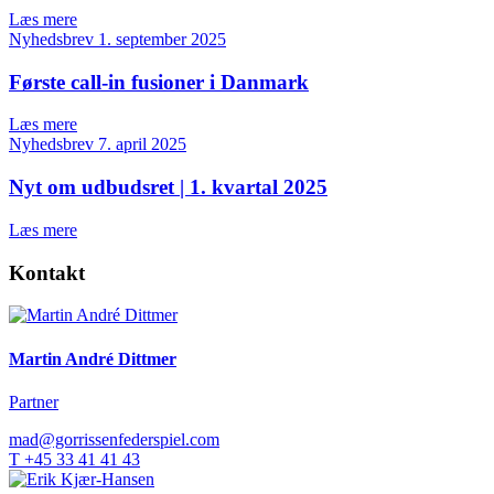
Læs mere
Nyhedsbrev
1. september 2025
Første call-in fusioner i Danmark
Læs mere
Nyhedsbrev
7. april 2025
Nyt om udbudsret | 1. kvartal 2025
Læs mere
Kontakt
Martin André Dittmer
Partner
mad@gorrissenfederspiel.com
T +45 33 41 41 43