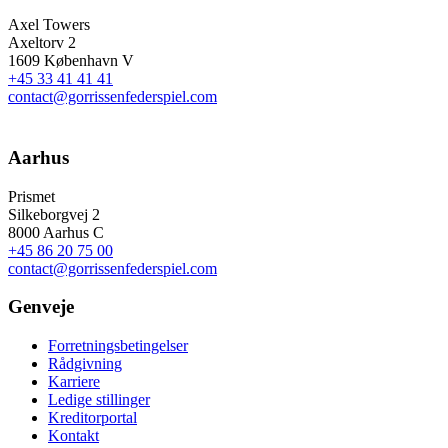
Axel Towers
Axeltorv 2
1609 København V
+45 33 41 41 41
contact@gorrissenfederspiel.com
Aarhus
Prismet
Silkeborgvej 2
8000 Aarhus C
+45 86 20 75 00
contact@gorrissenfederspiel.com
Genveje
Forretningsbetingelser
Rådgivning
Karriere
Ledige stillinger
Kreditorportal
Kontakt