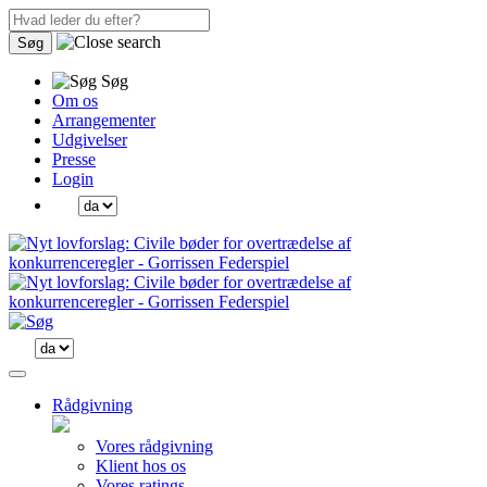
Søg
Søg
Om os
Arrangementer
Udgivelser
Presse
Login
Rådgivning
Vores rådgivning
Klient hos os
Vores ratings