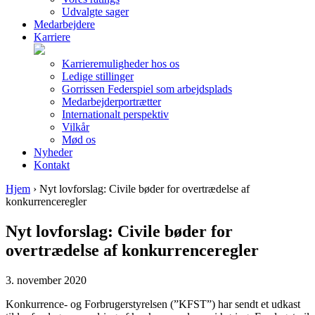
Udvalgte sager
Medarbejdere
Karriere
Karrieremuligheder hos os
Ledige stillinger
Gorrissen Federspiel som arbejdsplads
Medarbejderportrætter
Internationalt perspektiv
Vilkår
Mød os
Nyheder
Kontakt
Hjem
›
Nyt lovforslag: Civile bøder for overtrædelse af
konkurrenceregler
Nyt lovforslag: Civile bøder for
overtrædelse af konkurrenceregler
3. november 2020
Konkurrence- og Forbrugerstyrelsen (”KFST”) har sendt et udkast