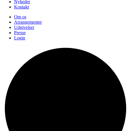
Nyheder
Kontakt
Om os
Arrangementer
Udgivelser
Presse
Login