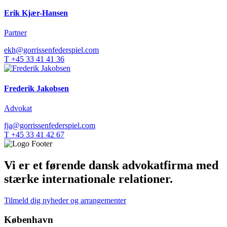
Erik Kjær-Hansen
Partner
ekh@gorrissenfederspiel.com
T +45 33 41 41 36
Frederik Jakobsen
Advokat
fja@gorrissenfederspiel.com
T +45 33 41 42 67
Vi er et førende dansk advokatfirma med
stærke internationale relationer.
Tilmeld dig nyheder og arrangementer
København