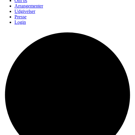
Om os
Arrangementer
Udgivelser
Presse
Login