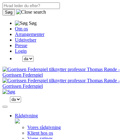
Søg
Søg
Om os
Arrangementer
Udgivelser
Presse
Login
Rådgivning
Vores rådgivning
Klient hos os
Vores ratings