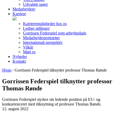
Udvalgte sager
Medarbejdere
Karriere
Karrieremuligheder hos os
Ledige stillinger
Gorrissen Federspiel som arbejdsplads
Medarbejderportrætter
Internationalt perspektiv
Vilkår
Mød os
Nyheder
Kontakt
Hjem
›
Gorrissen Federspiel tilknytter professor Thomas Rønde
Gorrissen Federspiel tilknytter professor
Thomas Rønde
Gorrissen Federspiel styrker sin ledende position på EU- og
konkurrenceret med tilknytning af professor Thomas Rønde.
12. august 2022