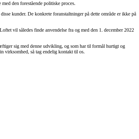
 med den forestående politiske proces.
or disse kunder. De konkrete foranstaltninger på dette område er ikke på
Loftet vil således finde anvendelse fra og med den 1. december 2022
æftiger sig med denne udvikling, og som har til formål hurtigt og
din virksomhed, så tag endelig kontakt til os.
L