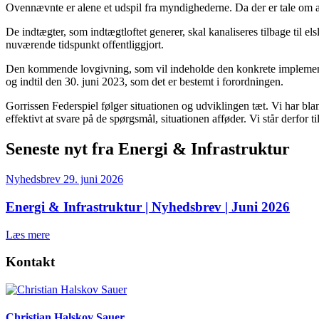
Ovennævnte er alene et udspil fra myndighederne. Da der er tale om a
De indtægter, som indtægtloftet generer, skal kanaliseres tilbage til e
nuværende tidspunkt offentliggjort.
Den kommende lovgivning, som vil indeholde den konkrete implementeri
og indtil den 30. juni 2023, som det er bestemt i forordningen.
Gorrissen Federspiel følger situationen og udviklingen tæt. Vi har bla
effektivt at svare på de spørgsmål, situationen afføder. Vi står derfor t
Seneste nyt fra Energi & Infrastruktur
Nyhedsbrev
29. juni 2026
Energi & Infrastruktur | Nyhedsbrev | Juni 2026
Læs mere
Kontakt
Christian Halskov Sauer