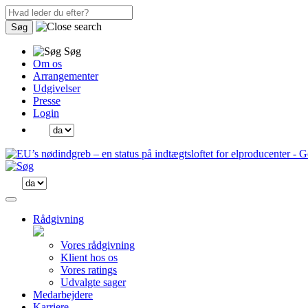
Søg
Søg
Om os
Arrangementer
Udgivelser
Presse
Login
Rådgivning
Vores rådgivning
Klient hos os
Vores ratings
Udvalgte sager
Medarbejdere
Karriere