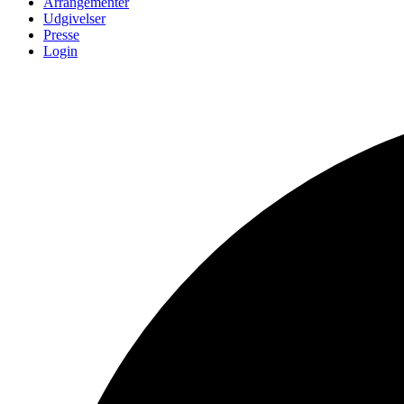
Arrangementer
Udgivelser
Presse
Login