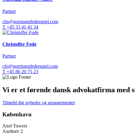
Partner
chs@gorrissenfederspiel.com
T +45 33 41 41 34
Christoffer Fode
Partner
cfo@gorrissenfederspiel.com
T +45 86 20 75 23
Vi er et førende dansk advokatfirma med st
Tilmeld dig nyheder og arrangementer
København
Axel Towers
Axeltorv 2