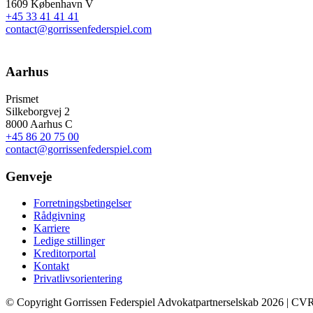
1609 København V
+45 33 41 41 41
contact@gorrissenfederspiel.com
Aarhus
Prismet
Silkeborgvej 2
8000 Aarhus C
+45 86 20 75 00
contact@gorrissenfederspiel.com
Genveje
Forretningsbetingelser
Rådgivning
Karriere
Ledige stillinger
Kreditorportal
Kontakt
Privatlivsorientering
© Copyright Gorrissen Federspiel Advokatpartnerselskab 2026 | CV