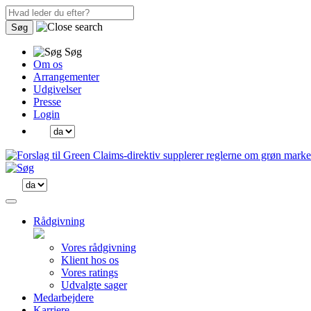
Søg
Søg
Om os
Arrangementer
Udgivelser
Presse
Login
Rådgivning
Vores rådgivning
Klient hos os
Vores ratings
Udvalgte sager
Medarbejdere
Karriere