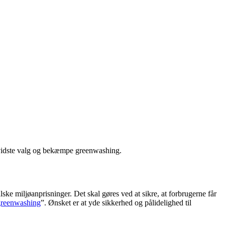
bevidste valg og bekæmpe greenwashing.
e miljøanprisninger. Det skal gøres ved at sikre, at forbrugerne får
greenwashing
”. Ønsket er at yde sikkerhed og pålidelighed til