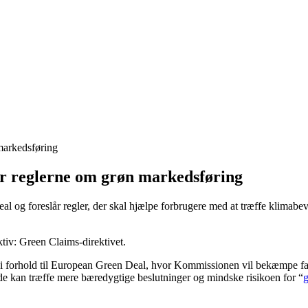
 markedsføring
er reglerne om grøn markedsføring
al og foreslår regler, der skal hjælpe forbrugere med at træffe klima
tiv: Green Claims-direktivet.
i forhold til European Green Deal, hvor Kommissionen vil bekæmpe falsk
 de kan træffe mere bæredygtige beslutninger og mindske risikoen for “