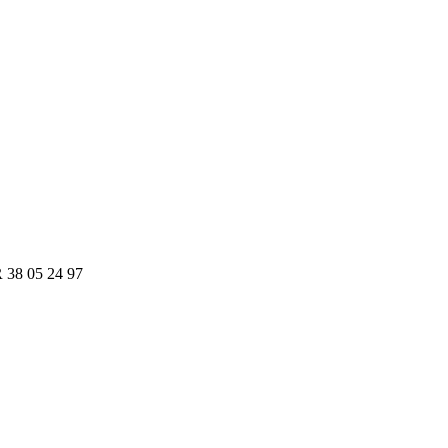
R 38 05 24 97