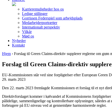
Karrieremuligheder hos os
Ledige stillinger
Gorrissen Federspiel som arbejdsplads
Medarbejderportrætter
Internationalt perspektiv
Vilkår
Mød os
Nyheder
Kontakt
Hjem
›
Forslag til Green Claims-direktiv supplerer reglerne om grøn
Forslag til Green Claims-direktiv suppler
EU-Kommissionen står ved sine forpligtelser efter European Green De
29. marts 2023
Den 22. marts 2023 fremlagde Kommissionen et forslag til et nyt direk
Direktivforslaget kommer i kølvandet af Kommissionens forpligtelser 
pålidelige, sammenlignelige og kontrollerbare oplysninger, således at
forbrugere på EU-niveau ved at gennemføre harmoniserede regler.