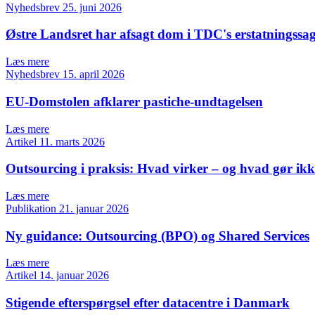
Nyhedsbrev
25. juni 2026
Østre Landsret har afsagt dom i TDC's erstatningssa
Læs mere
Nyhedsbrev
15. april 2026
EU-Domstolen afklarer pastiche-undtagelsen
Læs mere
Artikel
11. marts 2026
Outsourcing i praksis: Hvad virker – og hvad gør ik
Læs mere
Publikation
21. januar 2026
Ny guidance: Outsourcing (BPO) og Shared Services
Læs mere
Artikel
14. januar 2026
Stigende efterspørgsel efter datacentre i Danmark