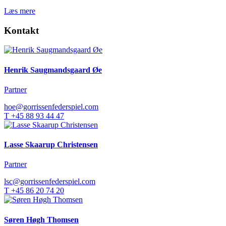
Læs mere
Kontakt
Henrik Saugmandsgaard Øe
Partner
hoe@gorrissenfederspiel.com
T +45 88 93 44 47
Lasse Skaarup Christensen
Partner
lsc@gorrissenfederspiel.com
T +45 86 20 74 20
Søren Høgh Thomsen