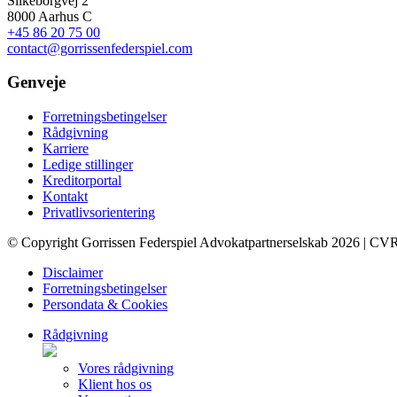
Silkeborgvej 2
8000 Aarhus C
+45 86 20 75 00
contact@gorrissenfederspiel.com
Genveje
Forretningsbetingelser
Rådgivning
Karriere
Ledige stillinger
Kreditorportal
Kontakt
Privatlivsorientering
© Copyright Gorrissen Federspiel Advokatpartnerselskab 2026 | CV
Disclaimer
Forretningsbetingelser
Persondata & Cookies
Rådgivning
Vores rådgivning
Klient hos os