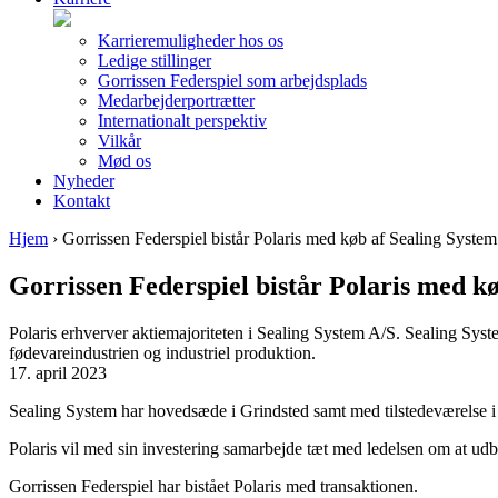
Karrieremuligheder hos os
Ledige stillinger
Gorrissen Federspiel som arbejdsplads
Medarbejderportrætter
Internationalt perspektiv
Vilkår
Mød os
Nyheder
Kontakt
Hjem
›
Gorrissen Federspiel bistår Polaris med køb af Sealing System
Gorrissen Federspiel bistår Polaris med k
Polaris erhverver aktiemajoriteten i Sealing System A/S. Sealing Syste
fødevareindustrien og industriel produktion.
17. april 2023
Sealing System har hovedsæde i Grindsted samt med tilstedeværelse 
Polaris vil med sin investering samarbejde tæt med ledelsen om at u
Gorrissen Federspiel har bistået Polaris med transaktionen.