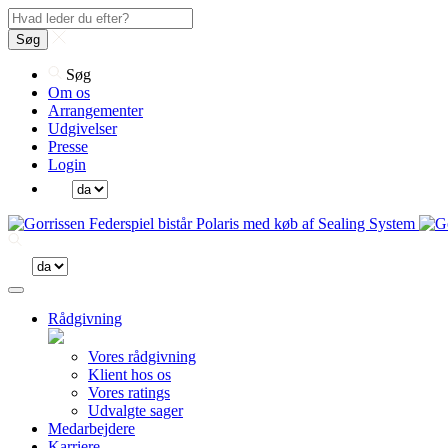
Søg
Søg
Om os
Arrangementer
Udgivelser
Presse
Login
Rådgivning
Vores rådgivning
Klient hos os
Vores ratings
Udvalgte sager
Medarbejdere
Karriere