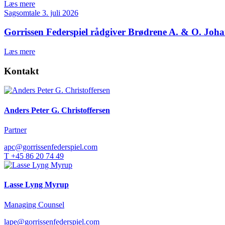
Læs mere
Sagsomtale
3. juli 2026
Gorrissen Federspiel rådgiver Brødrene A. & O. Joh
Læs mere
Kontakt
Anders Peter G. Christoffersen
Partner
apc@gorrissenfederspiel.com
T +45 86 20 74 49
Lasse Lyng Myrup
Managing Counsel
lape@gorrissenfederspiel.com