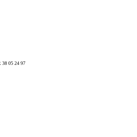
R 38 05 24 97