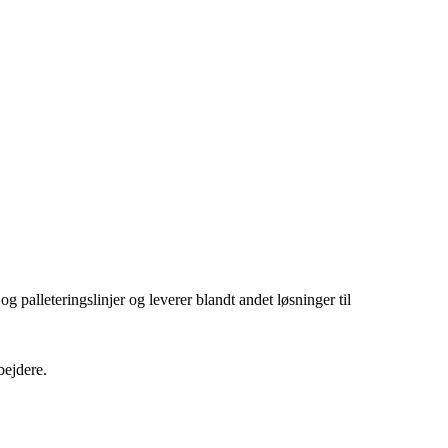
 palleteringslinjer og leverer blandt andet løsninger til
bejdere.