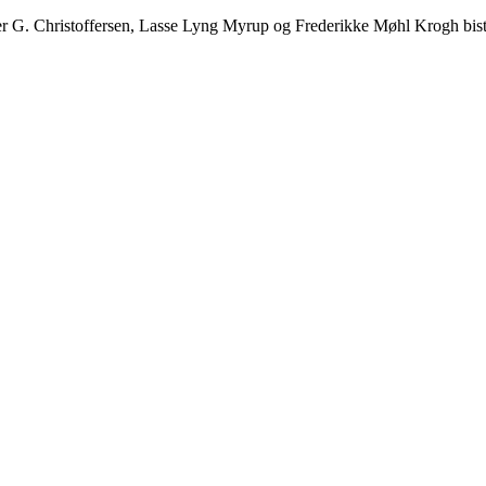
er G. Christoffersen, Lasse Lyng Myrup og Frederikke Møhl Krogh bistået