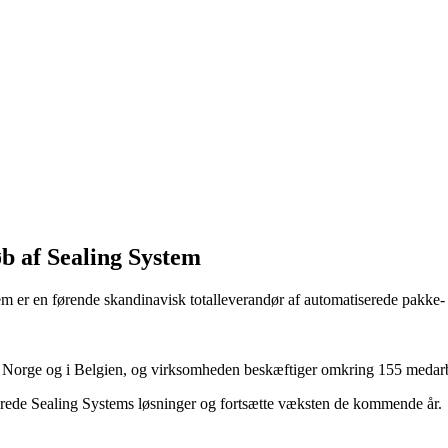
øb af Sealing System
m er en førende skandinavisk totalleverandør af automatiserede pakke- og
i Norge og i Belgien, og virksomheden beskæftiger omkring 155 medar
dbrede Sealing Systems løsninger og fortsætte væksten de kommende år.