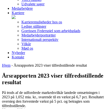
Udvalgte sager
Medarbejdere
Karriere
Karrieremuligheder hos os
Ledige stillinger
Gorrissen Federspiel som arbejdsplads
Medarbejderportrætter
Internationalt perspektiv
Vilkår
Mød os
Nyheder
Kontakt
Hjem
›
Årsrapporten 2023 viser tilfredsstillende resultat
Årsrapporten 2023 viser tilfredsstillende
resultat
På trods af de udfordrede markedsvilkår landede omsætningen i
2023 på 1,052 mia. kr., svarende til en vækst på 6,7 pct. Resultatet
oversteg den forventede vækst på 5 pct. og betragtes som
tilfredsstillende.