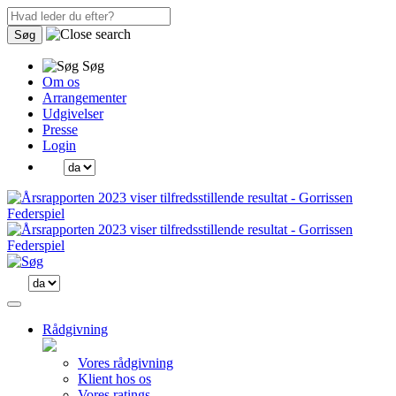
Søg
Søg
Om os
Arrangementer
Udgivelser
Presse
Login
Rådgivning
Vores rådgivning
Klient hos os
Vores ratings