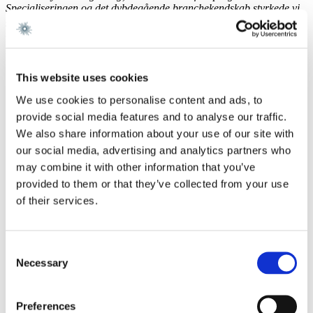
Specialiseringen og det dybdegående branchekendskab styrkede vi
gennem året. Ikke mindst i grupperne Fast Ejendom og Energi,”
siger Martin André Dittmer.
Du finder årsrapporten og de finansielle resultater i linket herunder.
This website uses cookies
We use cookies to personalise content and ads, to
provide social media features and to analyse our traffic.
We also share information about your use of our site with
our social media, advertising and analytics partners who
may combine it with other information that you’ve
provided to them or that they’ve collected from your use
of their services.
Consent
Necessary
Selection
Preferences