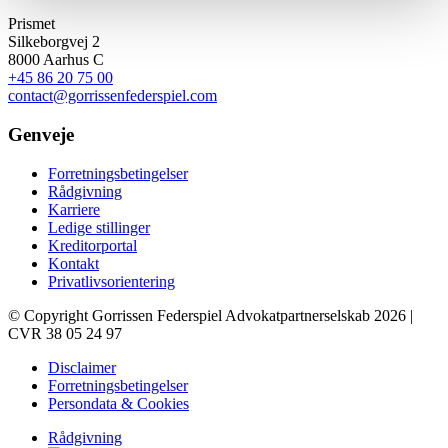
Prismet
Silkeborgvej 2
8000 Aarhus C
+45 86 20 75 00
contact@gorrissenfederspiel.com
Genveje
Forretningsbetingelser
Rådgivning
Karriere
Ledige stillinger
Kreditorportal
Kontakt
Privatlivsorientering
© Copyright Gorrissen Federspiel Advokatpartnerselskab 2026 |
CVR 38 05 24 97
Disclaimer
Forretningsbetingelser
Persondata & Cookies
Rådgivning