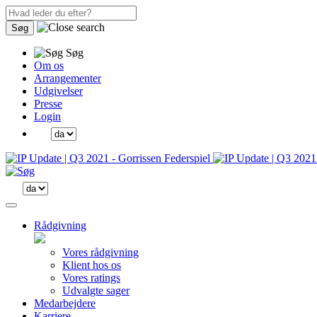
Søg
Søg
Om os
Arrangementer
Udgivelser
Presse
Login
Rådgivning
Vores rådgivning
Klient hos os
Vores ratings
Udvalgte sager
Medarbejdere
Karriere