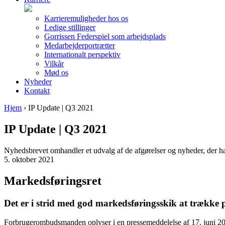
Karrieremuligheder hos os
Ledige stillinger
Gorrissen Federspiel som arbejdsplads
Medarbejderportrætter
Internationalt perspektiv
Vilkår
Mød os
Nyheder
Kontakt
Hjem
›
IP Update | Q3 2021
IP Update | Q3 2021
Nyhedsbrevet omhandler et udvalg af de afgørelser og nyheder, der har
5. oktober 2021
Markedsføringsret
Det er i strid med god markedsføringsskik at trække 
Forbrugerombudsmanden oplyser i en pressemeddelelse af 17. juni 2021