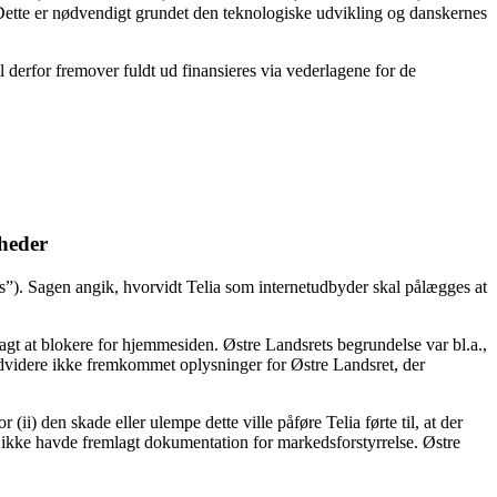
Dette er nødvendigt grundet den teknologiske udvikling og danskernes
derfor fremover fuldt ud finansieres via vederlagene for de
gheder
”). Sagen angik, hvorvidt Telia som internetudbyder skal pålægges at
lagt at blokere for hjemmesiden. Østre Landsrets begrundelse var bl.a.,
 endvidere ikke fremkommet oplysninger for Østre Landsret, der
ii) den skade eller ulempe dette ville påføre Telia førte til, at der
 ikke havde fremlagt dokumentation for markedsforstyrrelse. Østre