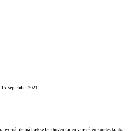
n 15. september 2021.
r, hvornår de må trække betalingen for en vare på en kundes konto.