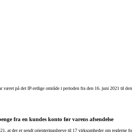
 været på det IP-retlige område i perioden fra den 16. juni 2021 til de
penge fra en kundes konto før varens afsendelse
, at der er sendt orienteringsbreve til 17 virksomheder om reglerne fo