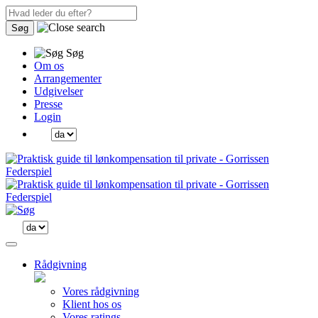
Søg
Søg
Om os
Arrangementer
Udgivelser
Presse
Login
Rådgivning
Vores rådgivning
Klient hos os
Vores ratings