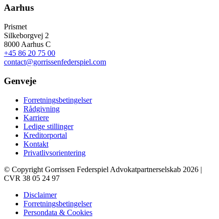
Aarhus
Prismet
Silkeborgvej 2
8000 Aarhus C
+45 86 20 75 00
contact@gorrissenfederspiel.com
Genveje
Forretningsbetingelser
Rådgivning
Karriere
Ledige stillinger
Kreditorportal
Kontakt
Privatlivsorientering
© Copyright Gorrissen Federspiel Advokatpartnerselskab 2026 |
CVR 38 05 24 97
Disclaimer
Forretningsbetingelser
Persondata & Cookies