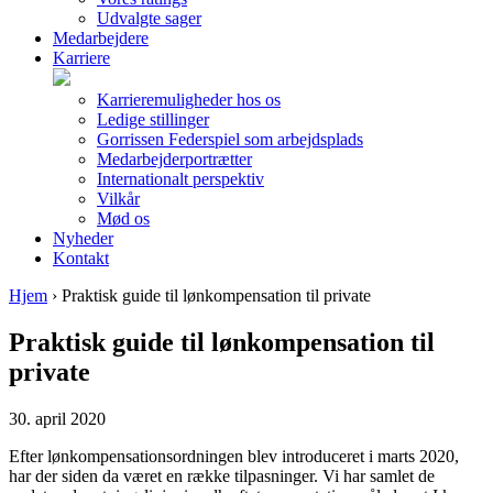
Udvalgte sager
Medarbejdere
Karriere
Karrieremuligheder hos os
Ledige stillinger
Gorrissen Federspiel som arbejdsplads
Medarbejderportrætter
Internationalt perspektiv
Vilkår
Mød os
Nyheder
Kontakt
Hjem
›
Praktisk guide til lønkompensation til private
Praktisk guide til lønkompensation til
private
30. april 2020
Efter lønkompensationsordningen blev introduceret i marts 2020,
har der siden da været en række tilpasninger. Vi har samlet de