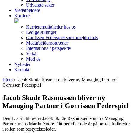
Udvalgte sager
Medarbejdere
Karriere
Karrieremuligheder hos os
Ledige stillinger
Gorrissen Federspiel som arbejdsplads
Medarbejderportrætter
Internationalt perspektiv
Vilkår
Mød os
Nyheder
Kontakt
Hjem
›
Jacob Skude Rasmussen bliver ny Managing Partner i
Gorrissen Federspiel
Jacob Skude Rasmussen bliver ny
Managing Partner i Gorrissen Federspiel
Den 1. april tiltræder Jacob Skude Rasmussen som ny Managing
Partner, mens Martin André Dittmer efter otte år på posten indtræder
i rollen som bestyrelsesleder.