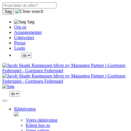
Søg
Søg
Om os
Arrangementer
Udgivelser
Presse
Login
Rådgivning
Vores rådgivning
Klient hos os
Vores ratings