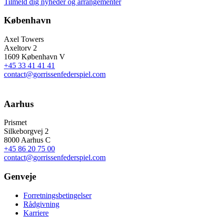
Tilmeld dig nyheder og arrangementer
København
Axel Towers
Axeltorv 2
1609 København V
+45 33 41 41 41
contact@gorrissenfederspiel.com
Aarhus
Prismet
Silkeborgvej 2
8000 Aarhus C
+45 86 20 75 00
contact@gorrissenfederspiel.com
Genveje
Forretningsbetingelser
Rådgivning
Karriere