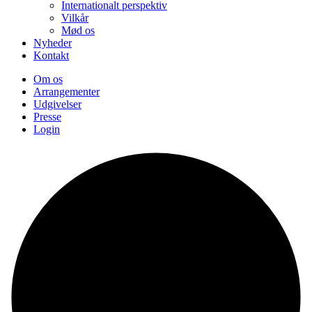
Internationalt perspektiv
Vilkår
Mød os
Nyheder
Kontakt
Om os
Arrangementer
Udgivelser
Presse
Login