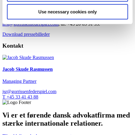
Kontakt
Use necessary cookies only
Anne Rosa Simonsen, kommunikationschef,
arsi@gorrissenfederspiel.com
, tlf. +45 20 63 31 33.
Download pressebilleder
Kontakt
Jacob Skude Rasmussen
Managing Partner
jsr@gorrissenfederspiel.com
T +45 33 41 43 88
Vi er et førende dansk advokatfirma med
stærke internationale relationer.