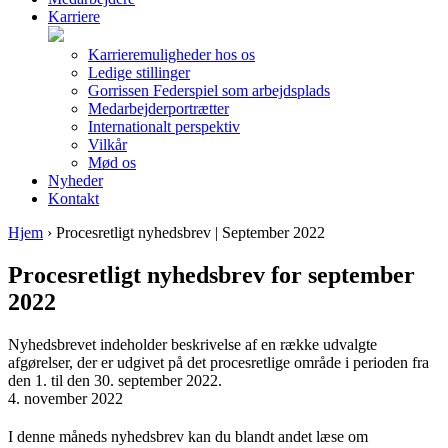
Karriere
Karrieremuligheder hos os
Ledige stillinger
Gorrissen Federspiel som arbejdsplads
Medarbejderportrætter
Internationalt perspektiv
Vilkår
Mød os
Nyheder
Kontakt
Hjem
›
Procesretligt nyhedsbrev | September 2022
Procesretligt nyhedsbrev for september
2022
Nyhedsbrevet indeholder beskrivelse af en række udvalgte
afgørelser, der er udgivet på det procesretlige område i perioden fra
den 1. til den 30. september 2022.
4. november 2022
I denne måneds nyhedsbrev kan du blandt andet læse om