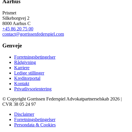
Aarhus
Prismet
Silkeborgvej 2
8000 Aarhus C
+45 86 20 75 00
contact@gorrissenfederspiel.com
Genveje
Forretningsbetingelser
Rådgivning
Karriere
Ledige stillinger
Kreditorportal
Kontakt
Privatlivsorientering
© Copyright Gorrissen Federspiel Advokatpartnerselskab 2026 |
CVR 38 05 24 97
Disclaimer
Forretningsbetingelser
Persondata & Cookies