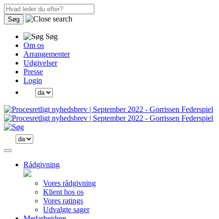
Søg
Søg
Om os
Arrangementer
Udgivelser
Presse
Login
Rådgivning
Vores rådgivning
Klient hos os
Vores ratings
Udvalgte sager
Medarbejdere