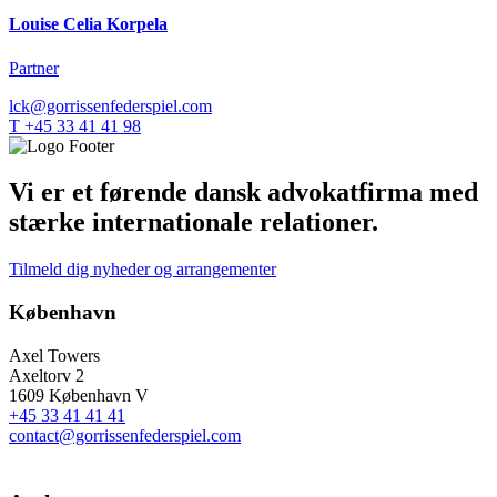
Louise Celia Korpela
Partner
lck@gorrissenfederspiel.com
T +45 33 41 41 98
Vi er et førende dansk advokatfirma med
stærke internationale relationer.
Tilmeld dig nyheder og arrangementer
København
Axel Towers
Axeltorv 2
1609 København V
+45 33 41 41 41
contact@gorrissenfederspiel.com