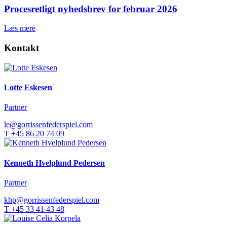
Procesretligt nyhedsbrev for februar 2026
Læs mere
Kontakt
Lotte Eskesen
Partner
le@gorrissenfederspiel.com
T +45 86 20 74 09
Kenneth Hvelplund Pedersen
Partner
khp@gorrissenfederspiel.com
T +45 33 41 43 48