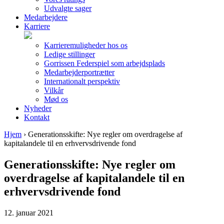
Udvalgte sager
Medarbejdere
Karriere
Karrieremuligheder hos os
Ledige stillinger
Gorrissen Federspiel som arbejdsplads
Medarbejderportrætter
Internationalt perspektiv
Vilkår
Mød os
Nyheder
Kontakt
Hjem
›
Generationsskifte: Nye regler om overdragelse af
kapitalandele til en erhvervsdrivende fond
Generationsskifte: Nye regler om
overdragelse af kapitalandele til en
erhvervsdrivende fond
12. januar 2021