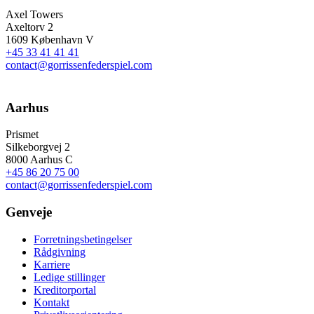
Axel Towers
Axeltorv 2
1609 København V
+45 33 41 41 41
contact@gorrissenfederspiel.com
Aarhus
Prismet
Silkeborgvej 2
8000 Aarhus C
+45 86 20 75 00
contact@gorrissenfederspiel.com
Genveje
Forretningsbetingelser
Rådgivning
Karriere
Ledige stillinger
Kreditorportal
Kontakt