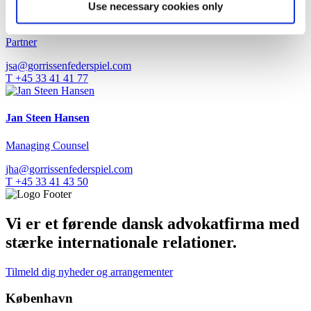
Use necessary cookies only
Jakob Skaadstrup Andersen
Partner
jsa@gorrissenfederspiel.com
T +45 33 41 41 77
Jan Steen Hansen
Managing Counsel
jha@gorrissenfederspiel.com
T +45 33 41 43 50
Vi er et førende dansk advokatfirma med
stærke internationale relationer.
Tilmeld dig nyheder og arrangementer
København