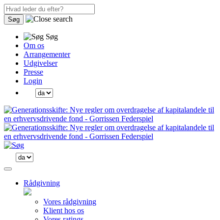
Søg
Søg
Om os
Arrangementer
Udgivelser
Presse
Login
Rådgivning
Vores rådgivning
Klient hos os
Vores ratings