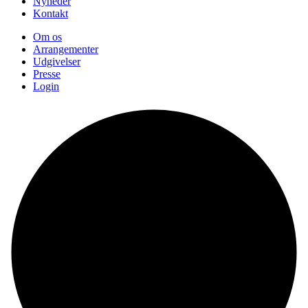
Nyheder
Kontakt
Om os
Arrangementer
Udgivelser
Presse
Login