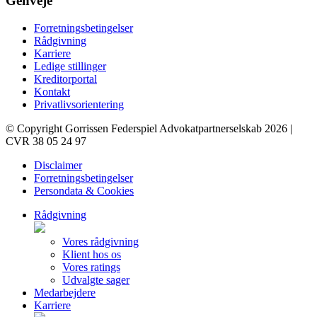
Genveje
Forretningsbetingelser
Rådgivning
Karriere
Ledige stillinger
Kreditorportal
Kontakt
Privatlivsorientering
© Copyright Gorrissen Federspiel Advokatpartnerselskab 2026 |
CVR 38 05 24 97
Disclaimer
Forretningsbetingelser
Persondata & Cookies
Rådgivning
Vores rådgivning
Klient hos os
Vores ratings
Udvalgte sager
Medarbejdere
Karriere