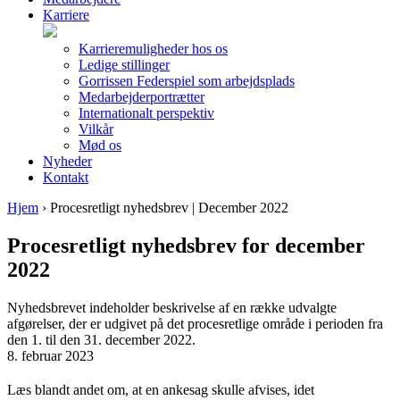
Karriere
Karrieremuligheder hos os
Ledige stillinger
Gorrissen Federspiel som arbejdsplads
Medarbejderportrætter
Internationalt perspektiv
Vilkår
Mød os
Nyheder
Kontakt
Hjem
›
Procesretligt nyhedsbrev | December 2022
Procesretligt nyhedsbrev for december
2022
Nyhedsbrevet indeholder beskrivelse af en række udvalgte
afgørelser, der er udgivet på det procesretlige område i perioden fra
den 1. til den 31. december 2022.
8. februar 2023
Læs blandt andet om, at en ankesag skulle afvises, idet