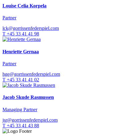
Louise Celia Korpela
Partner
lck@gorrissenfederspiel.com
T +45 33 41 41 98
Henriette Gernaa
Partner
hge@gorrissenfederspiel.com
T +45 33 41 41 02
Jacob Skude Rasmussen
Managing Partner
jsr@gorrissenfederspiel.com
T +45 33 41 43 88