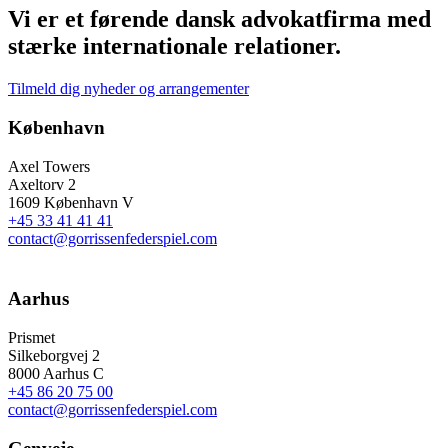
Vi er et førende dansk advokatfirma med
stærke internationale relationer.
Tilmeld dig nyheder og arrangementer
København
Axel Towers
Axeltorv 2
1609 København V
+45 33 41 41 41
contact@gorrissenfederspiel.com
Aarhus
Prismet
Silkeborgvej 2
8000 Aarhus C
+45 86 20 75 00
contact@gorrissenfederspiel.com