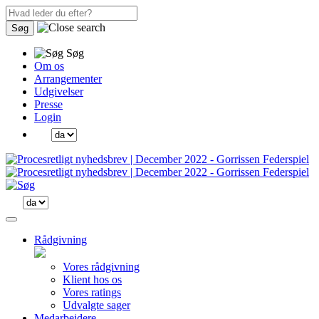
Søg
Søg
Om os
Arrangementer
Udgivelser
Presse
Login
Rådgivning
Vores rådgivning
Klient hos os
Vores ratings
Udvalgte sager
Medarbejdere