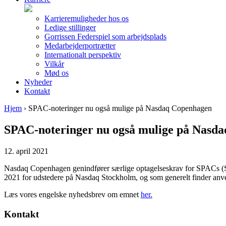
Karrieremuligheder hos os
Ledige stillinger
Gorrissen Federspiel som arbejdsplads
Medarbejderportrætter
Internationalt perspektiv
Vilkår
Mød os
Nyheder
Kontakt
Hjem
›
SPAC-noteringer nu også mulige på Nasdaq Copenhagen
SPAC-noteringer nu også mulige på Nasd
12. april 2021
Nasdaq Copenhagen genindfører særlige optagelseskrav for SPACs (Spec
2021 for udstedere på Nasdaq Stockholm, og som generelt finder anv
Læs vores engelske nyhedsbrev om emnet
her.
Kontakt