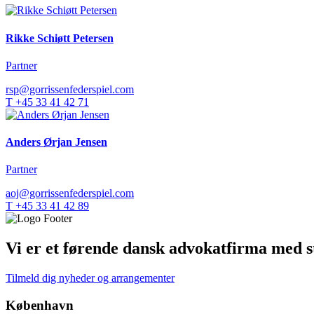
Rikke Schiøtt Petersen
Partner
rsp@gorrissenfederspiel.com
T +45 33 41 42 71
Anders Ørjan Jensen
Partner
aoj@gorrissenfederspiel.com
T +45 33 41 42 89
Vi er et førende dansk advokatfirma med st
Tilmeld dig nyheder og arrangementer
København