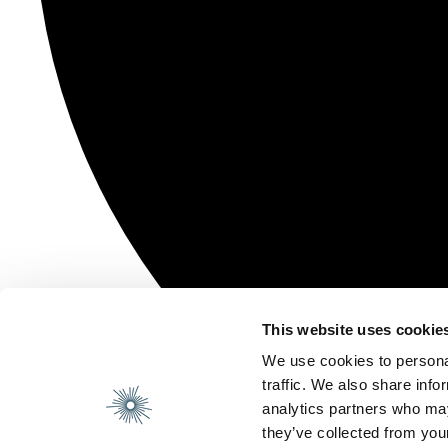
This website uses cookie
We use cookies to personal
traffic. We also share info
analytics partners who may
they’ve collected from your