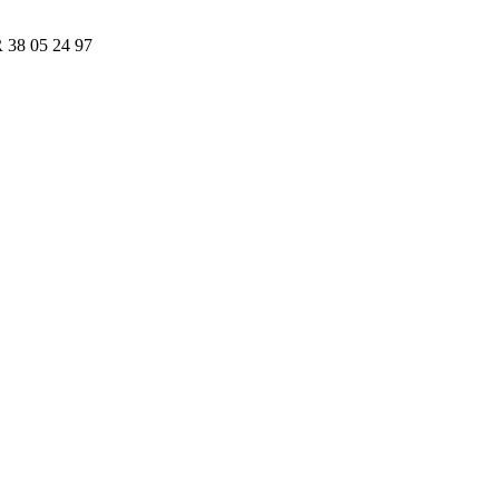
R 38 05 24 97