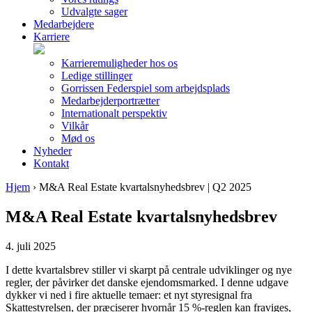
Udvalgte sager
Medarbejdere
Karriere
Karrieremuligheder hos os
Ledige stillinger
Gorrissen Federspiel som arbejdsplads
Medarbejderportrætter
Internationalt perspektiv
Vilkår
Mød os
Nyheder
Kontakt
Hjem
›
M&A Real Estate kvartalsnyhedsbrev | Q2 2025
M&A Real Estate kvartalsnyhedsbrev
4. juli 2025
I dette kvartalsbrev stiller vi skarpt på centrale udviklinger og nye
regler, der påvirker det danske ejendomsmarked. I denne udgave
dykker vi ned i fire aktuelle temaer: et nyt styresignal fra
Skattestyrelsen, der præciserer hvornår 15 %-reglen kan fraviges,