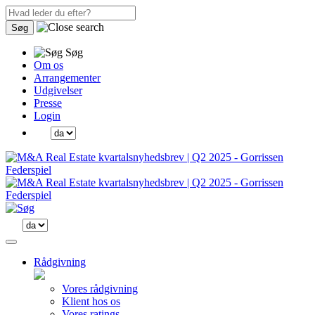
Søg
Søg
Om os
Arrangementer
Udgivelser
Presse
Login
Rådgivning
Vores rådgivning
Klient hos os
Vores ratings