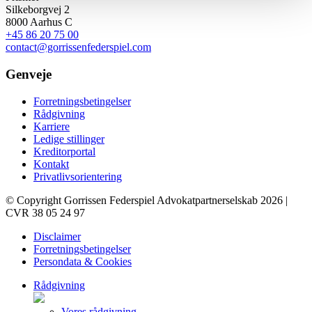
Silkeborgvej 2
8000 Aarhus C
+45 86 20 75 00
contact@gorrissenfederspiel.com
Genveje
Forretningsbetingelser
Rådgivning
Karriere
Ledige stillinger
Kreditorportal
Kontakt
Privatlivsorientering
© Copyright Gorrissen Federspiel Advokatpartnerselskab 2026 |
CVR 38 05 24 97
Disclaimer
Forretningsbetingelser
Persondata & Cookies
Rådgivning
Vores rådgivning