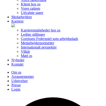
Klient hos os
Vores ratings
Udvalgte sager
Medarbejdere
Karriere
Karrieremuligheder hos os
Ledige stillinger
Gorrissen Federspiel som arbejdsplads
Medarbejderportrætter
Internationalt perspektiv
Vilkår
Mød os
Nyheder
Kontakt
Om os
Arrangementer
Udgivelser
Presse
Login