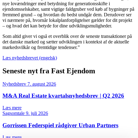
nye lovændringer med betydning for generationsskifte i
ejendomsselskaber, samt vigtige faldgruber ved køb af bygninger på
fremmed grund – og hvordan du bedst undgår dem. Derudover ser
vi nærmere på, hvornår lokalplanforpligtelser gælder for dit projekt
– og hvad det kan betyde for dine udviklingsmuligheder.
Som altid giver vi også et overblik over de seneste transaktioner på
det danske marked og sætter udviklingen i kontekst af de aktuelle
markedsvilkår og fremtidige tendenser.”
Læs nyhedsbrevet (engelsk)
Seneste nyt fra Fast Ejendom
Nyhedsbrev
7. august 2026
M&A Real Estate kvartalsnyhedsbrev | Q2 2026
Læs mere
Sagsomtale
9. juli 2026
Gorrissen Federspiel rådgiver Urban Partners
Læs mere