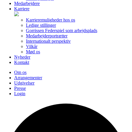
Medarbejdere
Karriere
Karrieremuligheder hos os
Ledige stillinger
Gorrissen Federspiel som arbejdsplads
Medarbejderportrætter
Internationalt perspektiv
Vilkår
Mød os
Nyheder
Kontakt
Om os
Arrangementer
Udgivelser
Presse
Login