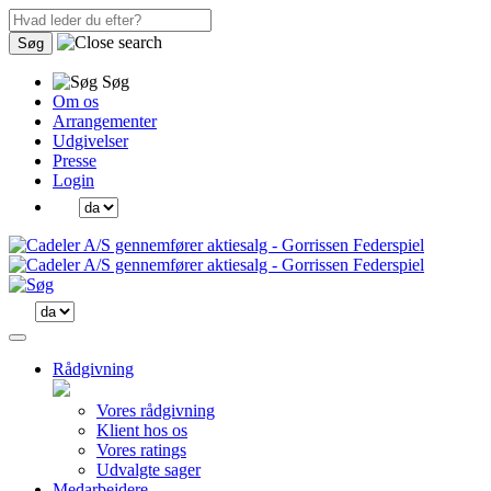
Søg
Søg
Om os
Arrangementer
Udgivelser
Presse
Login
Rådgivning
Vores rådgivning
Klient hos os
Vores ratings
Udvalgte sager
Medarbejdere