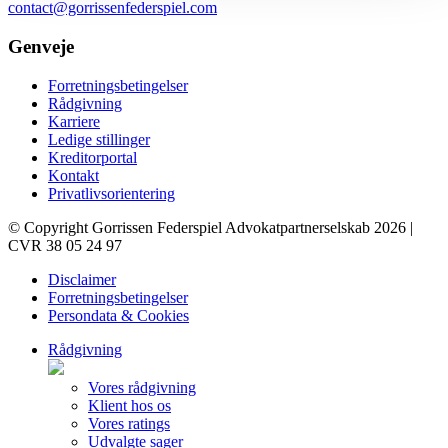
contact@gorrissenfederspiel.com
Genveje
Forretningsbetingelser
Rådgivning
Karriere
Ledige stillinger
Kreditorportal
Kontakt
Privatlivsorientering
© Copyright Gorrissen Federspiel Advokatpartnerselskab 2026 |
CVR 38 05 24 97
Disclaimer
Forretningsbetingelser
Persondata & Cookies
Rådgivning
Vores rådgivning
Klient hos os
Vores ratings
Udvalgte sager