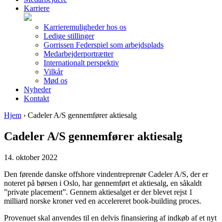
Karriere
Karrieremuligheder hos os
Ledige stillinger
Gorrissen Federspiel som arbejdsplads
Medarbejderportrætter
Internationalt perspektiv
Vilkår
Mød os
Nyheder
Kontakt
Hjem
›
Cadeler A/S gennemfører aktiesalg
Cadeler A/S gennemfører aktiesalg
14. oktober 2022
Den førende danske offshore vindentreprenør Cadeler A/S, der er
noteret på børsen i Oslo, har gennemført et aktiesalg, en såkaldt
”private placement”. Gennem aktiesalget er der blevet rejst 1
milliard norske kroner ved en accelereret book-building proces.
Provenuet skal anvendes til en delvis finansiering af indkøb af et nyt