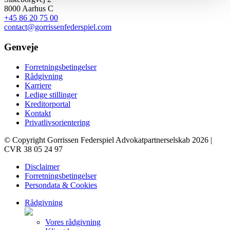
8000 Aarhus C
+45 86 20 75 00
contact@gorrissenfederspiel.com
Genveje
Forretningsbetingelser
Rådgivning
Karriere
Ledige stillinger
Kreditorportal
Kontakt
Privatlivsorientering
© Copyright Gorrissen Federspiel Advokatpartnerselskab 2026 |
CVR 38 05 24 97
Disclaimer
Forretningsbetingelser
Persondata & Cookies
Rådgivning
Vores rådgivning