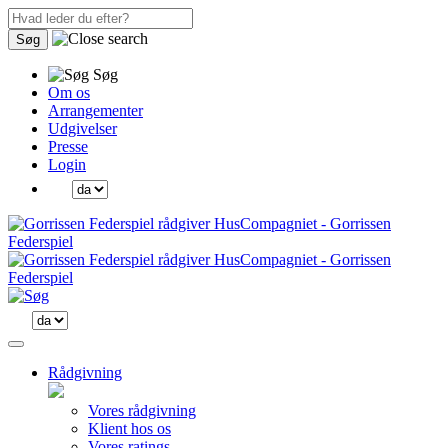
Søg
Søg
Om os
Arrangementer
Udgivelser
Presse
Login
Rådgivning
Vores rådgivning
Klient hos os
Vores ratings