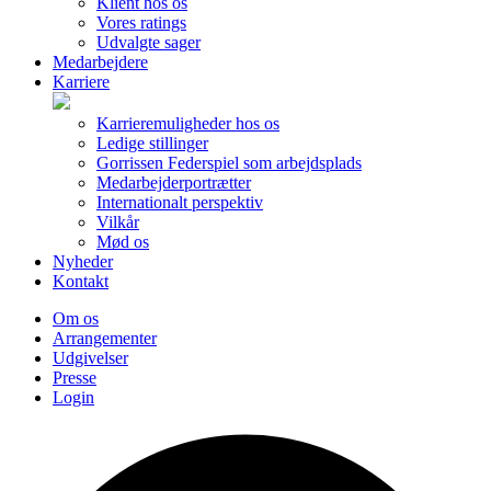
Klient hos os
Vores ratings
Udvalgte sager
Medarbejdere
Karriere
Karrieremuligheder hos os
Ledige stillinger
Gorrissen Federspiel som arbejdsplads
Medarbejderportrætter
Internationalt perspektiv
Vilkår
Mød os
Nyheder
Kontakt
Om os
Arrangementer
Udgivelser
Presse
Login