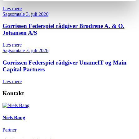
Læs mere
Sagsomtale
3. juli 2026
Gorrissen Federspiel rådgiver Brødrene A. & O.
Johansen A/S
Læs mere
Sagsomtale
3. juli 2026
Gorrissen Federspiel rådgiver UnameIT og Main
Capital Partners
Læs mere
Kontakt
Niels Bang
Partner