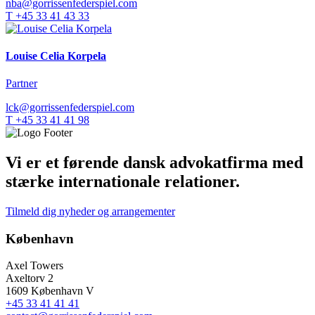
nba@gorrissenfederspiel.com
T +45 33 41 43 33
Louise Celia Korpela
Partner
lck@gorrissenfederspiel.com
T +45 33 41 41 98
Vi er et førende dansk advokatfirma med
stærke internationale relationer.
Tilmeld dig nyheder og arrangementer
København
Axel Towers
Axeltorv 2
1609 København V
+45 33 41 41 41