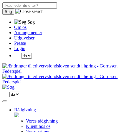
Søg
Søg
Om os
Arrangementer
Udgivelser
Presse
Login
Rådgivning
Vores rådgivning
Klient hos os
Vores ratings