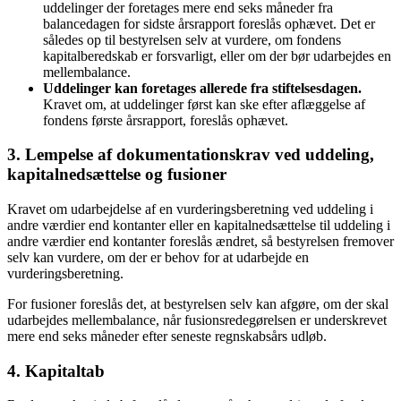
uddelinger der foretages mere end seks måneder fra
balancedagen for sidste årsrapport foreslås ophævet. Det er
således op til bestyrelsen selv at vurdere, om fondens
kapitalberedskab er forsvarligt, eller om der bør udarbejdes en
mellembalance.
Uddelinger kan foretages allerede fra stiftelsesdagen.
Kravet om, at uddelinger først kan ske efter aflæggelse af
fondens første årsrapport, foreslås ophævet.
3. Lempelse af dokumentationskrav ved uddeling,
kapitalnedsættelse og fusioner
Kravet om udarbejdelse af en vurderingsberetning ved uddeling i
andre værdier end kontanter eller en kapitalnedsættelse til uddeling i
andre værdier end kontanter foreslås ændret, så bestyrelsen fremover
selv kan vurdere, om der er behov for at udarbejde en
vurderingsberetning.
For fusioner foreslås det, at bestyrelsen selv kan afgøre, om der skal
udarbejdes mellembalance, når fusionsredegørelsen er underskrevet
mere end seks måneder efter seneste regnskabsårs udløb.
4. Kapitaltab