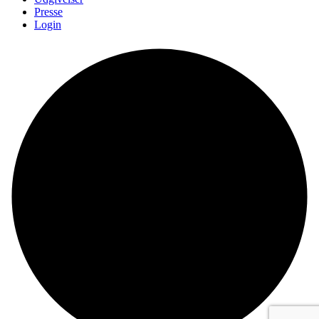
Presse
Login