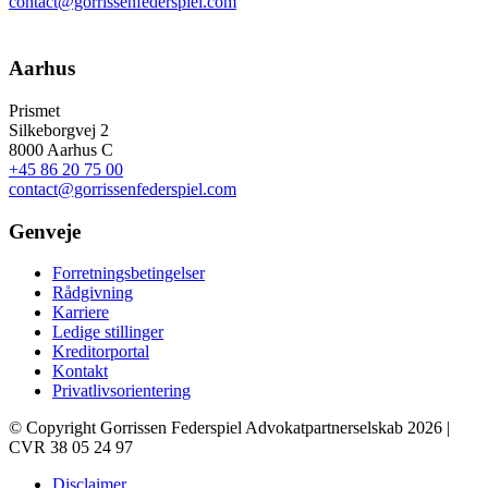
contact@gorrissenfederspiel.com
Aarhus
Prismet
Silkeborgvej 2
8000 Aarhus C
+45 86 20 75 00
contact@gorrissenfederspiel.com
Genveje
Forretningsbetingelser
Rådgivning
Karriere
Ledige stillinger
Kreditorportal
Kontakt
Privatlivsorientering
© Copyright Gorrissen Federspiel Advokatpartnerselskab 2026 |
CVR 38 05 24 97
Disclaimer