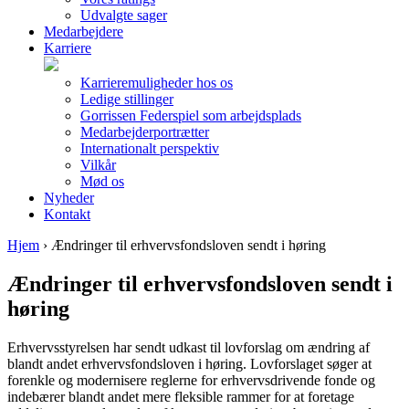
Udvalgte sager
Medarbejdere
Karriere
Karrieremuligheder hos os
Ledige stillinger
Gorrissen Federspiel som arbejdsplads
Medarbejderportrætter
Internationalt perspektiv
Vilkår
Mød os
Nyheder
Kontakt
Hjem
›
Ændringer til erhvervsfondsloven sendt i høring
Ændringer til erhvervsfondsloven sendt i
høring
Erhvervsstyrelsen har sendt udkast til lovforslag om ændring af
blandt andet erhvervsfondsloven i høring. Lovforslaget søger at
forenkle og modernisere reglerne for erhvervsdrivende fonde og
indebærer blandt andet mere fleksible rammer for at foretage