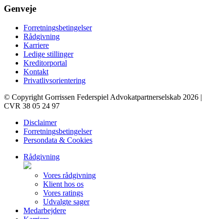
Genveje
Forretningsbetingelser
Rådgivning
Karriere
Ledige stillinger
Kreditorportal
Kontakt
Privatlivsorientering
© Copyright Gorrissen Federspiel Advokatpartnerselskab 2026 |
CVR 38 05 24 97
Disclaimer
Forretningsbetingelser
Persondata & Cookies
Rådgivning
Vores rådgivning
Klient hos os
Vores ratings
Udvalgte sager
Medarbejdere