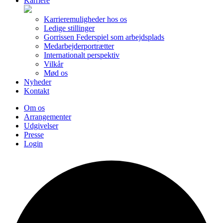
Karriere
Karrieremuligheder hos os
Ledige stillinger
Gorrissen Federspiel som arbejdsplads
Medarbejderportrætter
Internationalt perspektiv
Vilkår
Mød os
Nyheder
Kontakt
Om os
Arrangementer
Udgivelser
Presse
Login