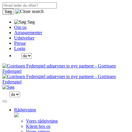
Søg
Søg
Om os
Arrangementer
Udgivelser
Presse
Login
Rådgivning
Vores rådgivning
Klient hos os
Vores ratings