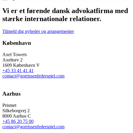
Vi er et førende dansk advokatfirma med
stærke internationale relationer.
Tilmeld dig nyheder og arrangementer
København
Axel Towers
Axeltorv 2
1609 København V
+45 33 41 41 41
contact@gorrissenfederspiel.com
Aarhus
Prismet
Silkeborgvej 2
8000 Aarhus C
+45 86 20 75 00
contact@gorrissenfederspiel.com