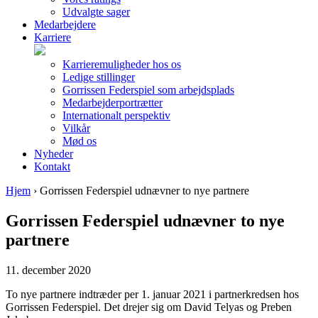
Udvalgte sager
Medarbejdere
Karriere
Karrieremuligheder hos os
Ledige stillinger
Gorrissen Federspiel som arbejdsplads
Medarbejderportrætter
Internationalt perspektiv
Vilkår
Mød os
Nyheder
Kontakt
Hjem
›
Gorrissen Federspiel udnævner to nye partnere
Gorrissen Federspiel udnævner to nye
partnere
11. december 2020
To nye partnere indtræder per 1. januar 2021 i partnerkredsen hos
Gorrissen Federspiel. Det drejer sig om David Telyas og Preben