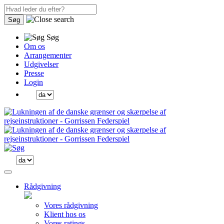
Søg
Søg
Om os
Arrangementer
Udgivelser
Presse
Login
Rådgivning
Vores rådgivning
Klient hos os
Vores ratings