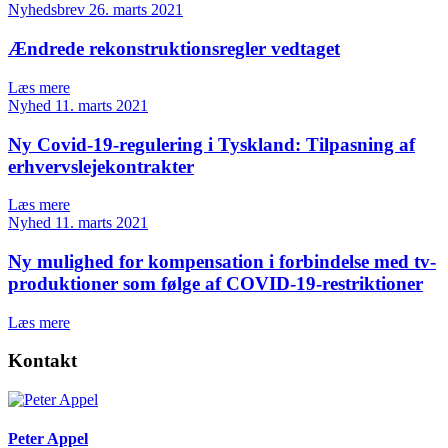
Nyhedsbrev
26. marts 2021
Ændrede rekonstruktionsregler vedtaget
Læs mere
Nyhed
11. marts 2021
Ny Covid-19-regulering i Tyskland: Tilpasning af
erhvervslejekontrakter
Læs mere
Nyhed
11. marts 2021
Ny mulighed for kompensation i forbindelse med tv-
produktioner som følge af COVID-19-restriktioner
Læs mere
Kontakt
Peter Appel