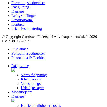
Forretningsbetingelser
Rådgivning
Karriere
Ledige stillinger
Kreditorportal
Kontakt
Privatlivsorientering
© Copyright Gorrissen Federspiel Advokatpartnerselskab 2026 |
CVR 38 05 24 97
Disclaimer
Forretningsbetingelser
Persondata & Cookies
Rådgivning
Vores rådgivning
Klient hos os
Vores ratings
Udvalgte sager
Medarbejdere
Karriere
Karrieremuligheder hos os