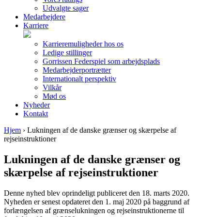
Udvalgte sager
Medarbejdere
Karriere
Karrieremuligheder hos os
Ledige stillinger
Gorrissen Federspiel som arbejdsplads
Medarbejderportrætter
Internationalt perspektiv
Vilkår
Mød os
Nyheder
Kontakt
Hjem
›
Lukningen af de danske grænser og skærpelse af
rejseinstruktioner
Lukningen af de danske grænser og
skærpelse af rejseinstruktioner
Denne nyhed blev oprindeligt publiceret den 18. marts 2020.
Nyheden er senest opdateret den 1. maj 2020 på baggrund af
forlængelsen af grænselukningen og rejseinstruktionerne til