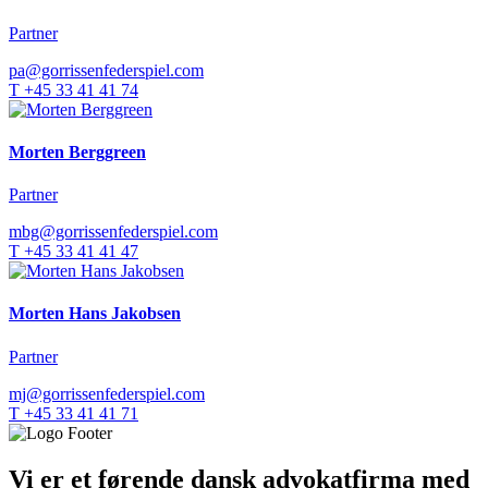
Partner
pa@gorrissenfederspiel.com
T +45 33 41 41 74
Morten Berggreen
Partner
mbg@gorrissenfederspiel.com
T +45 33 41 41 47
Morten Hans Jakobsen
Partner
mj@gorrissenfederspiel.com
T +45 33 41 41 71
Vi er et førende dansk advokatfirma med