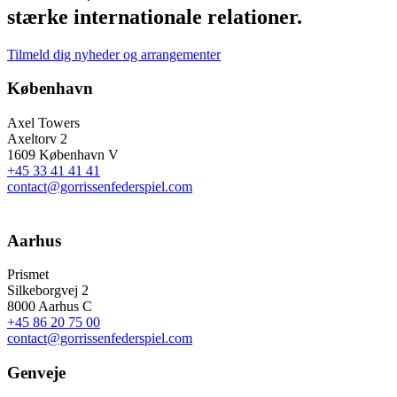
stærke internationale relationer.
Tilmeld dig nyheder og arrangementer
København
Axel Towers
Axeltorv 2
1609 København V
+45 33 41 41 41
contact@gorrissenfederspiel.com
Aarhus
Prismet
Silkeborgvej 2
8000 Aarhus C
+45 86 20 75 00
contact@gorrissenfederspiel.com
Genveje