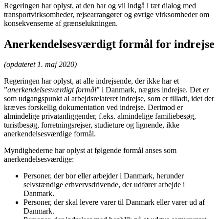
Regeringen har oplyst, at den har og vil indgå i tæt dialog med
transportvirksomheder, rejsearrangører og øvrige virksomheder om
konsekvenserne af grænselukningen.
Anerkendelsesværdigt formål for indrejse
(opdateret 1. maj 2020)
Regeringen har oplyst, at alle indrejsende, der ikke har et
”
anerkendelsesværdigt formål
” i Danmark, nægtes indrejse. Det er
som udgangspunkt al arbejdsrelateret indrejse, som er tilladt, idet der
kræves forskellig dokumentation ved indrejse. Derimod er
almindelige privatanliggender, f.eks. almindelige familiebesøg,
turistbesøg, forretningsrejser, studieture og lignende, ikke
anerkendelsesværdige formål.
Myndighederne har oplyst at følgende formål anses som
anerkendelsesværdige:
Personer, der bor eller arbejder i Danmark, herunder
selvstændige erhvervsdrivende, der udfører arbejde i
Danmark.
Personer, der skal levere varer til Danmark eller varer ud af
Danmark.