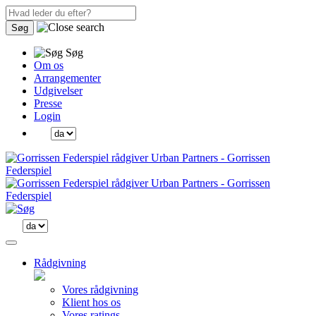
Søg
Søg
Om os
Arrangementer
Udgivelser
Presse
Login
Rådgivning
Vores rådgivning
Klient hos os
Vores ratings