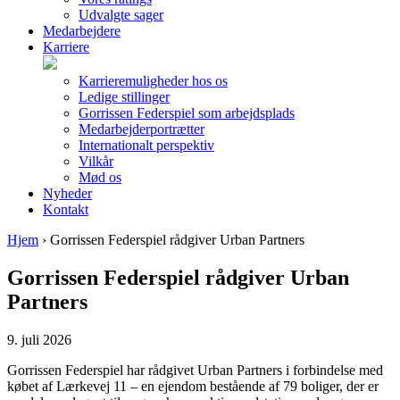
Udvalgte sager
Medarbejdere
Karriere
Karrieremuligheder hos os
Ledige stillinger
Gorrissen Federspiel som arbejdsplads
Medarbejderportrætter
Internationalt perspektiv
Vilkår
Mød os
Nyheder
Kontakt
Hjem
›
Gorrissen Federspiel rådgiver Urban Partners
Gorrissen Federspiel rådgiver Urban
Partners
9. juli 2026
Gorrissen Federspiel har rådgivet Urban Partners i forbindelse med
købet af Lærkevej 11 – en ejendom bestående af 79 boliger, der er