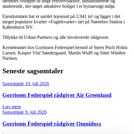
særdeles velegnet til unge erhvervsaktive, udstationerede og
studerende, der søger attraktive boliger i et bymæssigt miljø.
Ejendommen har et samlet lejeareal på 2.941 m² og ligger i det
meget populære kvarter »Fuglekvarter« tæt på Nørrebro Station i
København NV.
Tillykke til Urban Partners og alle involverede rådgivere.
Kerneteamet hos Gorrissen Federspiel bestod af Steen Puch Holm-
Larsen, Kasper Viuf Søndergaard, Martin Wulff og Stine Winther
Nielsen.
Seneste sagsomtaler
Sagsomtale
10. juli 2026
Gorrissen Federspiel rådgiver Air Greenland
Læs mere
Sagsomtale
9. juli 2026
Gorrissen Federspiel rådgiver Omnidocs