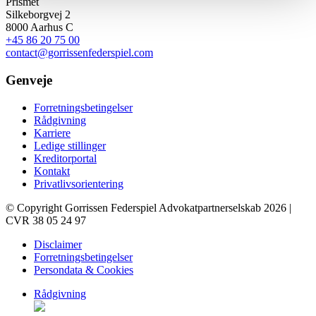
Prismet
Silkeborgvej 2
8000 Aarhus C
+45 86 20 75 00
contact@gorrissenfederspiel.com
Genveje
Forretningsbetingelser
Rådgivning
Karriere
Ledige stillinger
Kreditorportal
Kontakt
Privatlivsorientering
© Copyright Gorrissen Federspiel Advokatpartnerselskab 2026 |
CVR 38 05 24 97
Disclaimer
Forretningsbetingelser
Persondata & Cookies
Rådgivning