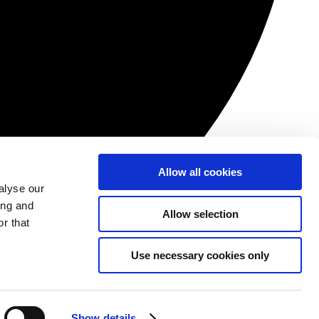
Allow all cookies
alyse our
ing and
Allow selection
r that
Use necessary cookies only
Show details