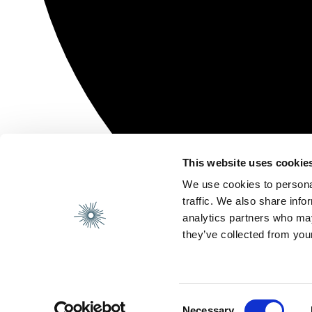
This website uses cookie
We use cookies to personal
traffic. We also share info
analytics partners who may
they’ve collected from your
Consent
Necessary