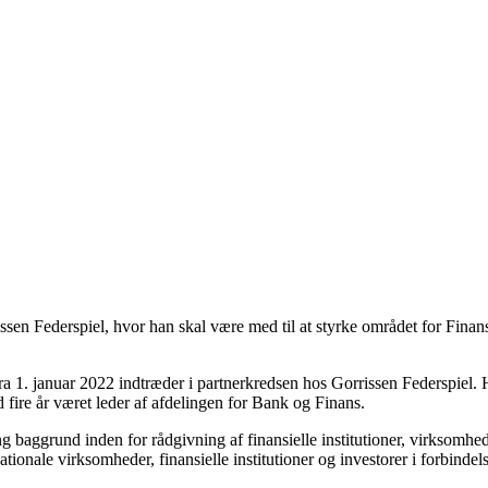
en Federspiel, hvor han skal være med til at styrke området for Finan
ra 1. januar 2022 indtræder i partnerkredsen hos Gorrissen Federspiel.
 fire år været leder af afdelingen for Bank og Finans.
aggrund inden for rådgivning af finansielle institutioner, virksomhed
tionale virksomheder, finansielle institutioner og investorer i forbinde