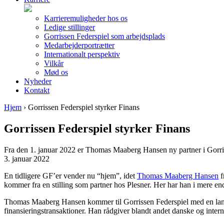
Karrieremuligheder hos os
Ledige stillinger
Gorrissen Federspiel som arbejdsplads
Medarbejderportrætter
Internationalt perspektiv
Vilkår
Mød os
Nyheder
Kontakt
Hjem
›
Gorrissen Federspiel styrker Finans
Gorrissen Federspiel styrker Finans
Fra den 1. januar 2022 er Thomas Maaberg Hansen ny partner i Gorriss
3. januar 2022
En tidligere GF’er vender nu “hjem”, idet
Thomas Maaberg Hansen
f
kommer fra en stilling som partner hos Plesner. Her har han i mere end
Thomas Maaberg Hansen kommer til Gorrissen Federspiel med en lang b
finansieringstransaktioner. Han rådgiver blandt andet danske og interna