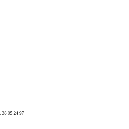
R 38 05 24 97