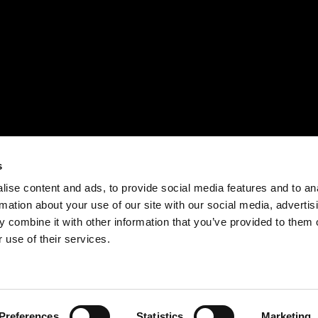
s
ise content and ads, to provide social media features and to an
rmation about your use of our site with our social media, advertis
 combine it with other information that you’ve provided to them o
 use of their services.
Preferences
Statistics
Marketing