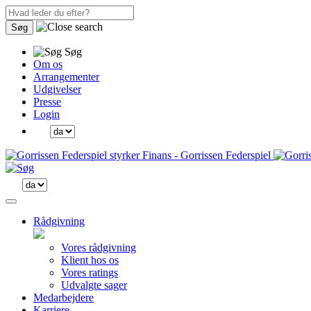
Søg
Søg
Om os
Arrangementer
Udgivelser
Presse
Login
Rådgivning
Vores rådgivning
Klient hos os
Vores ratings
Udvalgte sager
Medarbejdere
Karriere