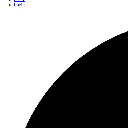
Login