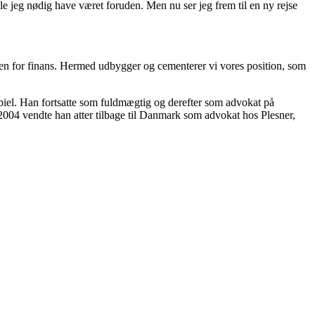
le jeg nødig have været foruden. Men nu ser jeg frem til en ny rejse
n for finans. Hermed udbygger og cementerer vi vores position, som
iel. Han fortsatte som fuldmægtig og derefter som advokat på
 2004 vendte han atter tilbage til Danmark som advokat hos Plesner,