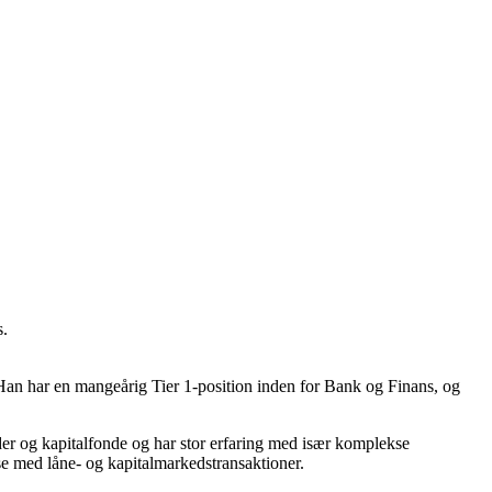
s.
 Han har en mangeårig Tier 1-position inden for Bank og Finans, og
er og kapitalfonde og har stor erfaring med især komplekse
lse med låne- og kapitalmarkedstransaktioner.