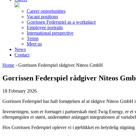
Career opportunities
Vacant positions
Gorrissen Federspiel as a workplace
Employee portraits
International perspective
Terms
Meet us
News
Contact
Home
›
Gorrissen Federspiel rådgiver Niteos GmbH
Gorrissen Federspiel rådgiver Niteos Gm
18 February 2026
Gorrissen Federspiel har haft fornøjelsen af at rådgive Niteos GmbH
Investeringen, som er foretaget i partnerskab med Twig Energy, er et vig
efterspørgslen er størst, understøtter anlægget integrationen af variab
Hos Gorrissen Federspiel oplever vi i øjeblikket en betydelig stignin