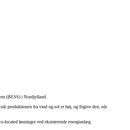
tem (BESS) i Nordjylland.
 når produktionen fra vind og sol er høj, og frigive den, når
co-located løsninger ved eksisterende energianlæg.