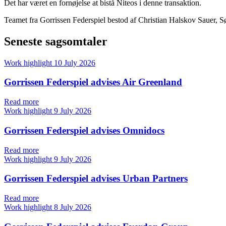
Det har været en fornøjelse at bistå Niteos i denne transaktion.
Teamet fra Gorrissen Federspiel bestod af Christian Halskov Sauer,
Seneste sagsomtaler
Work highlight
10 July 2026
Gorrissen Federspiel advises Air Greenland
Read more
Work highlight
9 July 2026
Gorrissen Federspiel advises Omnidocs
Read more
Work highlight
9 July 2026
Gorrissen Federspiel advises Urban Partners
Read more
Work highlight
8 July 2026