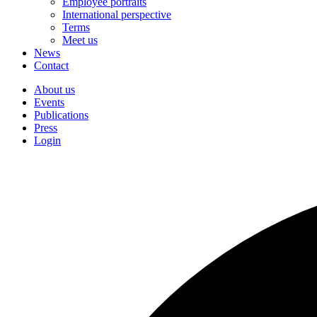
Employee portraits
International perspective
Terms
Meet us
News
Contact
About us
Events
Publications
Press
Login