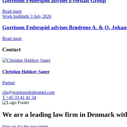
Gorrissen Federspiel advises Everdan Group
Read more
Work highlight
3 July 2026
Gorrissen Federspiel advises Brødrene A. & O. Johan
Read more
Contact
Christian Halskov Sauer
Partner
chs@gorrissenfederspiel.com
T +45 33 41 41 34
We are a leading law firm in Denmark with 
Sign up for the newsletter