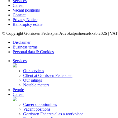
Services
Career
Vacant positions
Contact
Privacy Notice
Bankruptcy estate
© Copyright Gorrissen Federspiel Advokatpartnerselskab 2026 | VAT
Disclaimer
Business terms
Personal data & Cookies
Services
Our services
Client at Gorrissen Federspiel
Our ratings
Notable matters
People
Career
Career opportunities
Vacant positions
Gorrissen Federspiel as a workplace