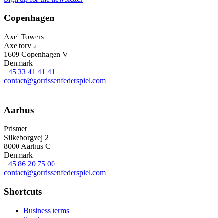
Copenhagen
Axel Towers
Axeltorv 2
1609 Copenhagen V
Denmark
+45 33 41 41 41
contact@gorrissenfederspiel.com
Aarhus
Prismet
Silkeborgvej 2
8000 Aarhus C
Denmark
+45 86 20 75 00
contact@gorrissenfederspiel.com
Shortcuts
Business terms