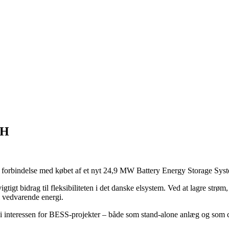
bH
 i forbindelse med købet af et nyt 24,9 MW Battery Energy Storage Sys
tigt bidrag til fleksibiliteten i det danske elsystem. Ved at lagre strøm,
el vedvarende energi.
g i interessen for BESS-projekter – både som stand-alone anlæg og som 