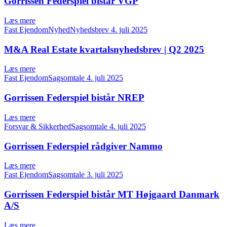
Gorrissen Federspiel bistår VGP
Læs mere
Fast EjendomNyhedNyhedsbrev
4. juli 2025
M&A Real Estate kvartalsnyhedsbrev | Q2 2025
Læs mere
Fast EjendomSagsomtale
4. juli 2025
Gorrissen Federspiel bistår NREP
Læs mere
Forsvar & SikkerhedSagsomtale
4. juli 2025
Gorrissen Federspiel rådgiver Nammo
Læs mere
Fast EjendomSagsomtale
3. juli 2025
Gorrissen Federspiel bistår MT Højgaard Danmark
A/S
Læs mere