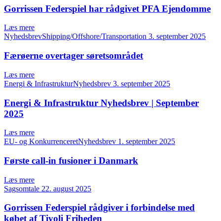
Gorrissen Federspiel har rådgivet PFA Ejendomme
Læs mere
NyhedsbrevShipping/Offshore/Transportation
3. september 2025
Færøerne overtager søretsområdet
Læs mere
Energi & InfrastrukturNyhedsbrev
3. september 2025
Energi & Infrastruktur Nyhedsbrev | September
2025
Læs mere
EU- og KonkurrenceretNyhedsbrev
1. september 2025
Første call-in fusioner i Danmark
Læs mere
Sagsomtale
22. august 2025
Gorrissen Federspiel rådgiver i forbindelse med
købet af Tivoli Friheden