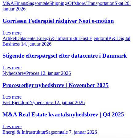
M&AFinansSagsomtaleShipping/Offshore/TransportationSkat
20.
januar 2026
Gorrissen Federspiel rådgiver Neot e-motion
Læs mere
ArtikelDatacenterEnergi & InfrastrukturFast EjendomIP & Digital
Business
14. januar 2026
Stigende efterspørgsel efter datacentre i Danmark
Læs mere
NyhedsbrevProces
12. januar 2026
Procesretligt nyhedsbrev | November 2025
Læs mere
Fast EjendomNyhedsbrev
12. januar 2026
M&A Real Estate kvartalsnyhedsbrev | Q4 2025
Læs mere
Energi & InfrastrukturSagsomtale
7. januar 2026