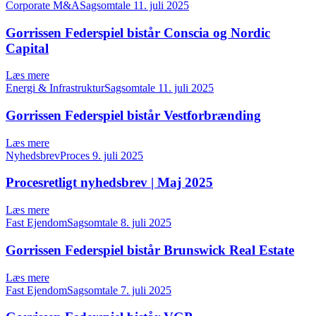
Corporate M&ASagsomtale
11. juli 2025
Gorrissen Federspiel bistår Conscia og Nordic
Capital
Læs mere
Energi & InfrastrukturSagsomtale
11. juli 2025
Gorrissen Federspiel bistår Vestforbrænding
Læs mere
NyhedsbrevProces
9. juli 2025
Procesretligt nyhedsbrev | Maj 2025
Læs mere
Fast EjendomSagsomtale
8. juli 2025
Gorrissen Federspiel bistår Brunswick Real Estate
Læs mere
Fast EjendomSagsomtale
7. juli 2025