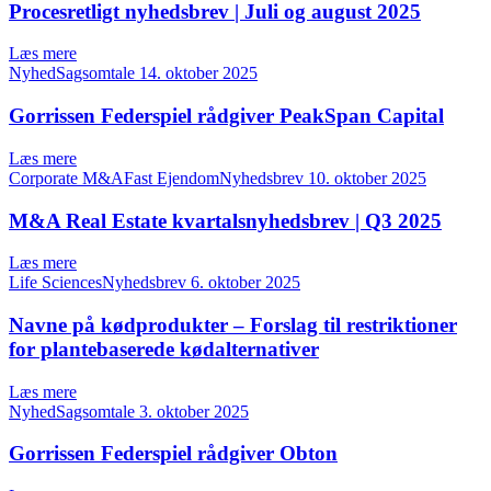
Procesretligt nyhedsbrev | Juli og august 2025
Læs mere
NyhedSagsomtale
14. oktober 2025
Gorrissen Federspiel rådgiver PeakSpan Capital
Læs mere
Corporate M&AFast EjendomNyhedsbrev
10. oktober 2025
M&A Real Estate kvartalsnyhedsbrev | Q3 2025
Læs mere
Life SciencesNyhedsbrev
6. oktober 2025
Navne på kødprodukter – Forslag til restriktioner
for plantebaserede kødalternativer
Læs mere
NyhedSagsomtale
3. oktober 2025
Gorrissen Federspiel rådgiver Obton