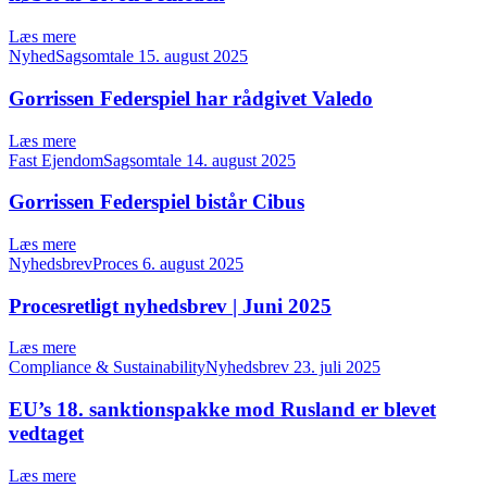
Læs mere
NyhedSagsomtale
15. august 2025
Gorrissen Federspiel har rådgivet Valedo
Læs mere
Fast EjendomSagsomtale
14. august 2025
Gorrissen Federspiel bistår Cibus
Læs mere
NyhedsbrevProces
6. august 2025
Procesretligt nyhedsbrev | Juni 2025
Læs mere
Compliance & SustainabilityNyhedsbrev
23. juli 2025
EU’s 18. sanktionspakke mod Rusland er blevet
vedtaget
Læs mere