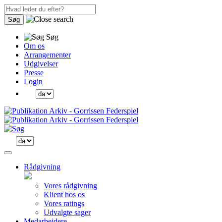
Søg
Søg
Om os
Arrangementer
Udgivelser
Presse
Login
Rådgivning
Vores rådgivning
Klient hos os
Vores ratings
Udvalgte sager
Medarbejdere