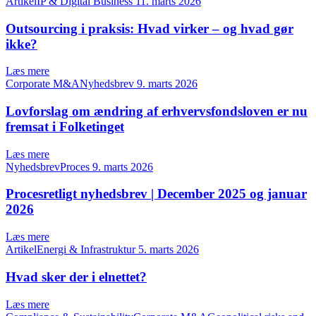
ArtikelIP & Digital Business
11. marts 2026
Outsourcing i praksis: Hvad virker – og hvad gør
ikke?
Læs mere
Corporate M&ANyhedsbrev
9. marts 2026
Lovforslag om ændring af erhvervsfondsloven er nu
fremsat i Folketinget
Læs mere
NyhedsbrevProces
9. marts 2026
Procesretligt nyhedsbrev | December 2025 og januar
2026
Læs mere
ArtikelEnergi & Infrastruktur
5. marts 2026
Hvad sker der i elnettet?
Læs mere