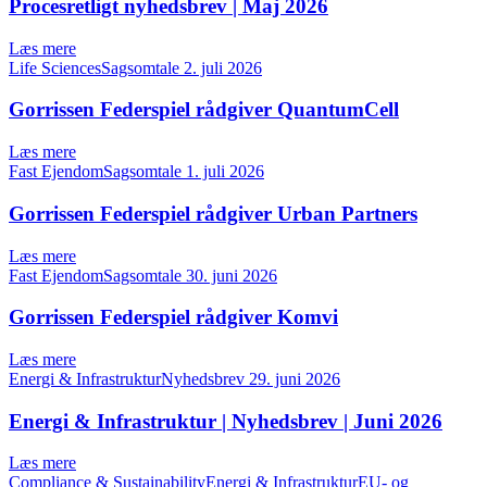
Procesretligt nyhedsbrev | Maj 2026
Læs mere
Life SciencesSagsomtale
2. juli 2026
Gorrissen Federspiel rådgiver QuantumCell
Læs mere
Fast EjendomSagsomtale
1. juli 2026
Gorrissen Federspiel rådgiver Urban Partners
Læs mere
Fast EjendomSagsomtale
30. juni 2026
Gorrissen Federspiel rådgiver Komvi
Læs mere
Energi & InfrastrukturNyhedsbrev
29. juni 2026
Energi & Infrastruktur | Nyhedsbrev | Juni 2026
Læs mere
Compliance & SustainabilityEnergi & InfrastrukturEU- og