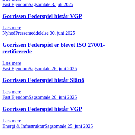
Fast EjendomSagsomtale
3. juli 2025
Gorrissen Federspiel bistår VGP
Læs mere
NyhedPressemeddelelse
30. juni 2025
Gorrissen Federspiel er blevet ISO 27001-
certificerede
Læs mere
Fast EjendomSagsomtale
26. juni 2025
Gorrissen Federspiel bistår Slättö
Læs mere
Fast EjendomSagsomtale
26. juni 2025
Gorrissen Federspiel bistår VGP
Læs mere
Energi & InfrastrukturSagsomtale
25. juni 2025