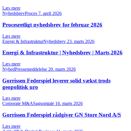
Læs mere
NyhedsbrevProces
7. april 2026
Procesretligt nyhedsbrev for februar 2026
Læs mere
Energi & InfrastrukturNyhedsbrev
23. marts 2026
Energi & Infrastruktur | Nyhedsbrev | Marts 2026
Læs mere
NyhedPressemeddelelse
20. marts 2026
Gorrissen Federspiel leverer solid vækst trods
geopolitisk uro
Læs mere
Corporate M&ASagsomtale
16. marts 2026
Gorrissen Federspiel rådgiver GN Store Nord A/S
Læs mere