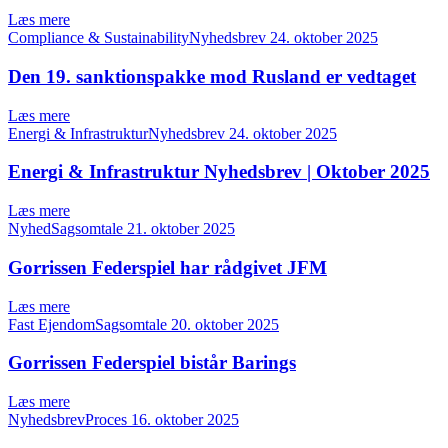
Læs mere
Compliance & SustainabilityNyhedsbrev
24. oktober 2025
Den 19. sanktionspakke mod Rusland er vedtaget
Læs mere
Energi & InfrastrukturNyhedsbrev
24. oktober 2025
Energi & Infrastruktur Nyhedsbrev | Oktober 2025
Læs mere
NyhedSagsomtale
21. oktober 2025
Gorrissen Federspiel har rådgivet JFM
Læs mere
Fast EjendomSagsomtale
20. oktober 2025
Gorrissen Federspiel bistår Barings
Læs mere
NyhedsbrevProces
16. oktober 2025