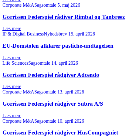
Corporate M&ASagsomtale
5. maj 2026
Gorrissen Federspiel rådiver Rimbal og Tanbreez
Læs mere
IP & Digital BusinessNyhedsbrev
15. april 2026
EU-Domstolen afklarer pastiche-undtagelsen
Læs mere
Life SciencesSagsomtale
14. april 2026
Gorrissen Federspiel rådgiver Adcendo
Læs mere
Corporate M&ASagsomtale
13. april 2026
Gorrissen Federspiel rådgiver Subra A/S
Læs mere
Corporate M&ASagsomtale
10. april 2026
Gorrissen Federspiel rådgiver HusCompagniet