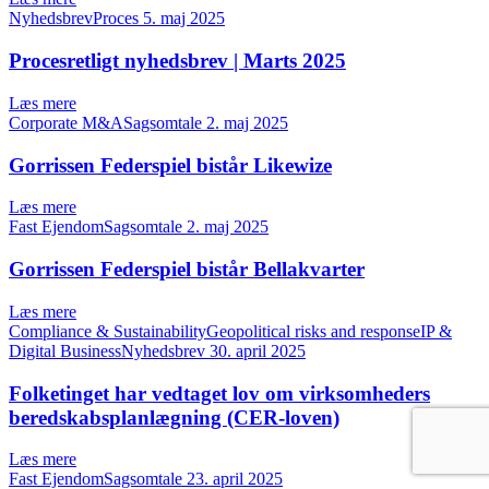
NyhedsbrevProces
5. maj 2025
Procesretligt nyhedsbrev | Marts 2025
Læs mere
Corporate M&ASagsomtale
2. maj 2025
Gorrissen Federspiel bistår Likewize
Læs mere
Fast EjendomSagsomtale
2. maj 2025
Gorrissen Federspiel bistår Bellakvarter
Læs mere
Compliance & SustainabilityGeopolitical risks and responseIP &
Digital BusinessNyhedsbrev
30. april 2025
Folketinget har vedtaget lov om virksomheders
beredskabsplanlægning (CER-loven)
Læs mere
Fast EjendomSagsomtale
23. april 2025