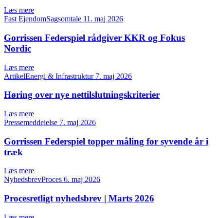
Læs mere
Fast EjendomSagsomtale
11. maj 2026
Gorrissen Federspiel rådgiver KKR og Fokus
Nordic
Læs mere
ArtikelEnergi & Infrastruktur
7. maj 2026
Høring over nye nettilslutningskriterier
Læs mere
Pressemeddelelse
7. maj 2026
Gorrissen Federspiel topper måling for syvende år i
træk
Læs mere
NyhedsbrevProces
6. maj 2026
Procesretligt nyhedsbrev | Marts 2026
Læs mere