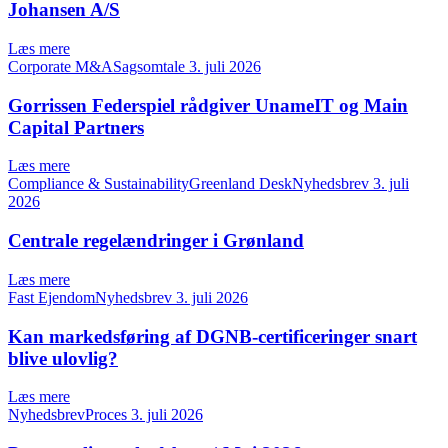
Johansen A/S
Læs mere
Corporate M&ASagsomtale
3. juli 2026
Gorrissen Federspiel rådgiver UnameIT og Main
Capital Partners
Læs mere
Compliance & SustainabilityGreenland DeskNyhedsbrev
3. juli
2026
Centrale regelændringer i Grønland
Læs mere
Fast EjendomNyhedsbrev
3. juli 2026
Kan markedsføring af DGNB-certificeringer snart
blive ulovlig?
Læs mere
NyhedsbrevProces
3. juli 2026