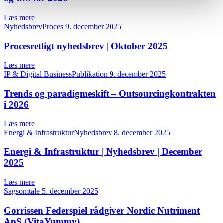
Læs mere
NyhedsbrevProces
9. december 2025
Procesretligt nyhedsbrev | Oktober 2025
Læs mere
IP & Digital BusinessPublikation
9. december 2025
Trends og paradigmeskift – Outsourcingkontrakten
i 2026
Læs mere
Energi & InfrastrukturNyhedsbrev
8. december 2025
Energi & Infrastruktur | Nyhedsbrev | December
2025
Læs mere
Sagsomtale
5. december 2025
Gorrissen Federspiel rådgiver Nordic Nutriment
ApS (VitaYummy)