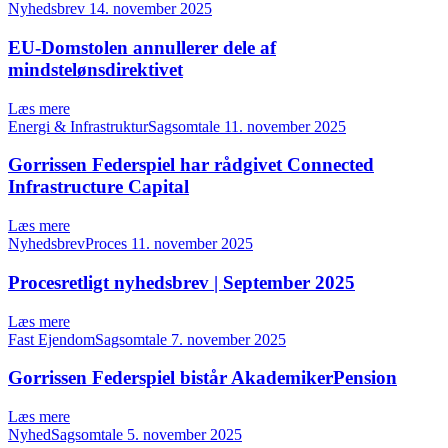
Nyhedsbrev
14. november 2025
EU-Domstolen annullerer dele af
mindstelønsdirektivet
Læs mere
Energi & InfrastrukturSagsomtale
11. november 2025
Gorrissen Federspiel har rådgivet Connected
Infrastructure Capital
Læs mere
NyhedsbrevProces
11. november 2025
Procesretligt nyhedsbrev | September 2025
Læs mere
Fast EjendomSagsomtale
7. november 2025
Gorrissen Federspiel bistår AkademikerPension
Læs mere
NyhedSagsomtale
5. november 2025