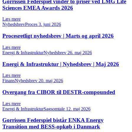
Gorrissen Federspiel vinder to priser ved LMG Life
Sciences EMEA Awards 2026
Læs mere
NyhedsbrevProces
3. juni 2026
Procesretligt nyhedsbrev | Marts og april 2026
Læs mere
Energi & InfrastrukturNyhedsbrev
26. maj 2026
Energi & Infrastruktur | Nyhedsbrev | Maj 2026
Læs mere
FinansNyhedsbrev
20. maj 2026
Overgang fra CIBOR til DESTR-compounded
Læs mere
Energi & InfrastrukturSagsomtale
12. maj 2026
Gorrissen Federspiel bistår ENKA Energy
Transition med BESS-opkøb i Danmark