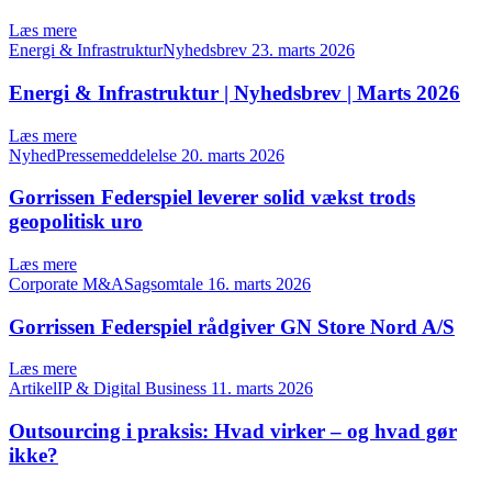
Læs mere
Energi & InfrastrukturNyhedsbrev
23. marts 2026
Energi & Infrastruktur | Nyhedsbrev | Marts 2026
Læs mere
NyhedPressemeddelelse
20. marts 2026
Gorrissen Federspiel leverer solid vækst trods
geopolitisk uro
Læs mere
Corporate M&ASagsomtale
16. marts 2026
Gorrissen Federspiel rådgiver GN Store Nord A/S
Læs mere
ArtikelIP & Digital Business
11. marts 2026
Outsourcing i praksis: Hvad virker – og hvad gør
ikke?