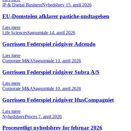
IP & Digital BusinessNyhedsbrev
15. april 2026
EU-Domstolen afklarer pastiche-undtagelsen
Læs mere
Life SciencesSagsomtale
14. april 2026
Gorrissen Federspiel rådgiver Adcendo
Læs mere
Corporate M&ASagsomtale
13. april 2026
Gorrissen Federspiel rådgiver Subra A/S
Læs mere
Corporate M&ASagsomtale
10. april 2026
Gorrissen Federspiel rådgiver HusCompagniet
Læs mere
NyhedsbrevProces
7. april 2026
Procesretligt nyhedsbrev for februar 2026