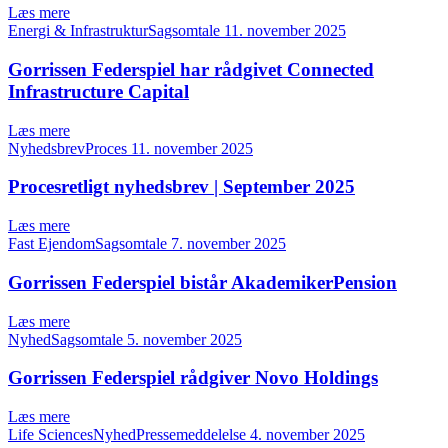
Læs mere
Energi & InfrastrukturSagsomtale
11. november 2025
Gorrissen Federspiel har rådgivet Connected
Infrastructure Capital
Læs mere
NyhedsbrevProces
11. november 2025
Procesretligt nyhedsbrev | September 2025
Læs mere
Fast EjendomSagsomtale
7. november 2025
Gorrissen Federspiel bistår AkademikerPension
Læs mere
NyhedSagsomtale
5. november 2025
Gorrissen Federspiel rådgiver Novo Holdings
Læs mere
Life SciencesNyhedPressemeddelelse
4. november 2025