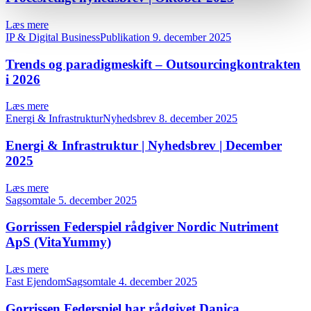
Læs mere
IP & Digital BusinessPublikation
9. december 2025
Trends og paradigmeskift – Outsourcingkontrakten
i 2026
Læs mere
Energi & InfrastrukturNyhedsbrev
8. december 2025
Energi & Infrastruktur | Nyhedsbrev | December
2025
Læs mere
Sagsomtale
5. december 2025
Gorrissen Federspiel rådgiver Nordic Nutriment
ApS (VitaYummy)
Læs mere
Fast EjendomSagsomtale
4. december 2025
Gorrissen Federspiel har rådgivet Danica