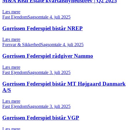
M&A Real Estate kvartalsnyhedsbrev | Q2 2025
Læs mere
Fast EjendomSagsomtale
4. juli 2025
Gorrissen Federspiel bistår NREP
Læs mere
Forsvar & SikkerhedSagsomtale
4. juli 2025
Gorrissen Federspiel rådgiver Nammo
Læs mere
Fast EjendomSagsomtale
3. juli 2025
Gorrissen Federspiel bistår MT Højgaard Danmark
A/S
Læs mere
Fast EjendomSagsomtale
3. juli 2025
Gorrissen Federspiel bistår VGP
Læs mere