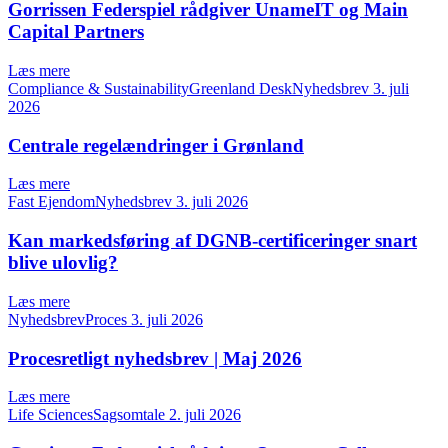
Gorrissen Federspiel rådgiver UnameIT og Main
Capital Partners
Læs mere
Compliance & SustainabilityGreenland DeskNyhedsbrev
3. juli
2026
Centrale regelændringer i Grønland
Læs mere
Fast EjendomNyhedsbrev
3. juli 2026
Kan markedsføring af DGNB-certificeringer snart
blive ulovlig?
Læs mere
NyhedsbrevProces
3. juli 2026
Procesretligt nyhedsbrev | Maj 2026
Læs mere
Life SciencesSagsomtale
2. juli 2026