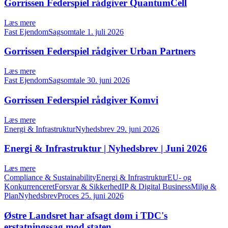
Gorrissen Federspiel rådgiver QuantumCell
Læs mere
Fast EjendomSagsomtale
1. juli 2026
Gorrissen Federspiel rådgiver Urban Partners
Læs mere
Fast EjendomSagsomtale
30. juni 2026
Gorrissen Federspiel rådgiver Komvi
Læs mere
Energi & InfrastrukturNyhedsbrev
29. juni 2026
Energi & Infrastruktur | Nyhedsbrev | Juni 2026
Læs mere
Compliance & SustainabilityEnergi & InfrastrukturEU- og
KonkurrenceretForsvar & SikkerhedIP & Digital BusinessMiljø &
PlanNyhedsbrevProces
25. juni 2026
Østre Landsret har afsagt dom i TDC's
erstatningssag mod staten