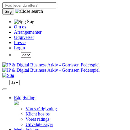
Søg
Søg
Om os
Arrangementer
Udgivelser
Presse
Login
Rådgivning
Vores rådgivning
Klient hos os
Vores ratings
Udvalgte sager
Medarbejdere