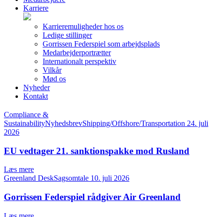
Karriere
Karrieremuligheder hos os
Ledige stillinger
Gorrissen Federspiel som arbejdsplads
Medarbejderportrætter
Internationalt perspektiv
Vilkår
Mød os
Nyheder
Kontakt
Compliance &
SustainabilityNyhedsbrevShipping/Offshore/Transportation
24. juli
2026
EU vedtager 21. sanktionspakke mod Rusland
Læs mere
Greenland DeskSagsomtale
10. juli 2026
Gorrissen Federspiel rådgiver Air Greenland
Læs mere