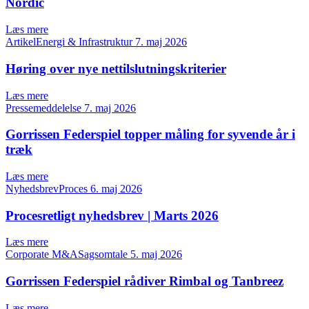
Nordic
Læs mere
ArtikelEnergi & Infrastruktur
7. maj 2026
Høring over nye nettilslutningskriterier
Læs mere
Pressemeddelelse
7. maj 2026
Gorrissen Federspiel topper måling for syvende år i
træk
Læs mere
NyhedsbrevProces
6. maj 2026
Procesretligt nyhedsbrev | Marts 2026
Læs mere
Corporate M&ASagsomtale
5. maj 2026
Gorrissen Federspiel rådiver Rimbal og Tanbreez
Læs mere