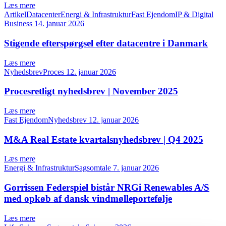
Læs mere
ArtikelDatacenterEnergi & InfrastrukturFast EjendomIP & Digital
Business
14. januar 2026
Stigende efterspørgsel efter datacentre i Danmark
Læs mere
NyhedsbrevProces
12. januar 2026
Procesretligt nyhedsbrev | November 2025
Læs mere
Fast EjendomNyhedsbrev
12. januar 2026
M&A Real Estate kvartalsnyhedsbrev | Q4 2025
Læs mere
Energi & InfrastrukturSagsomtale
7. januar 2026
Gorrissen Federspiel bistår NRGi Renewables A/S
med opkøb af dansk vindmølleportefølje
Læs mere