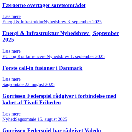
Færøerne overtager søretsområdet
Læs mere
Energi & InfrastrukturNyhedsbrev
3. september 2025
Energi & Infrastruktur Nyhedsbrev | September
2025
Læs mere
EU- og KonkurrenceretNyhedsbrev
1. september 2025
Første call-in fusioner i Danmark
Læs mere
Sagsomtale
22. august 2025
Gorrissen Federspiel rådgiver i forbindelse med
købet af Tivoli Friheden
Læs mere
NyhedSagsomtale
15. august 2025
Gorrissen Federspiel har rådgivet Valedo