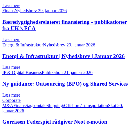
Læs mere
FinansNyhedsbrev
29. januar 2026
Bæredygtighedsrelateret finansiering - publikationer
fra UK’s FCA
Læs mere
Energi & InfrastrukturNyhedsbrev
29. januar 2026
Energi & Infrastruktur | Nyhedsbrev | Januar 2026
Læs mere
IP & Digital BusinessPublikation
21. januar 2026
Ny guidance: Outsourcing (BPO) og Shared Services
Læs mere
Corporate
M&AFinansSagsomtaleShipping/Offshore/TransportationSkat
20.
januar 2026
Gorrissen Federspiel rådgiver Neot e-motion