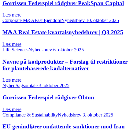
Gorrissen Federspiel rådgiver PeakSpan Capital
Læs mere
Corporate M&AFast EjendomNyhedsbrev
10. oktober 2025
M&A Real Estate kvartalsnyhedsbrev | Q3 2025
Læs mere
Life SciencesNyhedsbrev
6. oktober 2025
Navne på kødprodukter – Forslag til restriktioner
for plantebaserede kødalternativer
Læs mere
NyhedSagsomtale
3. oktober 2025
Gorrissen Federspiel rådgiver Obton
Læs mere
Compliance & SustainabilityNyhedsbrev
3. oktober 2025
EU genindfører omfattende sanktioner mod Iran