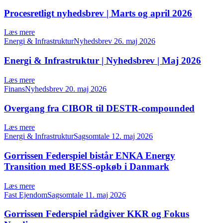
Procesretligt nyhedsbrev | Marts og april 2026
Læs mere
Energi & InfrastrukturNyhedsbrev
26. maj 2026
Energi & Infrastruktur | Nyhedsbrev | Maj 2026
Læs mere
FinansNyhedsbrev
20. maj 2026
Overgang fra CIBOR til DESTR-compounded
Læs mere
Energi & InfrastrukturSagsomtale
12. maj 2026
Gorrissen Federspiel bistår ENKA Energy
Transition med BESS-opkøb i Danmark
Læs mere
Fast EjendomSagsomtale
11. maj 2026
Gorrissen Federspiel rådgiver KKR og Fokus