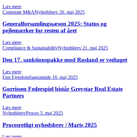
Læs mere
Corporate M&ANyhedsbrev
26. maj 2025
Generalforsamlingssæson 2025: Status og
pejlemærker for resten af året
Læs mere
Compliance & SustainabilityNyhedsbrev
21. maj 2025
Den 17. sanktionspakke mod Rusland er vedtaget
Læs mere
Fast EjendomSagsomtale
16. maj 2025
Gorrissen Federspiel bistår Greystar Real Estate
Partners
Læs mere
NyhedsbrevProces
5. maj 2025
Procesretligt nyhedsbrev | Marts 2025
Læs mere