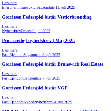
Læs mere
Energi & InfrastrukturSagsomtale
11. juli 2025
Gorrissen Federspiel bistår Vestforbrænding
Læs mere
NyhedsbrevProces
9. juli 2025
Procesretligt nyhedsbrev | Maj 2025
Læs mere
Fast EjendomSagsomtale
8. juli 2025
Gorrissen Federspiel bistår Brunswick Real Estate
Læs mere
Fast EjendomSagsomtale
7. juli 2025
Gorrissen Federspiel bistår VGP
Læs mere
Fast EjendomNyhedNyhedsbrev
4. juli 2025