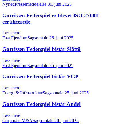
NyhedPressemeddelelse
30. juni 2025
Gorrissen Federspiel er blevet ISO 27001-
certificerede
Læs mere
Fast EjendomSagsomtale
26. juni 2025
Gorrissen Federspiel bistår Slättö
Læs mere
Fast EjendomSagsomtale
26. juni 2025
Gorrissen Federspiel bistår VGP
Læs mere
Energi & InfrastrukturSagsomtale
25. juni 2025
Gorrissen Federspiel bistår Andel
Læs mere
Corporate M&ASagsomtale
20. juni 2025