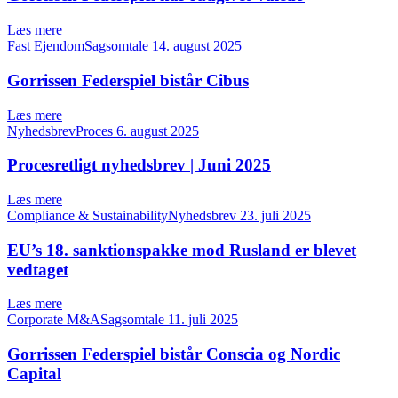
Læs mere
Fast EjendomSagsomtale
14. august 2025
Gorrissen Federspiel bistår Cibus
Læs mere
NyhedsbrevProces
6. august 2025
Procesretligt nyhedsbrev | Juni 2025
Læs mere
Compliance & SustainabilityNyhedsbrev
23. juli 2025
EU’s 18. sanktionspakke mod Rusland er blevet
vedtaget
Læs mere
Corporate M&ASagsomtale
11. juli 2025
Gorrissen Federspiel bistår Conscia og Nordic
Capital