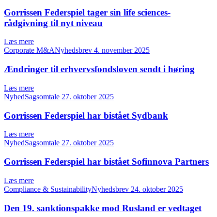
Gorrissen Federspiel tager sin life sciences-
rådgivning til nyt niveau
Læs mere
Corporate M&ANyhedsbrev
4. november 2025
Ændringer til erhvervsfondsloven sendt i høring
Læs mere
NyhedSagsomtale
27. oktober 2025
Gorrissen Federspiel har bistået Sydbank
Læs mere
NyhedSagsomtale
27. oktober 2025
Gorrissen Federspiel har bistået Sofinnova Partners
Læs mere
Compliance & SustainabilityNyhedsbrev
24. oktober 2025
Den 19. sanktionspakke mod Rusland er vedtaget