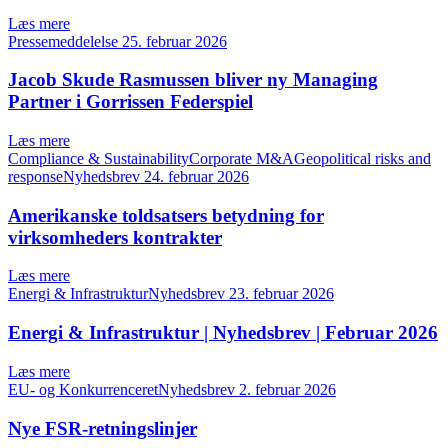
Læs mere
Pressemeddelelse
25. februar 2026
Jacob Skude Rasmussen bliver ny Managing
Partner i Gorrissen Federspiel
Læs mere
Compliance & SustainabilityCorporate M&AGeopolitical risks and
responseNyhedsbrev
24. februar 2026
Amerikanske toldsatsers betydning for
virksomheders kontrakter
Læs mere
Energi & InfrastrukturNyhedsbrev
23. februar 2026
Energi & Infrastruktur | Nyhedsbrev | Februar 2026
Læs mere
EU- og KonkurrenceretNyhedsbrev
2. februar 2026
Nye FSR-retningslinjer