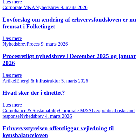
Læs mere
Corporate M&ANyhedsbrev
9. marts 2026
Lovforslag om ændring af erhvervsfondsloven er nu
fremsat i Folketinget
Læs mere
NyhedsbrevProces
9. marts 2026
Procesretligt nyhedsbrev | December 2025 og januar
2026
Læs mere
ArtikelEnergi & Infrastruktur
5. marts 2026
Hvad sker der i elnettet?
Læs mere
Compliance & SustainabilityCorporate M&AGeopolitical risks and
responseNyhedsbrev
4. marts 2026
Erhvervsstyrelsen offentliggør vejledning til
kønsbalanceloven