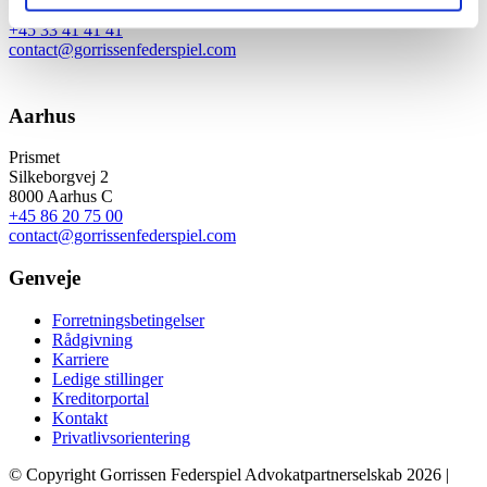
1609 København V
+45 33 41 41 41
contact@gorrissenfederspiel.com
Aarhus
Prismet
Silkeborgvej 2
8000 Aarhus C
+45 86 20 75 00
contact@gorrissenfederspiel.com
Genveje
Forretningsbetingelser
Rådgivning
Karriere
Ledige stillinger
Kreditorportal
Kontakt
Privatlivsorientering
© Copyright Gorrissen Federspiel Advokatpartnerselskab 2026 |