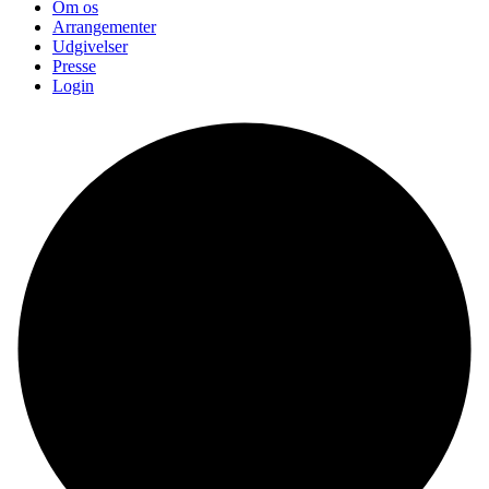
Om os
Arrangementer
Udgivelser
Presse
Login