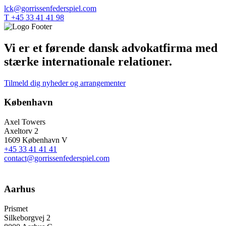
lck@gorrissenfederspiel.com
T +45 33 41 41 98
Vi er et førende dansk advokatfirma med
stærke internationale relationer.
Tilmeld dig nyheder og arrangementer
København
Axel Towers
Axeltorv 2
1609 København V
+45 33 41 41 41
contact@gorrissenfederspiel.com
Aarhus
Prismet
Silkeborgvej 2