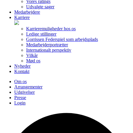
Vores ratings
Udvalgte sager
Medarbejdere
Karriere
Karrieremuligheder hos os
Ledige stillinger
Gorrissen Federspiel som arbejdsplads
Medarbejderportrætter
Internationalt perspektiv
Vilkår
Mød os
Nyheder
Kontakt
Om os
Arrangementer
Udgivelser
Presse
Login