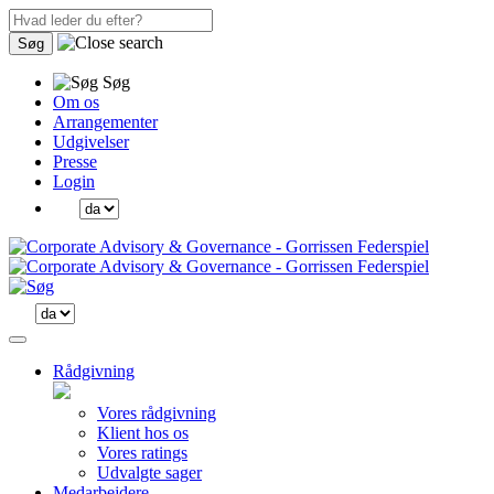
Søg
Søg
Om os
Arrangementer
Udgivelser
Presse
Login
Rådgivning
Vores rådgivning
Klient hos os
Vores ratings
Udvalgte sager
Medarbejdere