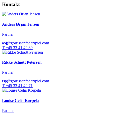
Kontakt
Anders Ørjan Jensen
Partner
aoj@gorrissenfederspiel.com
T +45 33 41 42 89
Rikke Schiøtt Petersen
Partner
rsp@gorrissenfederspiel.com
T +45 33 41 42 71
Louise Celia Korpela
Partner