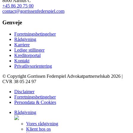
8000 Aarhus C
+45 86 20 75 00
contact@gorrissenfederspiel.com
Genveje
Forretningsbetingelser
Rådgivning
Karriere
Ledige stillinger
Kreditorportal
Kontakt
Privatlivsorientering
© Copyright Gorrissen Federspiel Advokatpartnerselskab 2026 |
CVR 38 05 24 97
Disclaimer
Forretningsbetingelser
Persondata & Cookies
Rådgivning
Vores rådgivning
Klient hos os