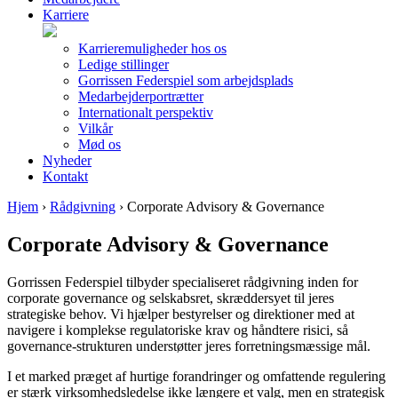
Karriere
Karrieremuligheder hos os
Ledige stillinger
Gorrissen Federspiel som arbejdsplads
Medarbejderportrætter
Internationalt perspektiv
Vilkår
Mød os
Nyheder
Kontakt
Hjem
›
Rådgivning
›
Corporate Advisory & Governance
Corporate Advisory & Governance
Gorrissen Federspiel tilbyder specialiseret rådgivning inden for
corporate governance og selskabsret, skræddersyet til jeres
strategiske behov. Vi hjælper bestyrelser og direktioner med at
navigere i komplekse regulatoriske krav og håndtere risici, så
governance-strukturen understøtter jeres forretningsmæssige mål.
I et marked præget af hurtige forandringer og omfattende regulering
er stærk virksomhedsledelse ikke længere et valg, men en strategisk