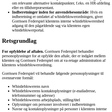
om relevante alternative kontaktpunkter, f.eks. en HR-afdeling
eller en tillidsrepræsentant.
Indberetninger inden for anvendelsesområde
: Hvis en
indberetning er omfattet af whistleblowerordningen, giver
Gorrissen Federspiel klientens interne whistleblowerenhed
adgang til den pågældende sag via klientens egen
whistleblowerportal.
Retsgrundlag
For opfyldelse af aftalen.
Gorrissen Federspiel behandler
personoplysninger for at opfylde den aftale, der er indgået mellem
klienten og Gorrissen Federspiel om at va-retage administration af
klientens whistleblowerordning.
Gorrissen Federspiel vil behandle følgende personoplysninger til
ovennævnte formål:
Whistleblowerens navn
Whistleblowerens kontaktoplysninger (e-mailadresse,
telefonnummer og adresse)
Whistleblowerens arbejdsplads, stilling/titel
Oplysninger om personer involveret i indberetningen
Navne og kontaktoplysninger på personer i klientens interne