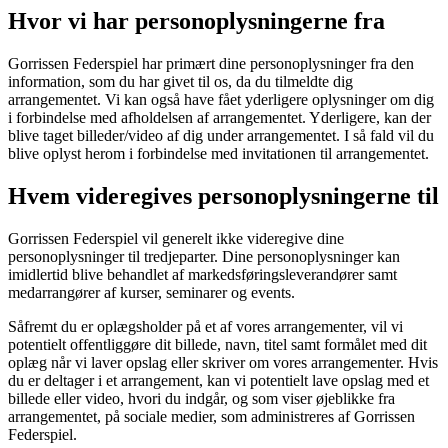
Hvor vi har personoplysningerne fra
Gorrissen Federspiel har primært dine personoplysninger fra den
information, som du har givet til os, da du tilmeldte dig
arrangementet. Vi kan også have fået yderligere oplysninger om dig
i forbindelse med afholdelsen af arrangementet. Yderligere, kan der
blive taget billeder/video af dig under arrangementet. I så fald vil du
blive oplyst herom i forbindelse med invitationen til arrangementet.
Hvem videregives personoplysningerne til
Gorrissen Federspiel vil generelt ikke videregive dine
personoplysninger til tredjeparter. Dine personoplysninger kan
imidlertid blive behandlet af markedsføringsleverandører samt
medarrangører af kurser, seminarer og events.
Såfremt du er oplægsholder på et af vores arrangementer, vil vi
potentielt offentliggøre dit billede, navn, titel samt formålet med dit
oplæg når vi laver opslag eller skriver om vores arrangementer. Hvis
du er deltager i et arrangement, kan vi potentielt lave opslag med et
billede eller video, hvori du indgår, og som viser øjeblikke fra
arrangementet, på sociale medier, som administreres af Gorrissen
Federspiel.