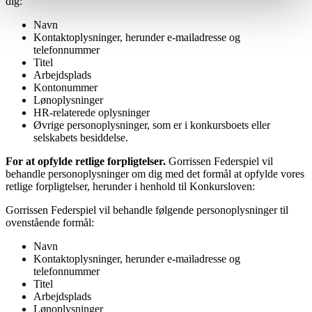
dig:
Navn
Kontaktoplysninger, herunder e-mailadresse og
telefonnummer
Titel
Arbejdsplads
Kontonummer
Lønoplysninger
HR-relaterede oplysninger
Øvrige personoplysninger, som er i konkursboets eller
selskabets besiddelse.
For at opfylde retlige forpligtelser.
Gorrissen Federspiel vil
behandle personoplysninger om dig med det formål at opfylde vores
retlige forpligtelser, herunder i henhold til Konkursloven:
Gorrissen Federspiel vil behandle følgende personoplysninger til
ovenstående formål:
Navn
Kontaktoplysninger, herunder e-mailadresse og
telefonnummer
Titel
Arbejdsplads
Lønoplysninger