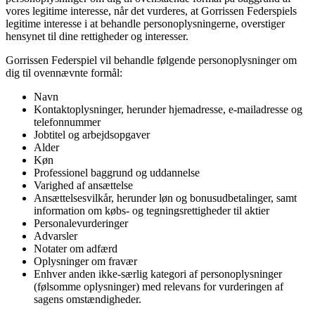
vores legitime interesse, når det vurderes, at Gorrissen Federspiels
legitime interesse i at behandle personoplysningerne, overstiger
hensynet til dine rettigheder og interesser.
Gorrissen Federspiel vil behandle følgende personoplysninger om
dig til ovennævnte formål:
Navn
Kontaktoplysninger, herunder hjemadresse, e-mailadresse og
telefonnummer
Jobtitel og arbejdsopgaver
Alder
Køn
Professionel baggrund og uddannelse
Varighed af ansættelse
Ansættelsesvilkår, herunder løn og bonusudbetalinger, samt
information om købs- og tegningsrettigheder til aktier
Personalevurderinger
Advarsler
Notater om adfærd
Oplysninger om fravær
Enhver anden ikke-særlig kategori af personoplysninger
(følsomme oplysninger) med relevans for vurderingen af
sagens omstændigheder.