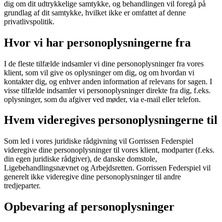
dig om dit udtrykkelige samtykke, og behandlingen vil foregå på
grundlag af dit samtykke, hvilket ikke er omfattet af denne
privatlivspolitik.
Hvor vi har personoplysningerne fra
I de fleste tilfælde indsamler vi dine personoplysninger fra vores
klient, som vil give os oplysninger om dig, og om hvordan vi
kontakter dig, og enhver anden information af relevans for sagen. I
visse tilfælde indsamler vi personoplysninger direkte fra dig, f.eks.
oplysninger, som du afgiver ved møder, via e-mail eller telefon.
Hvem videregives personoplysningerne til
Som led i vores juridiske rådgivning vil Gorrissen Federspiel
videregive dine personoplysninger til vores klient, modparter (f.eks.
din egen juridiske rådgiver), de danske domstole,
Ligebehandlingsnævnet og Arbejdsretten. Gorrissen Federspiel vil
generelt ikke videregive dine personoplysninger til andre
tredjeparter.
Opbevaring af personoplysninger