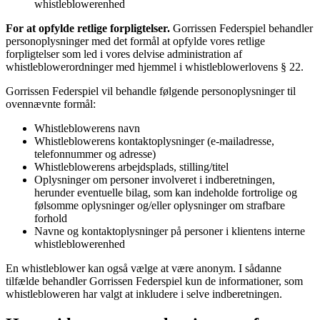
whistleblowerenhed
For at opfylde retlige forpligtelser.
Gorrissen Federspiel behandler
personoplysninger med det formål at opfylde vores retlige
forpligtelser som led i vores delvise administration af
whistleblowerordninger med hjemmel i whistleblowerlovens § 22.
Gorrissen Federspiel vil behandle følgende personoplysninger til
ovennævnte formål:
Whistleblowerens navn
Whistleblowerens kontaktoplysninger (e-mailadresse,
telefonnummer og adresse)
Whistleblowerens arbejdsplads, stilling/titel
Oplysninger om personer involveret i indberetningen,
herunder eventuelle bilag, som kan indeholde fortrolige og
følsomme oplysninger og/eller oplysninger om strafbare
forhold
Navne og kontaktoplysninger på personer i klientens interne
whistleblowerenhed
En whistleblower kan også vælge at være anonym. I sådanne
tilfælde behandler Gorrissen Federspiel kun de informationer, som
whistlebloweren har valgt at inkludere i selve indberetningen.