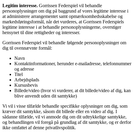
Legitim interesse.
Gorrissen Federspiel vil behandle
personoplysninger om dig på baggrund af vores legitime interesse i
at administrere arrangementet samt opmærksomhedsskabelse og
markedsføringsformål, når det vurderes, at Gorrissen Federspiels
legitime interesse i at behandle personoplysningerne, overstiger
hensynet til dine rettigheder og interesser.
Gorrissen Federspiel vil behandle følgende personoplysninger om
dig til ovennævnte formål:
Navn
Kontaktinformationer, herunder e-mailadresse, telefonnummer
og adresse
Titel
Arbejdsplads
Kursusbevis
Billede/video (hvor vi vurderer, at dit billede/video af dig, kan
blive anvendt uden dit samtykke)
Vi vil i visse tilfælde behandle specifikke oplysninger om dig, som
kræver dit samtykke, såsom dit billede eller en video af dig. I
sådanne tilfælde, vil vi anmode dig om dit udtrykkelige samtykke,
og behandlingen vil foregå på grundlag af dit samtykke, og er derfor
ikke omfattet af denne privatlivspolitik.