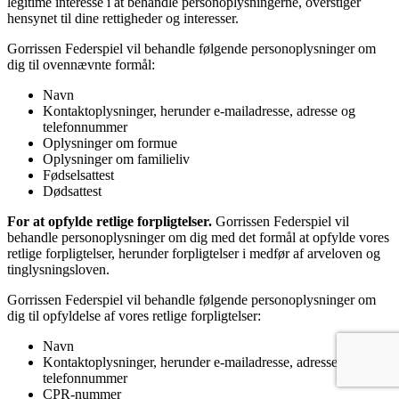
legitime interesse i at behandle personoplysningerne, overstiger
hensynet til dine rettigheder og interesser.
Gorrissen Federspiel vil behandle følgende personoplysninger om
dig til ovennævnte formål:
Navn
Kontaktoplysninger, herunder e-mailadresse, adresse og
telefonnummer
Oplysninger om formue
Oplysninger om familieliv
Fødselsattest
Dødsattest
For at opfylde retlige forpligtelser.
Gorrissen Federspiel vil
behandle personoplysninger om dig med det formål at opfylde vores
retlige forpligtelser, herunder forpligtelser i medfør af arveloven og
tinglysningsloven.
Gorrissen Federspiel vil behandle følgende personoplysninger om
dig til opfyldelse af vores retlige forpligtelser:
Navn
Kontaktoplysninger, herunder e-mailadresse, adresse og
telefonnummer
CPR-nummer