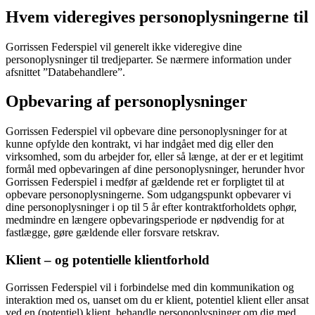
Hvem videregives personoplysningerne til
Gorrissen Federspiel vil generelt ikke videregive dine
personoplysninger til tredjeparter. Se nærmere information under
afsnittet ”Databehandlere”.
Opbevaring af personoplysninger
Gorrissen Federspiel vil opbevare dine personoplysninger for at
kunne opfylde den kontrakt, vi har indgået med dig eller den
virksomhed, som du arbejder for, eller så længe, at der er et legitimt
formål med opbevaringen af dine personoplysninger, herunder hvor
Gorrissen Federspiel i medfør af gældende ret er forpligtet til at
opbevare personoplysningerne. Som udgangspunkt opbevarer vi
dine personoplysninger i op til 5 år efter kontraktforholdets ophør,
medmindre en længere opbevaringsperiode er nødvendig for at
fastlægge, gøre gældende eller forsvare retskrav.
Klient – og potentielle klientforhold
Gorrissen Federspiel vil i forbindelse med din kommunikation og
interaktion med os, uanset om du er klient, potentiel klient eller ansat
ved en (potentiel) klient, behandle personoplysninger om dig med