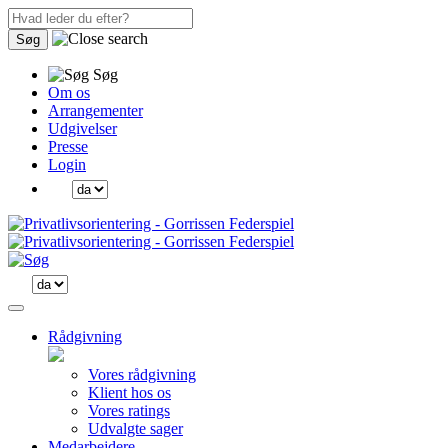
Søg
Søg
Om os
Arrangementer
Udgivelser
Presse
Login
Rådgivning
Vores rådgivning
Klient hos os
Vores ratings
Udvalgte sager
Medarbejdere