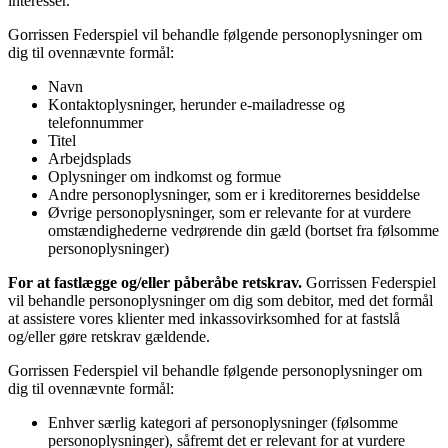
interesser.
Gorrissen Federspiel vil behandle følgende personoplysninger om
dig til ovennævnte formål:
Navn
Kontaktoplysninger, herunder e-mailadresse og
telefonnummer
Titel
Arbejdsplads
Oplysninger om indkomst og formue
Andre personoplysninger, som er i kreditorernes besiddelse
Øvrige personoplysninger, som er relevante for at vurdere
omstændighederne vedrørende din gæld (bortset fra følsomme
personoplysninger)
For at fastlægge og/eller påberåbe retskrav.
Gorrissen Federspiel
vil behandle personoplysninger om dig som debitor, med det formål
at assistere vores klienter med inkassovirksomhed for at fastslå
og/eller gøre retskrav gældende.
Gorrissen Federspiel vil behandle følgende personoplysninger om
dig til ovennævnte formål:
Enhver særlig kategori af personoplysninger (følsomme
personoplysninger), såfremt det er relevant for at vurdere