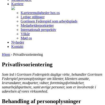
Karriere
Karrieremuligheder hos os
Ledige stillinger
Gorrissen Federspiel som arbejdsplads
Medarbejderportrætter
Internationalt perspektiv
Vilkår
Mød os
Nyheder
Kontakt
Hjem
›
Privatlivsorientering
Privatlivsorientering
Som led i Gorrissen Federspiels daglige virke, behandler Gorrissen
Federspiel personoplysninger om klienter, klienters ansatte,
leverandører, modparter, vidner, forretningsforbindelser,
samarbejdspartnere, samt øvrige personer, som er involverede i
udøvelsen af vores virksomhed.
Behandling af personoplysninger