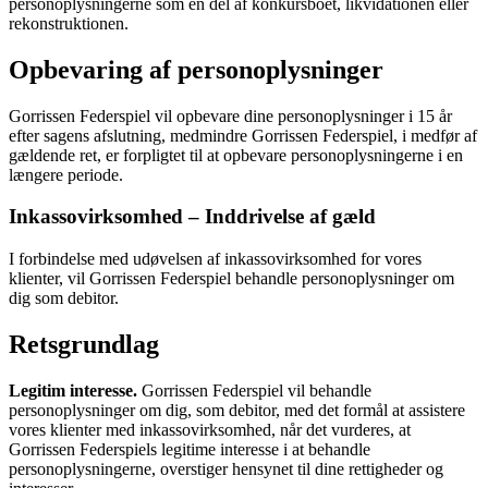
personoplysningerne som en del af konkursboet, likvidationen eller
rekonstruktionen.
Opbevaring af personoplysninger
Gorrissen Federspiel vil opbevare dine personoplysninger i 15 år
efter sagens afslutning, medmindre Gorrissen Federspiel, i medfør af
gældende ret, er forpligtet til at opbevare personoplysningerne i en
længere periode.
Inkassovirksomhed – Inddrivelse af gæld
I forbindelse med udøvelsen af inkassovirksomhed for vores
klienter, vil Gorrissen Federspiel behandle personoplysninger om
dig som debitor.
Retsgrundlag
Legitim interesse.
Gorrissen Federspiel vil behandle
personoplysninger om dig, som debitor, med det formål at assistere
vores klienter med inkassovirksomhed, når det vurderes, at
Gorrissen Federspiels legitime interesse i at behandle
personoplysningerne, overstiger hensynet til dine rettigheder og