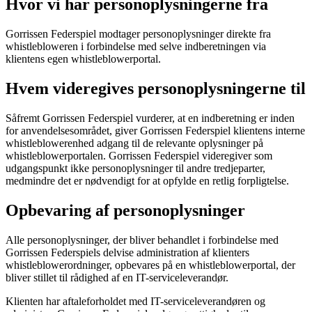
Hvor vi har personoplysningerne fra
Gorrissen Federspiel modtager personoplysninger direkte fra
whistlebloweren i forbindelse med selve indberetningen via
klientens egen whistleblowerportal.
Hvem videregives personoplysningerne til
Såfremt Gorrissen Federspiel vurderer, at en indberetning er inden
for anvendelsesområdet, giver Gorrissen Federspiel klientens interne
whistleblowerenhed adgang til de relevante oplysninger på
whistleblowerportalen. Gorrissen Federspiel videregiver som
udgangspunkt ikke personoplysninger til andre tredjeparter,
medmindre det er nødvendigt for at opfylde en retlig forpligtelse.
Opbevaring af personoplysninger
Alle personoplysninger, der bliver behandlet i forbindelse med
Gorrissen Federspiels delvise administration af klienters
whistleblowerordninger, opbevares på en whistleblowerportal, der
bliver stillet til rådighed af en IT-serviceleverandør.
Klienten har aftaleforholdet med IT-serviceleverandøren og