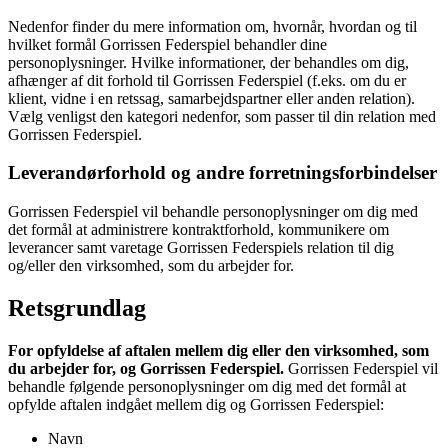
Nedenfor finder du mere information om, hvornår, hvordan og til
hvilket formål Gorrissen Federspiel behandler dine
personoplysninger. Hvilke informationer, der behandles om dig,
afhænger af dit forhold til Gorrissen Federspiel (f.eks. om du er
klient, vidne i en retssag, samarbejdspartner eller anden relation).
Vælg venligst den kategori nedenfor, som passer til din relation med
Gorrissen Federspiel.
Leverandørforhold og andre forretningsforbindelser
Gorrissen Federspiel vil behandle personoplysninger om dig med
det formål at administrere kontraktforhold, kommunikere om
leverancer samt varetage Gorrissen Federspiels relation til dig
og/eller den virksomhed, som du arbejder for.
Retsgrundlag
For opfyldelse af aftalen mellem dig eller den virksomhed, som
du arbejder for, og Gorrissen Federspiel.
Gorrissen Federspiel vil
behandle følgende personoplysninger om dig med det formål at
opfylde aftalen indgået mellem dig og Gorrissen Federspiel:
Navn