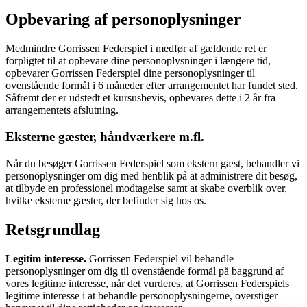
Opbevaring af personoplysninger
Medmindre Gorrissen Federspiel i medfør af gældende ret er
forpligtet til at opbevare dine personoplysninger i længere tid,
opbevarer Gorrissen Federspiel dine personoplysninger til
ovenstående formål i 6 måneder efter arrangementet har fundet sted.
Såfremt der er udstedt et kursusbevis, opbevares dette i 2 år fra
arrangementets afslutning.
Eksterne gæster, håndværkere m.fl.
Når du besøger Gorrissen Federspiel som ekstern gæst, behandler vi
personoplysninger om dig med henblik på at administrere dit besøg,
at tilbyde en professionel modtagelse samt at skabe overblik over,
hvilke eksterne gæster, der befinder sig hos os.
Retsgrundlag
Legitim interesse.
Gorrissen Federspiel vil behandle
personoplysninger om dig til ovenstående formål på baggrund af
vores legitime interesse, når det vurderes, at Gorrissen Federspiels
legitime interesse i at behandle personoplysningerne, overstiger