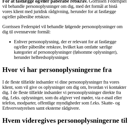
For at fastlægge og/eller påberåbe retskrav.
Gorrissen Federspiel
vil behandle personoplysninger om dig, med det formål at bistå
vores klient med juridisk rådgivning, herunder for at fastlægge
og/eller påberåbe retskrav.
Gorrissen Federspiel vil behandle følgende personoplysninger om
dig til ovennævnte formål:
Enhver personoplysning, der er relevant for at fastlægge
og/eller påberåbe retskrav, hvilket kan omfatte særlige
kategorier af personoplysninger (følsomme oplysninger),
herunder helbredsoplysninger.
Hvor vi har personoplysningerne fra
I de fleste tilfælde indsamler vi dine personoplysninger fra vores
klient, som vil give os oplysninger om dig om, hvordan vi kontakter
dig. I de fleste tilfælde indsamler vi personoplysninger direkte fra
dig, f.eks. oplysninger, som du afgiver ved møder, via e-mail eller
telefon, modparter, offentlige myndigheder som f.eks. Skatte- og
Erhvervsstyrelsen samt eksterne rådgivere.
Hvem videregives personoplysningerne til