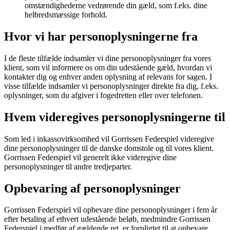
omstændighederne vedrørende din gæld, som f.eks. dine
helbredsmæssige forhold.
Hvor vi har personoplysningerne fra
I de fleste tilfælde indsamler vi dine personoplysninger fra vores
klient, som vil informere os om din udestående gæld, hvordan vi
kontakter dig og enhver anden oplysning af relevans for sagen. I
visse tilfælde indsamler vi personoplysninger direkte fra dig, f.eks.
oplysninger, som du afgiver i fogedretten eller over telefonen.
Hvem videregives personoplysningerne til
Som led i inkassovirksomhed vil Gorrissen Federspiel videregive
dine personoplysninger til de danske domstole og til vores klient.
Gorrissen Federspiel vil generelt ikke videregive dine
personoplysninger til andre tredjeparter.
Opbevaring af personoplysninger
Gorrissen Federspiel vil opbevare dine personoplysninger i fem år
efter betaling af ethvert udestående beløb, medmindre Gorrissen
Federspiel i medfør af gældende ret, er forpligtet til at opbevare