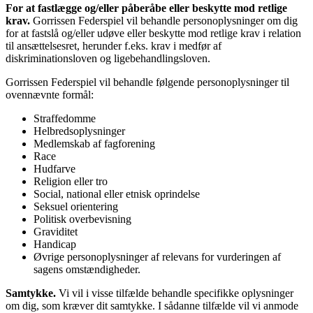
For at fastlægge og/eller påberåbe eller beskytte mod retlige
krav.
Gorrissen Federspiel vil behandle personoplysninger om dig
for at fastslå og/eller udøve eller beskytte mod retlige krav i relation
til ansættelsesret, herunder f.eks. krav i medfør af
diskriminationsloven og ligebehandlingsloven.
Gorrissen Federspiel vil behandle følgende personoplysninger til
ovennævnte formål:
Straffedomme
Helbredsoplysninger
Medlemskab af fagforening
Race
Hudfarve
Religion eller tro
Social, national eller etnisk oprindelse
Seksuel orientering
Politisk overbevisning
Graviditet
Handicap
Øvrige personoplysninger af relevans for vurderingen af
sagens omstændigheder.
Samtykke.
Vi vil i visse tilfælde behandle specifikke oplysninger
om dig, som kræver dit samtykke. I sådanne tilfælde vil vi anmode