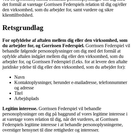
det formål at varetage Gorrissen Federspiels relation til dig og/eller
den virksomhed, som du arbejder for, samt vurdere og sikre
klienttilfredshed.
Retsgrundlag
For opfyldelse af aftalen mellem dig eller den virksomhed, som
du arbejder for, og Gorrissen Federspiel.
Gorrissen Federspiel vil
behandle følgende personoplysninger om dig med det formål at
opfylde aftalen indgået mellem dig eller den virksomhed, som du
arbejder for, og Gorrissen Federspiel (f.eks. for at levere den aftalte
juridiske ydelse til dig eller den virksomhed, som du arbejder for):
Navn
Kontaktoplysninger, herunder e-mailadresse, telefonnummer
og adresse
Titel
Arbejdsplads
Legitim interesse.
Gorrissen Federspiel vil behandle
personoplysninger om dig på baggrund af vores legitime interesse i
at varetage vores relation til dig, når det vurderes, at Gorrissen
Federspiels legitime interesse i at behandle personoplysningerne,
overstiger hensynet til dine rettigheder og interesser.