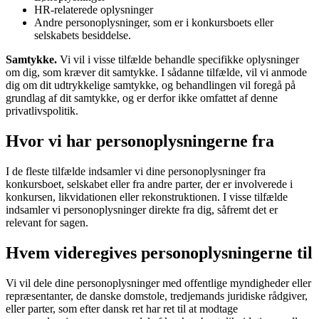
HR-relaterede oplysninger
Andre personoplysninger, som er i konkursboets eller
selskabets besiddelse.
Samtykke.
Vi vil i visse tilfælde behandle specifikke oplysninger
om dig, som kræver dit samtykke. I sådanne tilfælde, vil vi anmode
dig om dit udtrykkelige samtykke, og behandlingen vil foregå på
grundlag af dit samtykke, og er derfor ikke omfattet af denne
privatlivspolitik.
Hvor vi har personoplysningerne fra
I de fleste tilfælde indsamler vi dine personoplysninger fra
konkursboet, selskabet eller fra andre parter, der er involverede i
konkursen, likvidationen eller rekonstruktionen. I visse tilfælde
indsamler vi personoplysninger direkte fra dig, såfremt det er
relevant for sagen.
Hvem videregives personoplysningerne til
Vi vil dele dine personoplysninger med offentlige myndigheder eller
repræsentanter, de danske domstole, tredjemands juridiske rådgiver,
eller parter, som efter dansk ret har ret til at modtage