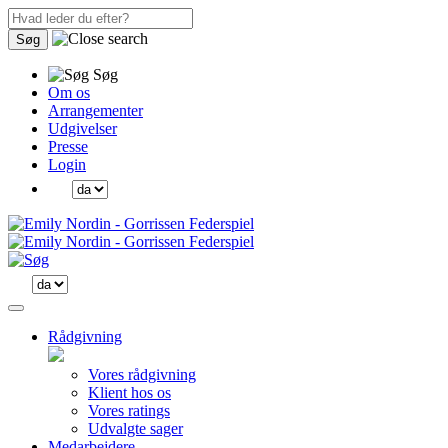
Søg
Søg
Om os
Arrangementer
Udgivelser
Presse
Login
Rådgivning
Vores rådgivning
Klient hos os
Vores ratings
Udvalgte sager
Medarbejdere