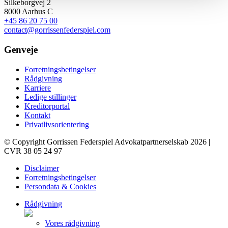
Silkeborgvej 2
8000 Aarhus C
+45 86 20 75 00
contact@gorrissenfederspiel.com
Genveje
Forretningsbetingelser
Rådgivning
Karriere
Ledige stillinger
Kreditorportal
Kontakt
Privatlivsorientering
© Copyright Gorrissen Federspiel Advokatpartnerselskab 2026 |
CVR 38 05 24 97
Disclaimer
Forretningsbetingelser
Persondata & Cookies
Rådgivning
Vores rådgivning