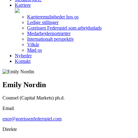
Karriere
Karrieremuligheder hos os
Ledige stillinger
Gorrissen Federspiel som arbejdsplads
Medarbejderportrætter
Internationalt perspektiv
Vilkår
Mød os
Nyheder
Kontakt
Emily Nordin
Counsel (Capital Markets) ph.d.
Email
enor@gorrissenfederspiel.com
Direkte