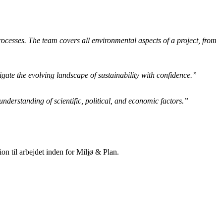
rocesses. The team covers all environmental aspects of a project, from
vigate the evolving landscape of sustainability with confidence.”
understanding of scientific, political, and economic factors.”
on til arbejdet inden for Miljø & Plan.