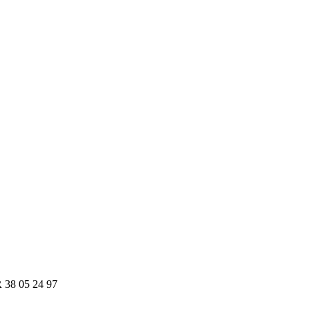
R 38 05 24 97