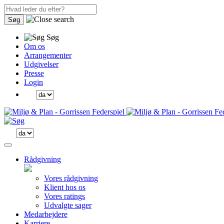
Søg
Søg
Om os
Arrangementer
Udgivelser
Presse
Login
Rådgivning
Vores rådgivning
Klient hos os
Vores ratings
Udvalgte sager
Medarbejdere
Karriere