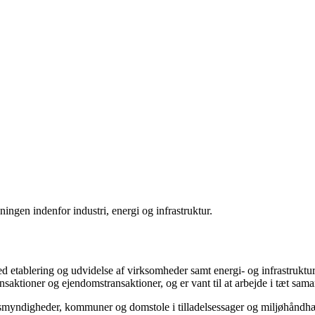
ingen indenfor industri, energi og infrastruktur.
d etablering og udvidelse af virksomheder samt energi- og infrastruktu
ktioner og ejendomstransaktioner, og er vant til at arbejde i tæt sama
synsmyndigheder, kommuner og domstole i tilladelsessager og miljøhåndh