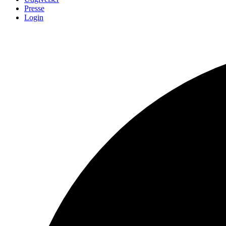
Presse
Login