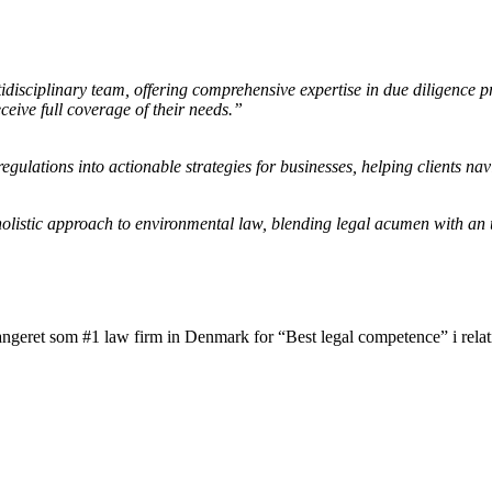
idisciplinary team, offering comprehensive expertise in due diligence p
ceive full coverage of their needs.”
egulations into actionable strategies for businesses, helping clients na
s holistic approach to environmental law, blending legal acumen with an 
angeret som #1 law firm in Denmark for “Best legal competence” i relati