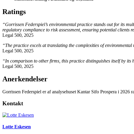
Ratings
“Gorrissen Federspiel’s environmental practice stands out for its mult
regulatory compliance to risk assessment, ensuring potential clients re
Legal 500, 2025
“The practice excels at translating the complexities of environmental r
Legal 500, 2025
“In comparison to other firms, this practice distinguishes itself by it
Legal 500, 2025
Anerkendelser
Gorrissen Federspiel er af analysehuset Kantar Sifo Prospera i 2026 r
Kontakt
Lotte Eskesen