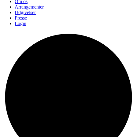
Om os
Arrangementer
Udgivelser
Presse
Login