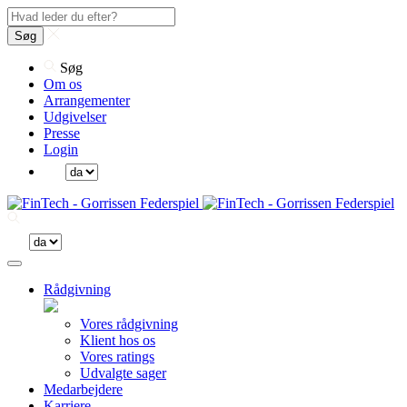
Søg
Søg
Om os
Arrangementer
Udgivelser
Presse
Login
Rådgivning
Vores rådgivning
Klient hos os
Vores ratings
Udvalgte sager
Medarbejdere
Karriere