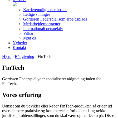
Karrieremuligheder hos os
Ledige stillinger
Gorrissen Federspiel som arbejdsplads
Medarbejderportrætter
Internationalt perspektiv
Vilkår
Mød os
Nyheder
Kontakt
Hjem
›
Rådgivning
›
FinTech
FinTech
Gorrissen Federspiel yder specialiseret rådgivning inden for
FinTech.
Vores erfaring
Uanset om du udvikler eller køber FinTech-produkter, så er der ud
over de mere praktiske og kommercielle forhold en lang række
juridiske problemstillinger, som du skal være opmærksom på. Disse