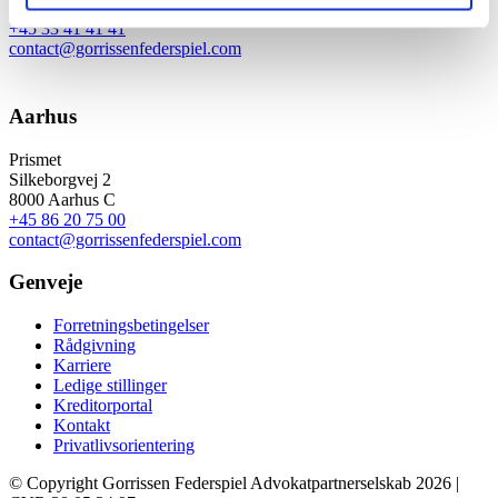
1609 København V
+45 33 41 41 41
contact@gorrissenfederspiel.com
Aarhus
Prismet
Silkeborgvej 2
8000 Aarhus C
+45 86 20 75 00
contact@gorrissenfederspiel.com
Genveje
Forretningsbetingelser
Rådgivning
Karriere
Ledige stillinger
Kreditorportal
Kontakt
Privatlivsorientering
© Copyright Gorrissen Federspiel Advokatpartnerselskab 2026 |