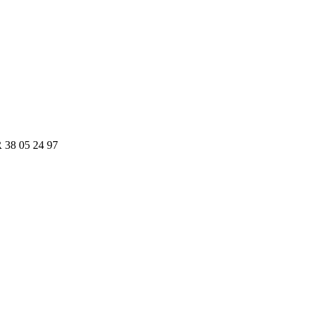
R 38 05 24 97