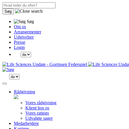
Søg
Søg
Om os
Arrangementer
Udgivelser
Presse
Login
Rådgivning
Vores rådgivning
Klient hos os
Vores ratings
Udvalgte sager
Medarbejdere
Karriere