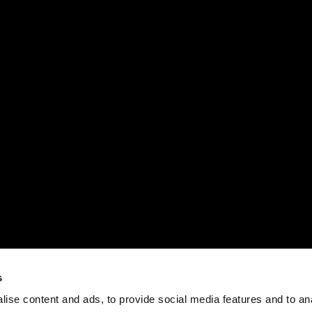
s
ise content and ads, to provide social media features and to an