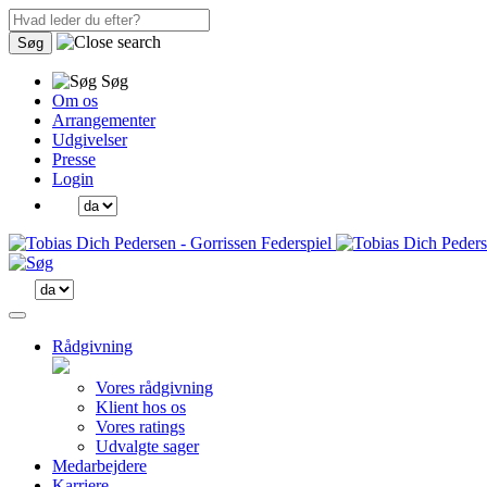
Søg
Søg
Om os
Arrangementer
Udgivelser
Presse
Login
Rådgivning
Vores rådgivning
Klient hos os
Vores ratings
Udvalgte sager
Medarbejdere
Karriere