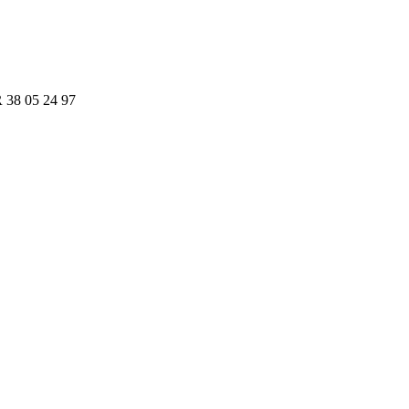
R 38 05 24 97