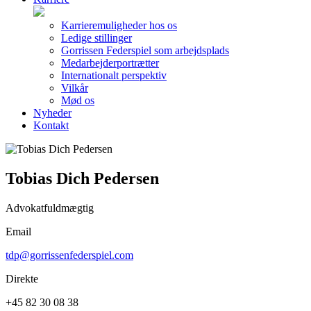
Karrieremuligheder hos os
Ledige stillinger
Gorrissen Federspiel som arbejdsplads
Medarbejderportrætter
Internationalt perspektiv
Vilkår
Mød os
Nyheder
Kontakt
Tobias Dich Pedersen
Advokatfuldmægtig
Email
tdp@gorrissenfederspiel.com
Direkte
+45 82 30 08 38