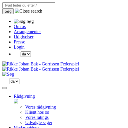
Søg
Søg
Om os
Arrangementer
Udgivelser
Presse
Login
Rådgivning
Vores rådgivning
Klient hos os
Vores ratings
Udvalgte sager
Medarbejdere