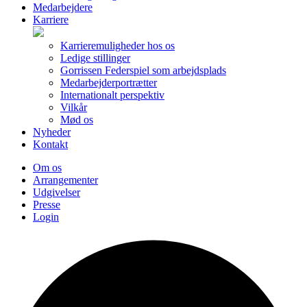
Medarbejdere
Karriere
Karrieremuligheder hos os
Ledige stillinger
Gorrissen Federspiel som arbejdsplads
Medarbejderportrætter
Internationalt perspektiv
Vilkår
Mød os
Nyheder
Kontakt
Om os
Arrangementer
Udgivelser
Presse
Login