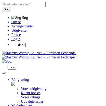
Søg
Søg
Om os
Arrangementer
Udgivelser
Presse
Login
Rådgivning
Vores rådgivning
Klient hos os
Vores ratings
Udvalgte sager
Medarbejdere