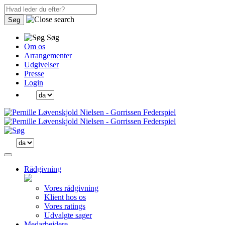
Søg
Søg
Om os
Arrangementer
Udgivelser
Presse
Login
Rådgivning
Vores rådgivning
Klient hos os
Vores ratings
Udvalgte sager
Medarbejdere