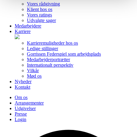
Vores rådgivning
Klient hos os
Vores ratings
Udvalgte sager
Medarbejdere
Karriere
Karrieremuligheder hos os
Ledige stillinger
Gorrissen Federspiel som arbejdsplads
Medarbejderportrætter
Internationalt perspektiv
Vilkår
Mød os
Nyheder
Kontakt
Om os
Arrangementer
Udgivelser
Presse
Login