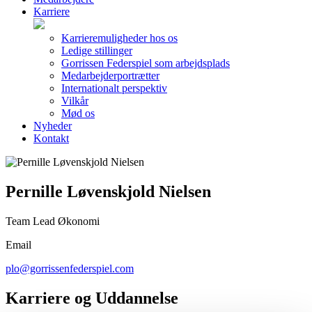
Karriere
Karrieremuligheder hos os
Ledige stillinger
Gorrissen Federspiel som arbejdsplads
Medarbejderportrætter
Internationalt perspektiv
Vilkår
Mød os
Nyheder
Kontakt
Pernille Løvenskjold Nielsen
Team Lead Økonomi
Email
plo@gorrissenfederspiel.com
Karriere og Uddannelse