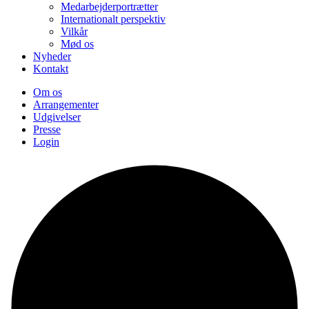
Medarbejderportrætter
Internationalt perspektiv
Vilkår
Mød os
Nyheder
Kontakt
Om os
Arrangementer
Udgivelser
Presse
Login