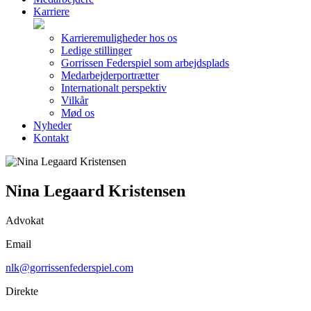
Karriere
Karrieremuligheder hos os
Ledige stillinger
Gorrissen Federspiel som arbejdsplads
Medarbejderportrætter
Internationalt perspektiv
Vilkår
Mød os
Nyheder
Kontakt
Nina Legaard Kristensen
Advokat
Email
nlk@gorrissenfederspiel.com
Direkte