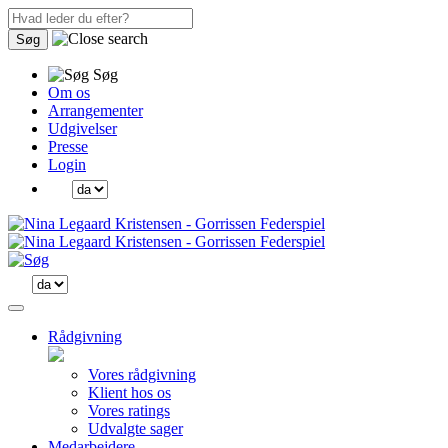
Søg
Søg
Om os
Arrangementer
Udgivelser
Presse
Login
Rådgivning
Vores rådgivning
Klient hos os
Vores ratings
Udvalgte sager
Medarbejdere