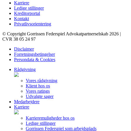
Karriere
Ledige stillinger
Kreditorportal
Kontakt
Privatlivsorientering
© Copyright Gorrissen Federspiel Advokatpartnerselskab 2026 |
CVR 38 05 24 97
Disclaimer
Forretningsbetingelser
Persondata & Cookies
Rådgivning
Vores rådgivning
Klient hos os
Vores ratings
Udvalgte sager
Medarbejdere
Karriere
Karrieremuligheder hos os
Ledige stillinger
Gorrissen Federspiel som arbejdsplads