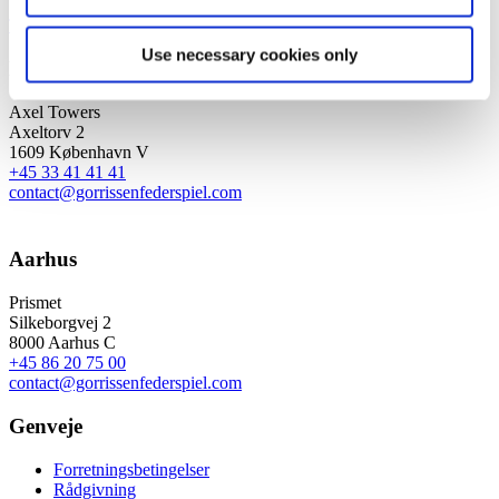
Tilmeld dig nyheder og arrangementer
Use necessary cookies only
København
Axel Towers
Axeltorv 2
1609 København V
+45 33 41 41 41
contact@gorrissenfederspiel.com
Aarhus
Prismet
Silkeborgvej 2
8000 Aarhus C
+45 86 20 75 00
contact@gorrissenfederspiel.com
Genveje
Forretningsbetingelser
Rådgivning