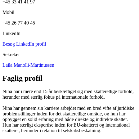
+45 33 41 41 97
Mobil
+45 26 77 40 45
LinkedIn
Besøg LinkedIn profil
Sekretær
Laila Manolli-Martinussen
Faglig profil
Nina har i mere end 15 år beskæftiget sig med skatteretlige forhold,
herunder med særlig fokus på internationale forhold.
Nina har gennem sin karriere arbejdet med en bred vifte af juridiske
problemstillinger inden for det skatteretlige område, og hun har
opbygget en solid erfaring med både direkte og indirekte skatter.
Hun har særligt ekspertise inden for EU-skatteret og international
skatteret, herunder i relation til selskabsbeskatning.