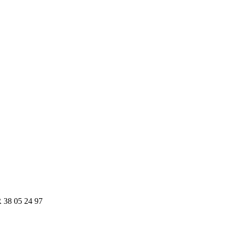
R 38 05 24 97