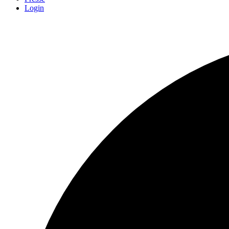
Login