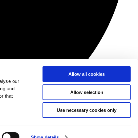
Allow all cookies
alyse our
ing and
Allow selection
r that
Use necessary cookies only
Show details