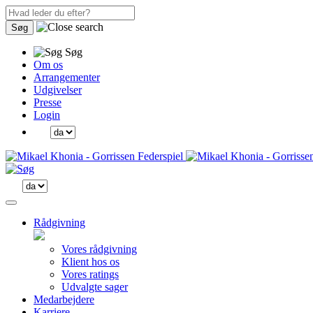
Søg
Søg
Om os
Arrangementer
Udgivelser
Presse
Login
Rådgivning
Vores rådgivning
Klient hos os
Vores ratings
Udvalgte sager
Medarbejdere
Karriere