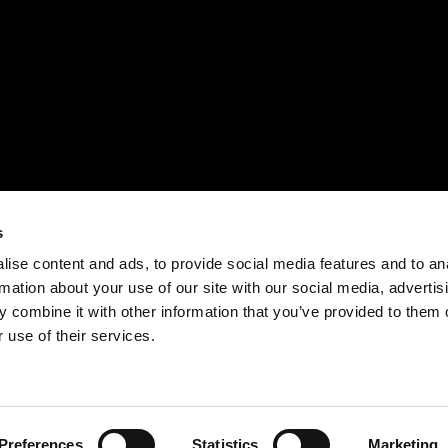
s
ise content and ads, to provide social media features and to an
rmation about your use of our site with our social media, advertis
 combine it with other information that you’ve provided to them o
 use of their services.
Preferences
Statistics
Marketing