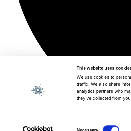
This website uses cookie
We use cookies to personal
traffic. We also share info
analytics partners who may
they’ve collected from your
Consent
Necessary