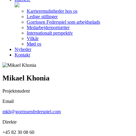
Karrieremuligheder hos os
Ledige stillinger
Gorrissen Federspiel som arbejdsplads
Medarbejderportrætter
Internationalt perspektiv
Vilkår
Mød os
Nyheder
Kontakt
Mikael Khonia
Projektstudent
Email
mkh@gorrissenfederspiel.com
Direkte
+45 82 30 08 60