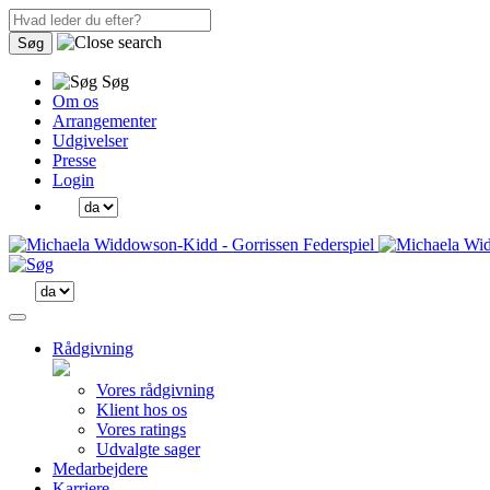
Søg
Søg
Om os
Arrangementer
Udgivelser
Presse
Login
Rådgivning
Vores rådgivning
Klient hos os
Vores ratings
Udvalgte sager
Medarbejdere
Karriere