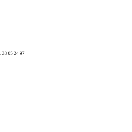
R 38 05 24 97