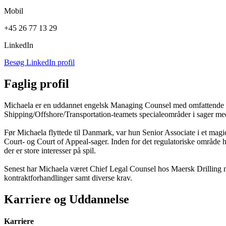
Mobil
+45 26 77 13 29
LinkedIn
Besøg LinkedIn profil
Faglig profil
Michaela er en uddannet engelsk Managing Counsel med omfattende erfa
Shipping/Offshore/Transportation-teamets specialeområder i sager me
Før Michaela flyttede til Danmark, var hun Senior Associate i et magic
Court- og Court of Appeal-sager. Inden for det regulatoriske område h
der er store interesser på spil.
Senest har Michaela været Chief Legal Counsel hos Maersk Drilling me
kontraktforhandlinger samt diverse krav.
Karriere og Uddannelse
Karriere