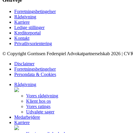
Forretningsbetingelser
Rådgivning
Karriere
Ledige stillinger
Kreditorportal
Kontakt
Privatlivsorientering
© Copyright Gorrissen Federspiel Advokatpartnerselskab 2026 | CV
Disclaimer
Forretningsbetingelser
Persondata & Cookies
Rådgivning
Vores rådgivning
Klient hos os
Vores ratings
Udvalgte sager
Medarbejdere
Karriere