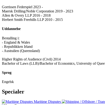
Gorrissen Federspiel 2023 -
Maersk Drilling/Noble Corporation 2019 - 2023
Allen & Overy LLP 2016 - 2018
Herbert Smith Freehills LLP 2010 - 2015
Uddannelse
Bestalling i:
- England & Wales
- Republikken Irland
- Australien (Queensland)
Higher Rights of Audience (Civil) 2014
Bachelor of Laws (LLB)/Bachelor of Economics, University of Que
Sprog
Engelsk
Specialer
Maritime Disputes