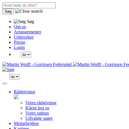
Søg
Søg
Om os
Arrangementer
Udgivelser
Presse
Login
Rådgivning
Vores rådgivning
Klient hos os
Vores ratings
Udvalgte sager
Medarbejdere
Karriere