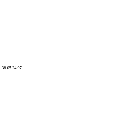
R 38 05 24 97