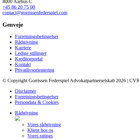
8000 Aarhus C
+45 86 20 75 00
contact@gorrissenfederspiel.com
Genveje
Forretningsbetingelser
Rådgivning
Karriere
Ledige stillinger
Kreditorportal
Kontakt
Privatlivsorientering
© Copyright Gorrissen Federspiel Advokatpartnerselskab 2026 | CV
Disclaimer
Forretningsbetingelser
Persondata & Cookies
Rådgivning
Vores rådgivning
Klient hos os
Vores ratings